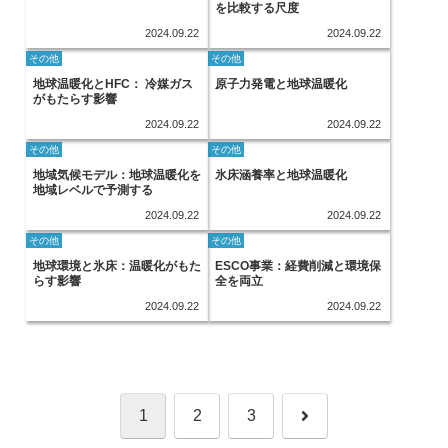
を比較する尺度
2024.09.22
2024.09.22
その他
その他
地球温暖化とHFC： 冷媒ガス
原子力発電と地球温暖化
がもたらす影響
2024.09.22
2024.09.22
その他
その他
地域気候モデル：地球温暖化を
氷床涵養率と地球温暖化
地域レベルで予測する
2024.09.22
2024.09.22
その他
その他
地球環境と氷床：温暖化がもた
ESCO事業：経費削減と環境保
らす影響
全を両立
2024.09.22
2024.09.22
次
1
2
3