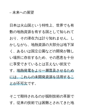
– 未来への展望
日本は火山国という特性上、世界でも有
数の地熱資源を有する国として知られて
おり、その潜在力は計り知れません。し
かしながら、地熱資源の大部分は地下深
く、あるいは国立公園などの開発が難し
い場所に存在するため、その恩恵を十分
に享受できているとは言えない状況で
す。
地熱発電をより一層普及させるため
には、これらの未開発資源を活用するこ
とが不可欠
です。
そこで期待されるのが掘削技術の革新で
す。従来の技術では困難とされてきた地