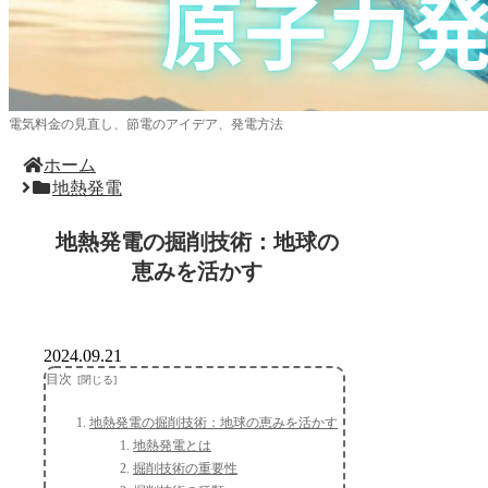
電気料金の見直し、節電のアイデア、発電方法
ホーム
地熱発電
地熱発電の掘削技術：地球の
恵みを活かす
2024.09.21
目次
地熱発電の掘削技術：地球の恵みを活かす
地熱発電とは
掘削技術の重要性