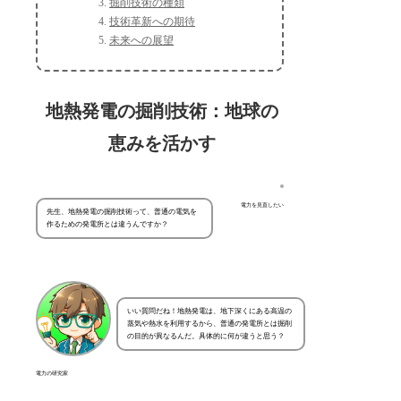
掘削技術の種類
技術革新への期待
未来への展望
地熱発電の掘削技術：地球の
恵みを活かす
電力を見直したい
先生、地熱発電の掘削技術って、普通の電気を
作るための発電所とは違うんですか？
いい質問だね！地熱発電は、地下深くにある高温の
蒸気や熱水を利用するから、普通の発電所とは掘削
の目的が異なるんだ。具体的に何が違うと思う？
電力の研究家