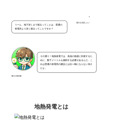
電力を見直したい
うーん、地下深くまで掘るってことは、普通の
発電所より深く掘るってことですか？
その通り！地熱発電では、高温の熱源に到達するた
めに、数千メートルも掘削する必要があるんだ。こ
れは普通の発電所の建設とは比べ物にならない深さ
だよ。
電力の研究家
地熱発電とは