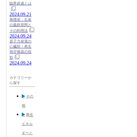
臨界超過とは
2024.09.21
無煙炭：石炭
の最終形態と
その利用法
2024.09.24
原子力発電の
心臓部！再生
熱交換器の役
割
2024.09.24
カテゴリーか
ら探す
その
他
再生
エネル
ギーと