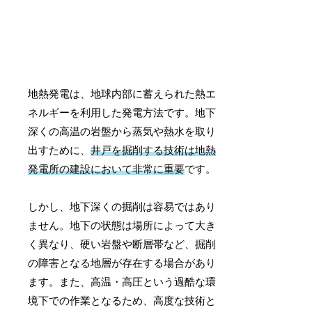
地熱発電は、地球内部に蓄えられた熱エ
ネルギーを利用した発電方法です。地下
深くの高温の岩盤から蒸気や熱水を取り
出すために、
井戸を掘削する技術は地熱
発電所の建設において非常に重要
です。
しかし、地下深くの掘削は容易ではあり
ません。地下の状態は場所によって大き
く異なり、硬い岩盤や断層帯など、掘削
の障害となる地層が存在する場合があり
ます。また、高温・高圧という過酷な環
境下での作業となるため、高度な技術と