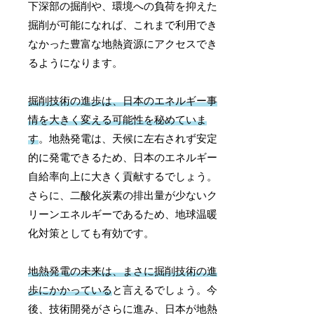
下深部の掘削や、環境への負荷を抑えた
掘削が可能になれば、これまで利用でき
なかった豊富な地熱資源にアクセスでき
るようになります。
掘削技術の進歩は、日本のエネルギー事
情を大きく変える可能性を秘めていま
す
。地熱発電は、天候に左右されず安定
的に発電できるため、日本のエネルギー
自給率向上に大きく貢献するでしょう。
さらに、二酸化炭素の排出量が少ないク
リーンエネルギーであるため、地球温暖
化対策としても有効です。
地熱発電の未来は、まさに掘削技術の進
歩にかかっている
と言えるでしょう。今
後、技術開発がさらに進み、日本が地熱