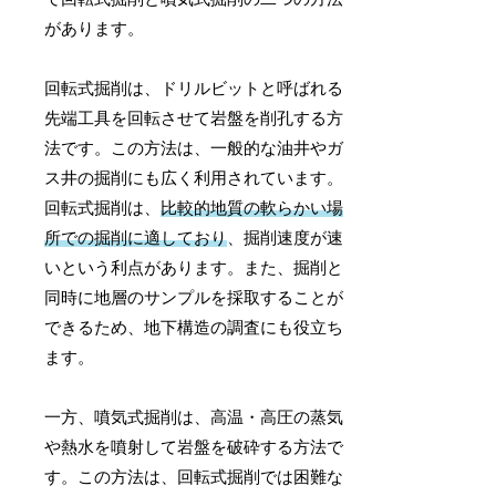
があります。
回転式掘削は、ドリルビットと呼ばれる
先端工具を回転させて岩盤を削孔する方
法です。この方法は、一般的な油井やガ
ス井の掘削にも広く利用されています。
回転式掘削は、
比較的地質の軟らかい場
所での掘削に適しており
、掘削速度が速
いという利点があります。また、掘削と
同時に地層のサンプルを採取することが
できるため、地下構造の調査にも役立ち
ます。
一方、噴気式掘削は、高温・高圧の蒸気
や熱水を噴射して岩盤を破砕する方法で
す。この方法は、回転式掘削では困難な