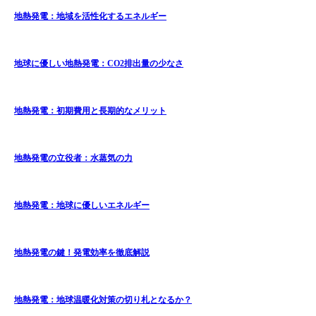
地熱発電：地域を活性化するエネルギー
地球に優しい地熱発電：CO2排出量の少なさ
地熱発電：初期費用と長期的なメリット
地熱発電の立役者：水蒸気の力
地熱発電：地球に優しいエネルギー
地熱発電の鍵！発電効率を徹底解説
地熱発電：地球温暖化対策の切り札となるか？