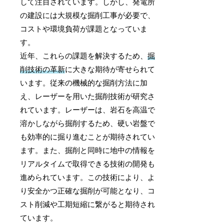
して注目されています。しかし、発電所
の建設には大規模な掘削工事が必要で、
コストや環境負荷が課題となっていま
す。
近年、これらの課題を解決するため、
掘
削技術の革新
に大きな期待が寄せられて
います。従来の機械的な掘削方法に加
え、レーザーを用いた掘削技術が研究さ
れています。レーザーは、岩石を高温で
溶かしながら掘削するため、硬い岩盤で
も効率的に掘り進むことが期待されてい
ます。また、掘削と同時に地中の情報を
リアルタイムで取得できる技術の開発も
進められています。この技術により、よ
り安全かつ正確な掘削が可能となり、コ
スト削減や工期短縮に繋がると期待され
ています。