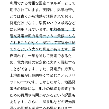
利用できる貴重な国産エネルギーとして
期待されています。実際に、温泉地帯な
どでは古くから地熱が活用されており、
発電だけでなく、暖房やハウス栽培など
にも利用されています。
地熱発電は、太
陽光発電や風力発電のように天候に左右
されることがなく、安定して電気を供給
できるという大きな利点があります。
昼
夜問わず、一年を通して発電できるた
め、電力供給の安定化に大きく貢献する
ことができます。また、発電所に必要な
土地面積が比較的狭くて済むこともメリ
ットの一つです。しかしながら、地熱発
電所の建設には、地下の構造を調査する
ための費用や時間がかかるという課題も
あります。さらに、温泉地などの観光資
源への影響も考慮する必要があります。