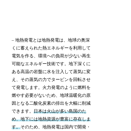
– 地熱発電とは地熱発電は、地球の奥深
くに蓄えられた熱エネルギーを利用して
電気を作る、環境への負荷が少ない再生
可能なエネルギー技術です。地下深くに
ある高温の岩盤に水を注入して蒸気に変
え、その蒸気の力でタービンを回転させ
て発電します。火力発電のように燃料を
燃やす必要がないため、地球温暖化の原
因となる二酸化炭素の排出を大幅に削減
できます。
日本は火山が多い島国のた
め、地下には地熱資源が豊富に存在しま
す。
そのため、地熱発電は国内で開発・