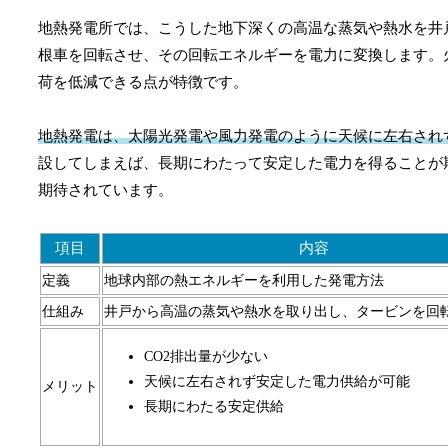
地熱発電所では、こうした地下深くの高温な蒸気や熱水を井
根車を回転させ、その回転エネルギーを電力に変換します。
荷を低減できる点が特徴です。
地熱発電は、太陽光発電や風力発電のように天候に左右され
設してしまえば、長期にわたって安定した電力を得ることが
期待されています。
項目
内容
定義
地球内部の熱エネルギーを利用した発電方法
仕組み
井戸から高温の蒸気や熱水を取り出し、タービンを回
CO2排出量が少ない
天候に左右されず安定した電力供給が可能
メリット
長期にわたる安定供給