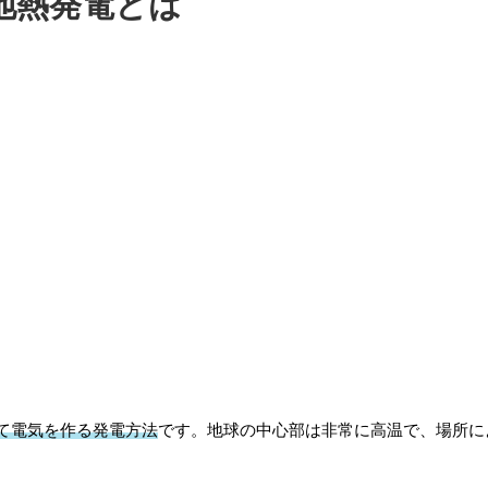
地熱発電とは
て電気を作る発電方法
です。地球の中心部は非常に高温で、場所に