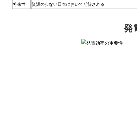
将来性
資源の少ない日本において期待される
発