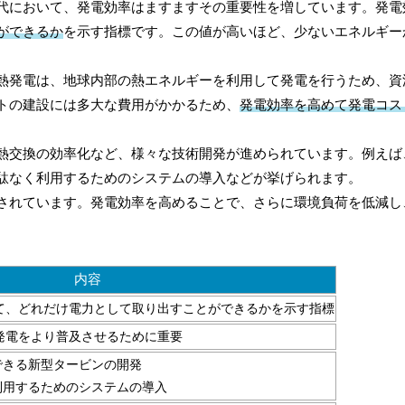
代において、発電効率はますますその重要性を増しています。発電
ができるか
を示す指標です。この値が高いほど、少ないエネルギー
熱発電は、地球内部の熱エネルギーを利用して発電を行うため、資
トの建設には多大な費用がかかるため、
発電効率を高めて発電コス
熱交換の効率化など、様々な技術開発が進められています。例えば
駄なく利用するためのシステムの導入などが挙げられます。
されています。発電効率を高めることで、さらに環境負荷を低減し
内容
て、どれだけ電力として取り出すことができるかを示す指標
発電をより普及させるために重要
できる新型タービンの開発
利用するためのシステムの導入