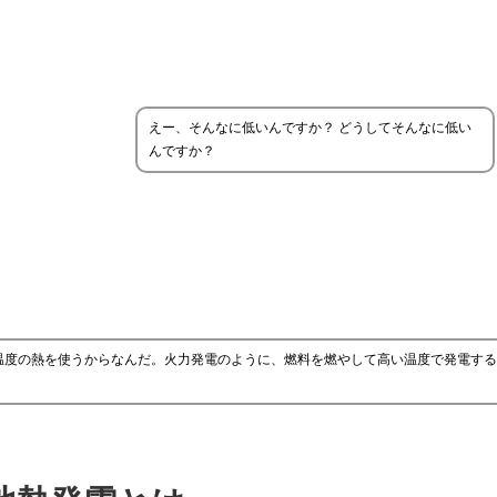
えー、そんなに低いんですか？ どうしてそんなに低い
んですか？
温度の熱を使うからなんだ。火力発電のように、燃料を燃やして高い温度で発電する