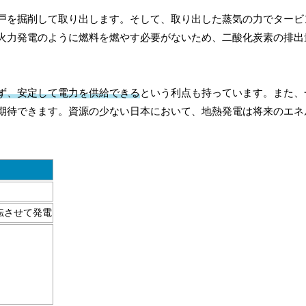
戸を掘削して取り出します。そして、取り出した蒸気の力でタービ
火力発電のように燃料を燃やす必要がないため、二酸化炭素の排出
ず、安定して電力を供給できる
という利点も持っています。また、
期待できます。資源の少ない日本において、地熱発電は将来のエネ
転させて発電