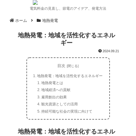
電気料金の見直し、節電のアイデア、発電方法
ホーム
地熱発電
地熱発電：地域を活性化するエネル
ギー
2024.09.21
目次
地熱発電：地域を活性化するエネルギー
地熱発電とは
地域経済への貢献
雇用創出の効果
観光資源としての活用
持続可能な社会の実現に向けて
地熱発電：地域を活性化するエネル