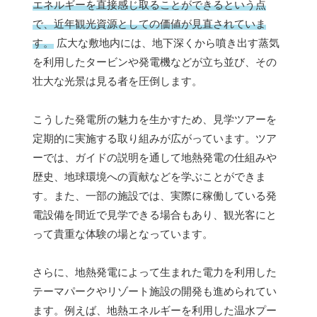
エネルギーを直接感じ取ることができるという点
で、近年観光資源としての価値が見直されていま
す。
広大な敷地内には、地下深くから噴き出す蒸気
を利用したタービンや発電機などが立ち並び、その
壮大な光景は見る者を圧倒します。
こうした発電所の魅力を生かすため、見学ツアーを
定期的に実施する取り組みが広がっています。ツア
ーでは、ガイドの説明を通して地熱発電の仕組みや
歴史、地球環境への貢献などを学ぶことができま
す。また、一部の施設では、実際に稼働している発
電設備を間近で見学できる場合もあり、観光客にと
って貴重な体験の場となっています。
さらに、地熱発電によって生まれた電力を利用した
テーマパークやリゾート施設の開発も進められてい
ます。例えば、地熱エネルギーを利用した温水プー