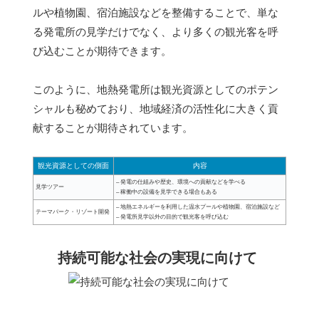
ルや植物園、宿泊施設などを整備することで、単な
る発電所の見学だけでなく、より多くの観光客を呼
び込むことが期待できます。
このように、地熱発電所は観光資源としてのポテン
シャルも秘めており、地域経済の活性化に大きく貢
献することが期待されています。
観光資源としての側面
内容
– 発電の仕組みや歴史、環境への貢献などを学べる
見学ツアー
– 稼働中の設備を見学できる場合もある
– 地熱エネルギーを利用した温水プールや植物園、宿泊施設など
テーマパーク・リゾート開発
– 発電所見学以外の目的で観光客を呼び込む
持続可能な社会の実現に向けて