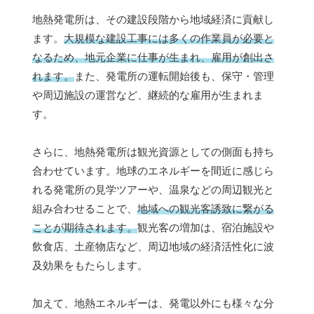
地熱発電所は、その建設段階から地域経済に貢献し
ます。
大規模な建設工事には多くの作業員が必要と
なるため、地元企業に仕事が生まれ、雇用が創出さ
れます。
また、発電所の運転開始後も、保守・管理
や周辺施設の運営など、継続的な雇用が生まれま
す。
さらに、地熱発電所は観光資源としての側面も持ち
合わせています。地球のエネルギーを間近に感じら
れる発電所の見学ツアーや、温泉などの周辺観光と
組み合わせることで、
地域への観光客誘致に繋がる
ことが期待されます。
観光客の増加は、宿泊施設や
飲食店、土産物店など、周辺地域の経済活性化に波
及効果をもたらします。
加えて、地熱エネルギーは、発電以外にも様々な分