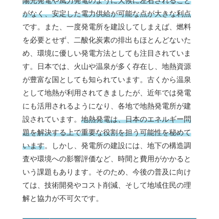
陽光発電や風力発電のように天候に左右されること
がなく、安定した電力供給が可能な点が大きな利点
です。また、一度発電所を建設してしまえば、燃料
を必要とせず、二酸化炭素の排出もほとんどないた
め、環境に優しい発電方法としても注目されていま
す。日本では、火山や温泉が多く存在し、地熱資源
が豊富な国としても知られています。古くから温泉
として地熱が利用されてきましたが、近年では発電
にも活用されるようになり、各地で地熱発電所が建
設されています。
地熱発電は、日本のエネルギー問
題を解決する上で重要な役割を担う可能性を秘めて
います
。しかし、発電所の建設には、地下の構造調
査や環境への影響評価など、時間と費用がかかると
いう課題もあります。そのため、今後の普及に向け
ては、技術開発やコスト削減、そして地域住民の理
解と協力が不可欠です。