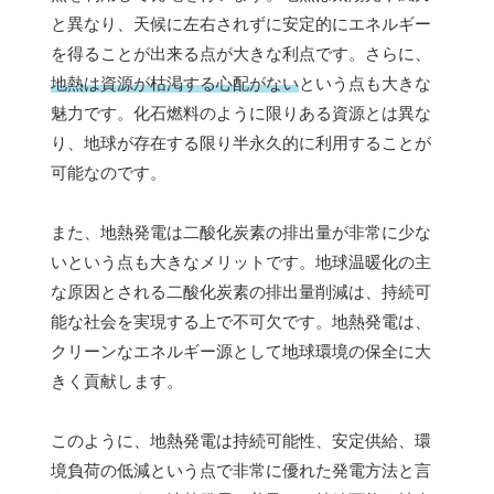
と異なり、天候に左右されずに安定的にエネルギー
を得ることが出来る点が大きな利点です。さらに、
地熱は資源が枯渇する心配がない
という点も大きな
魅力です。化石燃料のように限りある資源とは異な
り、地球が存在する限り半永久的に利用することが
可能なのです。
また、地熱発電は二酸化炭素の排出量が非常に少な
いという点も大きなメリットです。地球温暖化の主
な原因とされる二酸化炭素の排出量削減は、持続可
能な社会を実現する上で不可欠です。地熱発電は、
クリーンなエネルギー源として地球環境の保全に大
きく貢献します。
このように、地熱発電は持続可能性、安定供給、環
境負荷の低減という点で非常に優れた発電方法と言