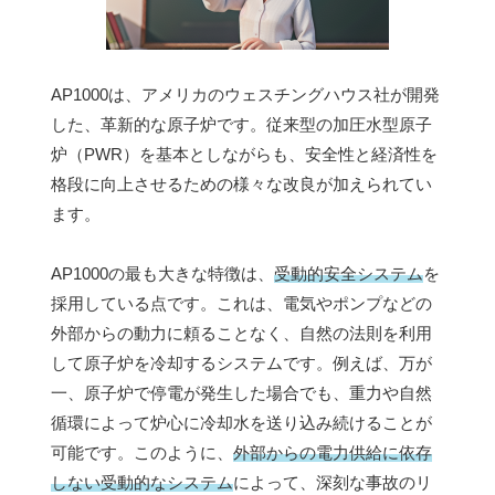
AP1000は、アメリカのウェスチングハウス社が開発
した、革新的な原子炉です。従来型の加圧水型原子
炉（PWR）を基本としながらも、安全性と経済性を
格段に向上させるための様々な改良が加えられてい
ます。
AP1000の最も大きな特徴は、
受動的安全システム
を
採用している点です。これは、電気やポンプなどの
外部からの動力に頼ることなく、自然の法則を利用
して原子炉を冷却するシステムです。例えば、万が
一、原子炉で停電が発生した場合でも、重力や自然
循環によって炉心に冷却水を送り込み続けることが
可能です。このように、
外部からの電力供給に依存
しない受動的なシステム
によって、深刻な事故のリ