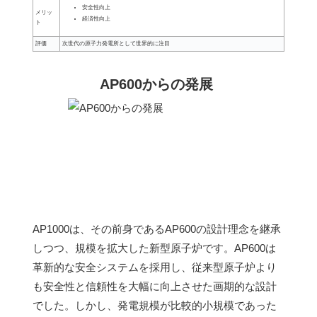
安全性向上
メリッ
経済性向上
ト
評価
次世代の原子力発電所として世界的に注目
AP600からの発展
AP1000は、その前身であるAP600の設計理念を継承
しつつ、規模を拡大した新型原子炉です。AP600は
革新的な安全システムを採用し、従来型原子炉より
も安全性と信頼性を大幅に向上させた画期的な設計
でした。しかし、発電規模が比較的小規模であった