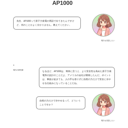
AP1000
先生、AP1000って原子力発電の用語で出てきたんですけ
ど、何のことかよく分かりません。教えてください。
電力を見直したい
電力の研究家
なるほど。AP1000は、簡単に言うと、より安全性を高めた原子力発
電所の設計のことだよ。アメリカの会社が開発したんだ。ポイント
は、事故が起きても、人の手を借りずに自然の力だけで安全に冷や
せる仕組みになっていることだね。
自然の力だけで冷やせるって、どういう
ことですか？
電力を見直したい