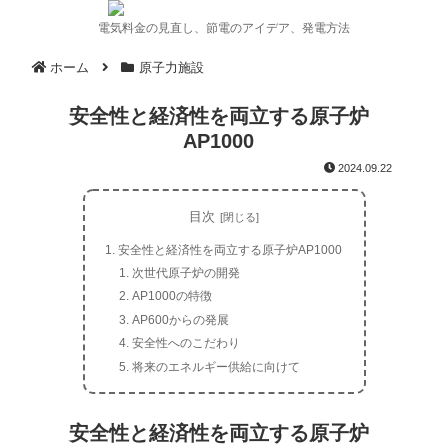
電気料金の見直し、節電のアイデア、発電方法
ホーム
原子力施設
安全性と経済性を両立する原子炉
AP1000
2024.09.22
目次
安全性と経済性を両立する原子炉AP1000
次世代原子炉の開発
AP1000の特徴
AP600からの発展
安全性へのこだわり
将来のエネルギー供給に向けて
安全性と経済性を両立する原子炉