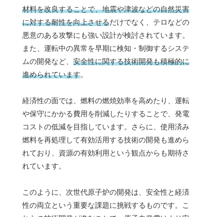
材料を改良することで、地震や津波などの自然災害
に対する耐性を向上させる
だけでなく、テロなどの
悪意のある攻撃にも強い設計が検討されています。
また、運転中の異常を早期に検知・制御するシステ
ムの開発など、
安全性に関する技術開発も積極的に
進められています
。
経済性の面では、燃料の燃焼効率を高めたり、運転
や保守にかかる費用を削減したりすることで、発電
コストの低減を目指しています。さらに、使用済み
燃料を再処理して有効活用する技術の開発も進めら
れており、資源の有効利用という観点からも期待さ
れています。
このように、次世代原子炉の開発は、安全性と経済
性の両立という重要な課題に挑戦するものです。こ