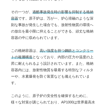
その一つが、
過酷事故発生時の影響を抑制する格納
容器
です。原子炉は、万が一、炉心溶融のような深
刻な事故が発生した場合でも、放射性物質の環境へ
の放出を最小限に抑えることができる、頑丈な格納
容器の中に収められています。
この格納容器は、
高い強度を持つ鋼鉄とコンクリー
トの複層構造
となっており、内部の圧力や温度の上
昇に耐えられるよう設計されています。また、格納
容器内には、放射性物質を吸着する特別なフィルタ
ーや、水素爆発を防ぐ装置なども備えられていま
す。
このように、原子炉の安全性を確保するために、
様々な対策が講じられており、AP1000は世界最高水