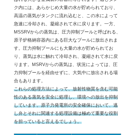
ク内には、あらかじめ大量の水が貯められており、
高温の蒸気がタンクに流れ込むと、この水によって
急速に冷却され、凝縮されて水に戻ります。一方、
MSSRVからの蒸気は、圧力抑制プールと呼ばれる、
原子炉格納容器内にある巨大なプールに放出されま
す。圧力抑制プールにも大量の水が貯められてお
り、蒸気は水に触れて冷却され、凝縮されて水に戻
ります。MSRVからの蒸気は、状況によっては、圧
力抑制プールを経由せずに、大気中に放出される場
合もあります。
これらの処理方法によって、放射性物質を含む可能
性のある蒸気を安全に処理し、環境への放出を抑制
しています。原子力発電所の安全確保において、逃
し弁とそれに関連する処理設備は極めて重要な役割
を担っていると言えるでしょう。