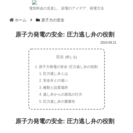
電気料金の見直し、節電のアイデア、発電方法
ホーム
原子力の安全
原子力発電の安全: 圧力逃し弁の役割
2024.09.21
目次
原子力発電の安全: 圧力逃し弁の役割
圧力逃し弁とは
安全弁との違い
種類と設置場所
逃し弁からの蒸気の行方
圧力逃し弁の重要性
原子力発電の安全: 圧力逃し弁の役割