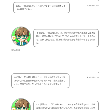
先生、「圧力逃し弁」ってなんですか？なんだか難しそ
電力を見直したい
うな言葉ですね…
そうだね。「圧力逃し弁」は、原子力発電所で圧力が上がり過ぎた
時に、蒸気を逃がして圧力を下げるための装置なんだよ。例えるな
ら、お鍋で例えると、圧力鍋の蒸気を逃がす安全弁のようなものか
な。
電力の研究家
なるほど！圧力鍋と同じように、原子炉の圧力が上がり過
電力を見直したい
ぎないように安全弁があるんですね！でも、蒸気を逃がし
たら、発電できなくなってしまうんじゃないですか？
いい質問だね！「圧力逃し弁」は、あくまで安全装置なので、普段
は使われないように設計されているんだ。原子炉は常に安定した状