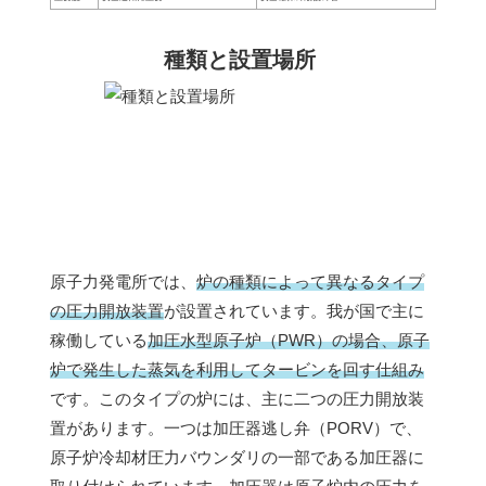
種類と設置場所
原子力発電所では、
炉の種類によって異なるタイプ
の圧力開放装置
が設置されています。我が国で主に
稼働している
加圧水型原子炉（PWR）の場合、原子
炉で発生した蒸気を利用してタービンを回す仕組み
です。このタイプの炉には、主に二つの圧力開放装
置があります。一つは加圧器逃し弁（PORV）で、
原子炉冷却材圧力バウンダリの一部である加圧器に