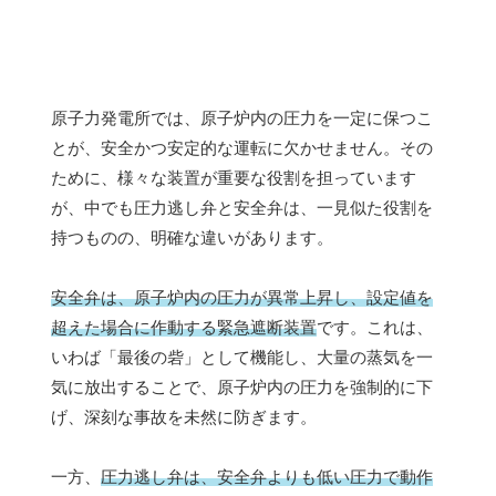
原子力発電所では、原子炉内の圧力を一定に保つこ
とが、安全かつ安定的な運転に欠かせません。その
ために、様々な装置が重要な役割を担っています
が、中でも圧力逃し弁と安全弁は、一見似た役割を
持つものの、明確な違いがあります。
安全弁は、原子炉内の圧力が異常上昇し、設定値を
超えた場合に作動する緊急遮断装置
です。これは、
いわば「最後の砦」として機能し、大量の蒸気を一
気に放出することで、原子炉内の圧力を強制的に下
げ、深刻な事故を未然に防ぎます。
一方、
圧力逃し弁は、安全弁よりも低い圧力で動作