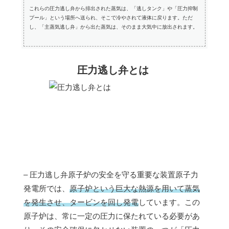
これらの圧力逃し弁から排出された蒸気は、「逃しタンク」や「圧力抑制
プール」という場所へ送られ、そこで冷やされて液体に戻ります。ただ
し、「主蒸気逃し弁」から出た蒸気は、そのまま大気中に放出されます。
圧力逃し弁とは
– 圧力逃し弁原子炉の安全を守る重要な装置原子力
発電所では、
原子炉という巨大な熱源を用いて蒸気
を発生させ、タービンを回し発電
しています。この
原子炉は、常に一定の圧力に保たれている必要があ