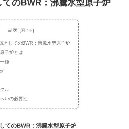
してのBWR：沸騰水型原子炉
目次
源としてのBWR：沸騰水型原子炉
型原子炉とは
の一種
子炉
イクル
遮へいの必要性
してのBWR：沸騰水型原子炉