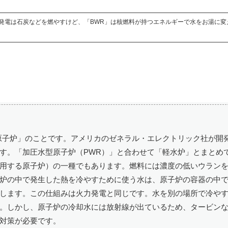
発電は石炭などを燃やすけど、「BWR」は核燃料が持つエネルギーで水をお湯に変
原子炉」のことです。アメリカのゼネラル・エレクトリック社が開
す。「加圧水型原子炉（PWR）」と合わせて「軽水炉」とまとめ
用する原子炉）の一種でもあります。燃料には濃度の低いウラン
炉の中で発生した熱を冷やすために使う水は、原子炉の容器の中
します。この仕組みは火力発電と同じです。水を別の場所で冷や
。しかし、原子炉の冷却水には放射線が出ているため、タービン
対策が必要です。