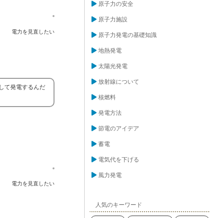
原子力の安全
原子力施設
電力を見直したい
原子力発電の基礎知識
地熱発電
太陽光発電
放射線について
して発電するんだ
核燃料
発電方法
節電のアイデア
蓄電
電気代を下げる
風力発電
電力を見直したい
人気のキーワード