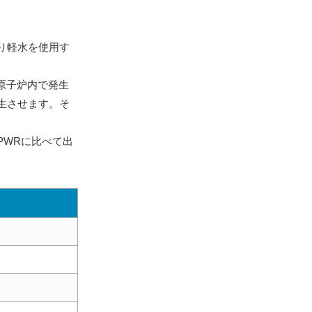
り軽水を使用す
原子炉内で発生
生させます。そ
PWRに比べて出