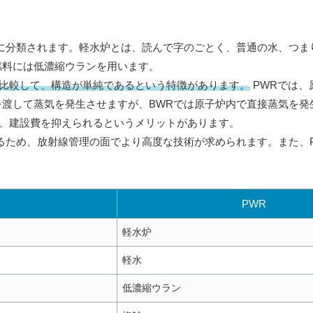
に分類されます。軽水炉とは、読んで字のごとく、普通の水、つま
燃料には低濃縮ウランを用います。
と比較して、構造が単純であるという特徴があります。
PWRでは、
渡して蒸気を発生させますが、BWRでは原子炉内で直接蒸気を発
り、建設費を抑えられるというメリットがあります。
るため、放射線管理の面でより高度な技術が求められます。また、
PWR
軽水炉
軽水
低濃縮ウラン