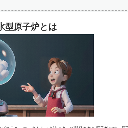
水型原子炉とは