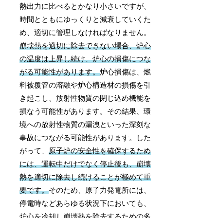
熱出力に比べるとかなり小さいですが、
時間とともにゆっくりと減衰していくた
め、適切に管理しなければなりません。
崩壊熱を適切に除去できない場合、炉心
の温度は上昇し続け、炉心の損傷につな
がる可能性があります。
炉心損傷は、燃
料被覆管の溶融や炉心構造材の損傷を引
き起こし、放射性物質の閉じ込め機能を
損なう可能性があります。その結果、環
境への放射性物質の漏洩といった深刻な
事故につながる可能性があります。した
がって、
原子炉の安全性を確保するため
には、運転中だけでなく停止後も、崩壊
熱を適切に除去し続けることが極めて重
要です。
そのため、原子力発電所には、
停電時などあらゆる状況下においても、
炉心を冷却し崩壊熱を除去するための多