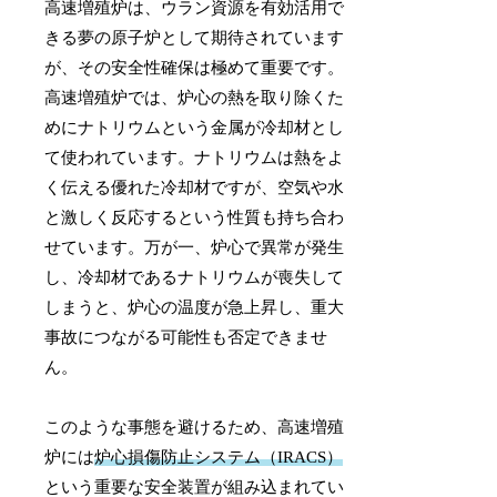
高速増殖炉は、ウラン資源を有効活用で
きる夢の原子炉として期待されています
が、その安全性確保は極めて重要です。
高速増殖炉では、炉心の熱を取り除くた
めにナトリウムという金属が冷却材とし
て使われています。ナトリウムは熱をよ
く伝える優れた冷却材ですが、空気や水
と激しく反応するという性質も持ち合わ
せています。万が一、炉心で異常が発生
し、冷却材であるナトリウムが喪失して
しまうと、炉心の温度が急上昇し、重大
事故につながる可能性も否定できませ
ん。
このような事態を避けるため、高速増殖
炉には
炉心損傷防止システム（IRACS）
という重要な安全装置が組み込まれてい