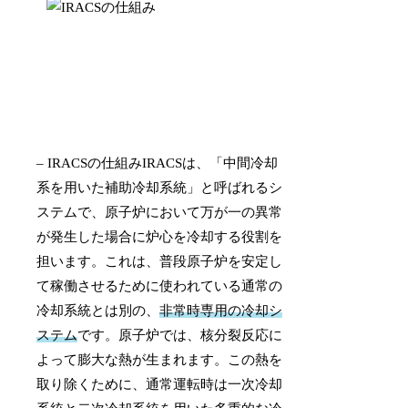
– IRACSの仕組みIRACSは、「中間冷却
系を用いた補助冷却系統」と呼ばれるシ
ステムで、原子炉において万が一の異常
が発生した場合に炉心を冷却する役割を
担います。これは、普段原子炉を安定し
て稼働させるために使われている通常の
冷却系統とは別の、
非常時専用の冷却シ
ステム
です。原子炉では、核分裂反応に
よって膨大な熱が生まれます。この熱を
取り除くために、通常運転時は一次冷却