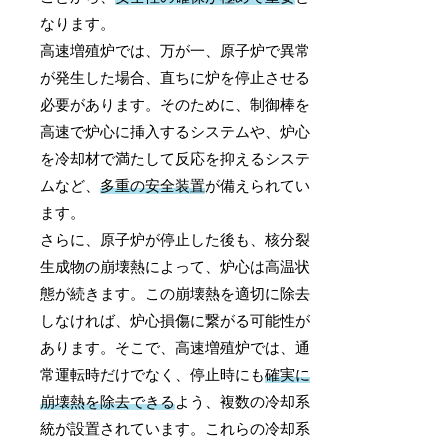
なります。
高速増殖炉では、万が一、原子炉で異常
が発生した場合、直ちに炉を停止させる
必要があります。そのために、制御棒を
高速で炉心に挿入するシステムや、炉心
を冷却材で満たして反応を抑えるシステ
ムなど、
多重の安全装置
が備えられてい
ます。
さらに、原子炉が停止した後も、核分裂
生成物の崩壊熱によって、炉心は高温状
態が続きます。この崩壊熱を適切に除去
しなければ、炉心損傷に繋がる可能性が
あります。そこで、高速増殖炉では、通
常運転時だけでなく、停止時にも
確実に
崩壊熱を除去できる
よう、複数の冷却系
統が設置されています。これらの冷却系