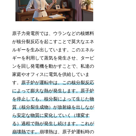
原子力発電所では、ウランなどの核燃料
が核分裂反応を起こすことで莫大なエネ
ルギーを生み出しています。このエネル
ギーを利用して蒸気を発生させ、タービ
ンを回し発電機を動かすことで、私達の
家庭やオフィスに電気を供給していま
す。
原子炉が運転中は、この核分裂反応
によって膨大な熱が発生します。原子炉
を停止しても、核分裂によって生じた物
質（核分裂生成物）が放射線を出しなが
ら安定な物質に変化していく（壊変す
る）過程で熱が発生し続けます。これが
崩壊熱です。
崩壊熱は、原子炉運転時の