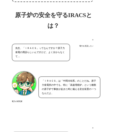
原子炉の安全を守るIRACSと
は？
電力を見直したい
先生、「ＩＲＡＣＳ」ってなんですか？原子力
発電の用語らしいんですけど、よく分からなく
て…
「ＩＲＡＣＳ」は「中間冷却系」のことだね。原子
力発電所の中でも、特に「高速増殖炉」という種類
の原子炉で事故が起きた時に備える安全装置の一つ
なんだよ。
電力の研究家