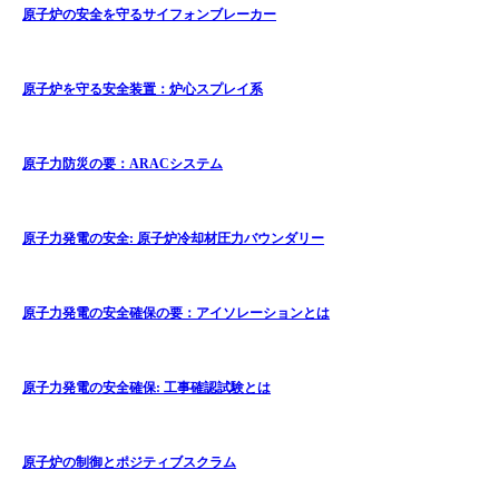
原子炉の安全を守るサイフォンブレーカー
原子炉を守る安全装置：炉心スプレイ系
原子力防災の要：ARACシステム
原子力発電の安全: 原子炉冷却材圧力バウンダリー
原子力発電の安全確保の要：アイソレーションとは
原子力発電の安全確保: 工事確認試験とは
原子炉の制御とポジティブスクラム