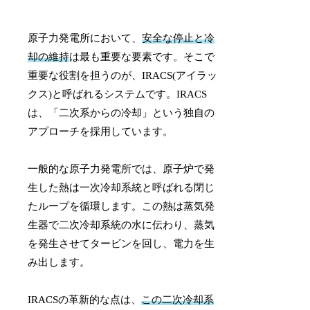
原子力発電所において、
安全な停止と冷
却の維持
は最も重要な要素です。そこで
重要な役割を担うのが、IRACS(アイラッ
クス)と呼ばれるシステムです。IRACS
は、「二次系からの冷却」という独自の
アプローチを採用しています。
一般的な原子力発電所では、原子炉で発
生した熱は一次冷却系統と呼ばれる閉じ
たループを循環します。この熱は蒸気発
生器で二次冷却系統の水に伝わり、蒸気
を発生させてタービンを回し、電力を生
み出します。
IRACSの革新的な点は、
この二次冷却系