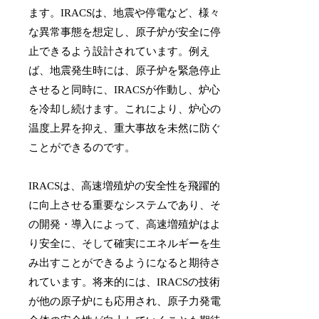
ます。IRACSは、地震や停電など、様々
な異常事態を想定し、原子炉が安全に停
止できるよう設計されています。例え
ば、地震発生時には、原子炉を緊急停止
させると同時に、IRACSが作動し、炉心
を冷却し続けます。これにより、炉心の
温度上昇を抑え、重大事故を未然に防ぐ
ことができるのです。
IRACSは、高速増殖炉の安全性を飛躍的
に向上させる重要なシステムであり、そ
の開発・導入によって、高速増殖炉はよ
り安全に、そして確実にエネルギーを生
み出すことができるようになると期待さ
れています。将来的には、IRACSの技術
が他の原子炉にも応用され、原子力発電