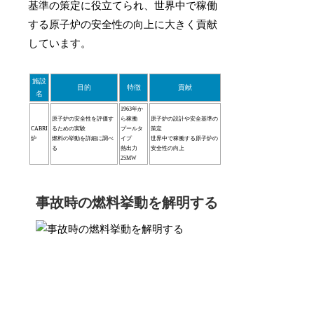
基準の策定に役立てられ、世界中で稼働
する原子炉の安全性の向上に大きく貢献
しています。
施設
目的
特徴
貢献
名
1963年か
原子炉の安全性を評価す
ら稼働
原子炉の設計や安全基準の
CABRI
るための実験
プールタ
策定
炉
燃料の挙動を詳細に調べ
イプ
世界中で稼働する原子炉の
る
熱出力
安全性の向上
25MW
事故時の燃料挙動を解明する