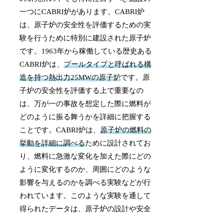
一つにCABRI炉があります。CABRI炉
は、原子炉の安全性を評価するための実
験を行うために特別に建設された原子炉
です。1963年から稼働している歴史ある
CABRI炉は、
プールタイプと呼ばれる構
造を持つ熱出力25MWの原子炉
です。原
子炉の安全性を評価する上で重要なの
は、万が一の事故を想定した際に燃料が
どのように振る舞うかを詳細に把握する
ことです。CABRI炉は、
原子炉の燃料の
挙動を詳細に調べる
ために設計されてお
り、燃料に急激な変化を加えた際にどの
ように変化するのか、周囲にどのような
影響を与えるのかを調べる実験などが行
われています。このような実験を通して
得られたデータは、原子炉の設計や安全