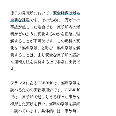
原子力発電所において、
安全確保は最も
重要な課題
です。そのために、万が一の
事故が起こった場合でも、原子炉内の燃
料がどのように変化するのかを正確に理
解することが不可欠です。この燃料の変
化を「燃料挙動」と呼び、燃料挙動を解
明することは、より安全な原子炉の設計
や運転方法を開発する上で非常に重要で
す。
フランスにあるCABRI炉は、燃料挙動を
調べるための実験専用炉です。CABRI炉
では、原子炉で起こりうる様々な事故を
模擬した実験を行い、燃料の挙動を詳細
に調べています。具体的には、事故時に