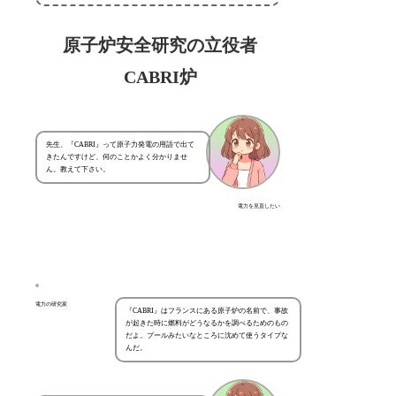
原子炉安全研究の立役者
CABRI炉
先生、『CABRI』って原子力発電の用語で出て
きたんですけど、何のことかよく分かりませ
ん。教えて下さい。
電力を見直したい
電力の研究家
『CABRI』はフランスにある原子炉の名前で、事故
が起きた時に燃料がどうなるかを調べるためのもの
だよ。プールみたいなところに沈めて使うタイプな
んだ。