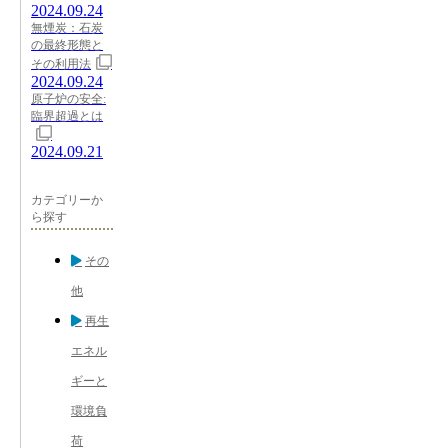
2024.09.24
無煙炭：石炭
の最終形態と
その利用法
2024.09.24
原子炉の安全:
臨界超過とは
2024.09.21
カテゴリーか
ら探す
その
他
再生
エネル
ギーと
環境負
荷