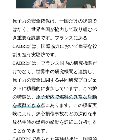
原子力の安全確保は、一国だけの課題で
はなく、世界各国が協力して取り組むべ
き重要な課題です。フランスにある
CABRI炉は、国際協力において重要な役
割を担う実験炉です。
CABRI炉は、フランス国内の研究機関だ
けでなく、世界中の研究機関と連携し、
原子力の安全に関する共同研究プロジェ
クトに積極的に参加しています。この炉
の特徴は、
原子炉内で燃料の異常な挙動
を模擬できる
点にあります。この模擬実
験により、炉心損傷事故などの深刻な事
故発生時の燃料の挙動を詳細に分析する
ことができます。
CABRI炉で得られた実験結果は、国際的