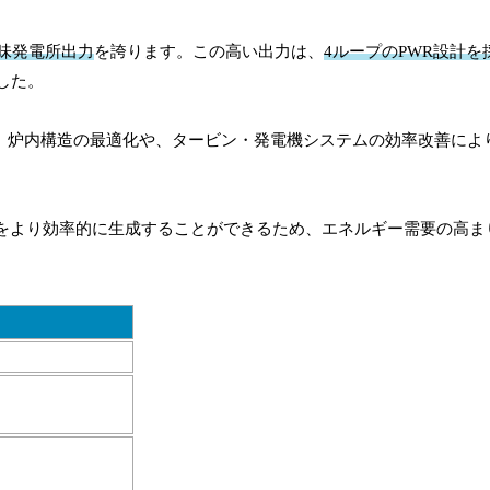
正味発電所出力
を誇ります。この高い出力は、
4ループのPWR設計を
した。
す。炉内構造の最適化や、タービン・発電機システムの効率改善によ
力をより効率的に生成することができるため、エネルギー需要の高ま