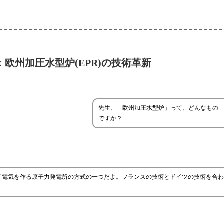
欧州加圧水型炉(EPR)の技術革新
先生、「欧州加圧水型炉」って、どんなもの
ですか？
て電気を作る原子力発電所の方式の一つだよ。フランスの技術とドイツの技術を合わ