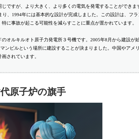
同じですが、より大きく、より多くの電気を発電することができま
まり、1994年には基本的な設計が完成しました。この設計は、フ
、特に事故が起こる可能性を減らすことに重点が置かれています。
のオルキルオト原子力発電所３号機です。2005年8月から建設が
フラマンビルという場所に建設することが決まりました。中国やアメ
計画されています。
世代原子炉の旗手