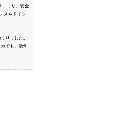
す。また、安全
ランスやドイツ
始まりました。
リカでも、欧州