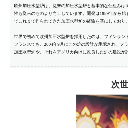
欧州加圧水型炉は、従来の加圧水型炉と基本的な仕組みは
性も従来のものより向上しています。開発は1989年から始
でこれまで作られてきた加圧水型炉の経験を基にしており
世界で初めて欧州加圧水型炉を採用したのは、フィンランド
フランスでも、2004年9月にこの炉の設計が承認され、
加圧水型炉や、それをアメリカ向けに改良した炉の建設が
次