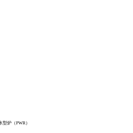
水型炉（PWR）