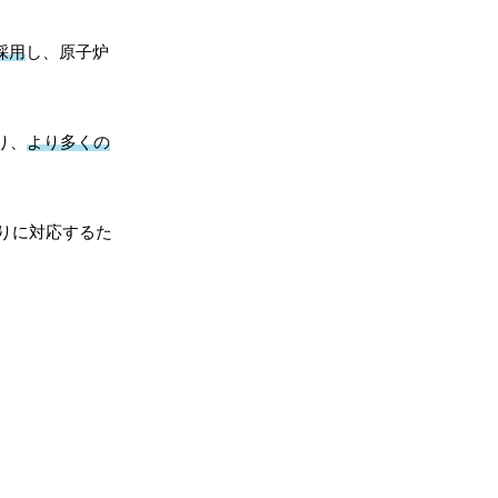
採用
し、原子炉
り、
より多くの
りに対応するた