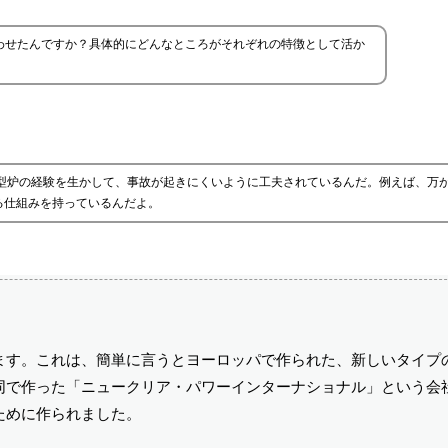
わせたんですか？具体的にどんなところがそれぞれの特徴として活か
イ型炉の経験を生かして、事故が起きにくいように工夫されているんだ。例えば、万
る仕組みを持っているんだよ。
ます。これは、簡単に言うとヨーロッパで作られた、新しいタイプ
同で作った「ニュークリア・パワーインターナショナル」という会
ために作られました。