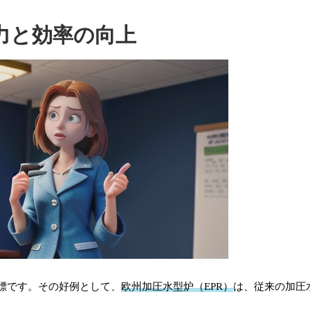
力と効率の向上
標です。その好例として、
欧州加圧水型炉（EPR）
は、従来の加圧