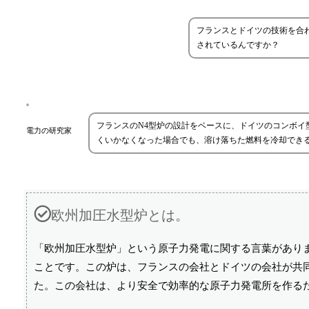
フランスとドイツの技術を合
されているんですか？
フランスのN4型炉の設計をベースに、ドイツのコンボ
電力の研究家
くいかなくなった場合でも、溶け落ちた燃料を冷却でき
欧州加圧水型炉とは。
「欧州加圧水型炉」という原子力発電に関する言葉があり
ことです。この炉は、フランスの会社とドイツの会社が共
た。この会社は、より安全で効率的な原子力発電所を作る