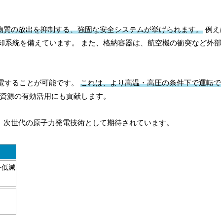
性物質の放出を抑制する、強固な安全システムが挙げられます。
例え
却系統を備えています。 また、格納容器は、航空機の衝突など外
発電することが可能です。
これは、より高温・高圧の条件下で運転で
資源の有効活用にも貢献します。
た、次世代の原子力発電技術として期待されています。
を低減