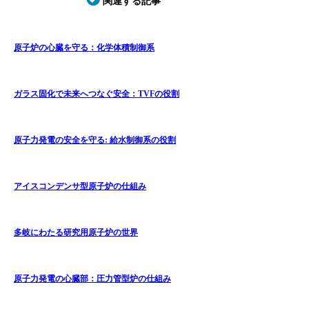
関連する記事
原子炉の心臓を守る：化学体積制御系
ガラス固化で未来へつなぐ安全：TVFの役割
原子力発電の安全を守る: 給水制御系の役割
アイスコンデンサ型原子炉の仕組み
多岐にわたる研究用原子炉の世界
原子力発電の心臓部：圧力管型炉の仕組み