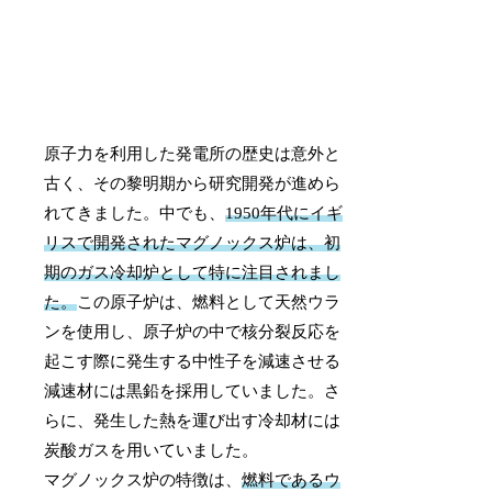
原子力を利用した発電所の歴史は意外と
古く、その黎明期から研究開発が進めら
れてきました。中でも、
1950年代にイギ
リスで開発されたマグノックス炉は、初
期のガス冷却炉として特に注目されまし
た。
この原子炉は、燃料として天然ウラ
ンを使用し、原子炉の中で核分裂反応を
起こす際に発生する中性子を減速させる
減速材には黒鉛を採用していました。さ
らに、発生した熱を運び出す冷却材には
炭酸ガスを用いていました。
マグノックス炉の特徴は、
燃料であるウ