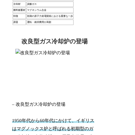
冷却材
炭酸ガス
燃料被覆材
マグネシウム合金
特徴
初期の原子力発電開発における重要な一歩
課題
運転・維持費用が高額
改良型ガス冷却炉の登場
– 改良型ガス冷却炉の登場
1950年代から60年代にかけて、イギリス
はマグノックス炉と呼ばれる初期型のガ