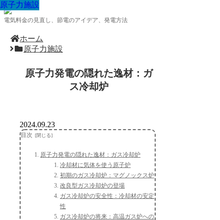
原子力施設
原子力施設
原子力施設
原子力施設
原子力施設
原子力施設
原子力施設
原子力施設
原子力施設
電気料金の見直し、節電のアイデア、発電方法
ホーム
原子力施設
原子力発電の隠れた逸材：ガ
ス冷却炉
2024.09.23
目次
原子力発電の隠れた逸材：ガス冷却炉
冷却材に気体を使う原子炉
初期のガス冷却炉：マグノックス炉
改良型ガス冷却炉の登場
ガス冷却炉の安全性：冷却材の安定
性
ガス冷却炉の将来：高温ガス炉への