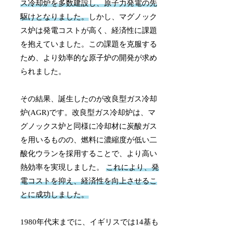
ス冷却炉を多数建設し、原子力発電の先
駆けとなりました。
しかし、マグノック
ス炉は発電コストが高く、経済性に課題
を抱えていました。この課題を克服する
ため、より効率的な原子炉の開発が求め
られました。
その結果、誕生したのが改良型ガス冷却
炉(AGR)です。改良型ガス冷却炉は、マ
グノックス炉と同様に冷却材に炭酸ガス
を用いるものの、燃料に濃縮度が低い二
酸化ウランを採用することで、より高い
熱効率を実現しました。
これにより、発
電コストを抑え、経済性を向上させるこ
とに成功しました。
1980年代末までに、イギリスでは14基も