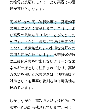
の物質と反応しにくく、より高温での運
転が可能となります。
高温ガス炉の高い運転温度は、発電効率
の向上に大きく貢献します。これは、よ
り高温の蒸気を作り出すことができるた
めです。さらに、高温ガス炉は発電だけ
でなく、水素製造などの多様な分野への
応用も期待されています。
水素は燃焼時
に二酸化炭素を排出しないクリーンなエ
ネルギー源として注目されており、高温
ガス炉を用いた水素製造は、地球温暖化
対策としても重要な役割を担う可能性を
秘めています。
しかしながら、高温ガス炉は技術的に克
服すべき課題も残されています。例え