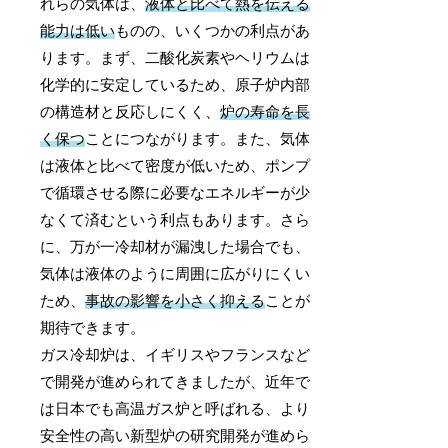
れらの気体は、
液体と比べて熱を伝える
能力は低い
ものの、いくつかの利点があ
ります。まず、二酸化炭素やヘリウムは
化学的に安定しているため、原子炉内部
の構造材と反応しにくく、
炉の寿命を長
く保つ
ことにつながります。また、気体
は液体と比べて密度が低いため、ポンプ
で循環させる際に必要なエネルギーが少
なくて済むという利点もあります。さら
に、万が一冷却材が漏洩した場合でも、
気体は液体のように周囲に広がりにくい
ため、
事故の影響を小さく抑える
ことが
期待できます。
ガス冷却炉は、イギリスやフランスなど
で開発が進められてきましたが、近年で
は日本でも高温ガス炉と呼ばれる、より
安全性の高い新型炉の研究開発が進めら