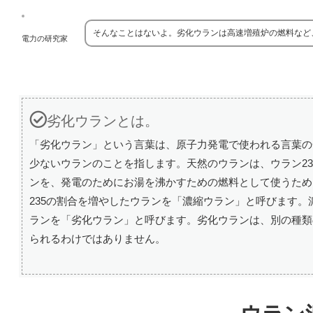
そんなことはないよ。劣化ウランは高速増殖炉の燃料など
電力の研究家
劣化ウランとは。
「劣化ウラン」という言葉は、原子力発電で使われる言葉の
少ないウランのことを指します。天然のウランは、ウラン234が0.
ンを、発電のためにお湯を沸かすための燃料として使うために
235の割合を増やしたウランを「濃縮ウラン」と呼びます。濃
ランを「劣化ウラン」と呼びます。劣化ウランは、別の種類
られるわけではありません。