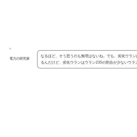
なるほど、そう思うのも無理はないね。でも、劣化ウランは
電力の研究家
るんだけど、劣化ウランはウラン235の割合が少ないウラ