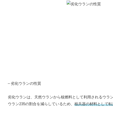
– 劣化ウランの性質
劣化ウランは、天然ウランから核燃料として利用されるウラン
ウラン235の割合を減らしているため、
核兵器の材料として転