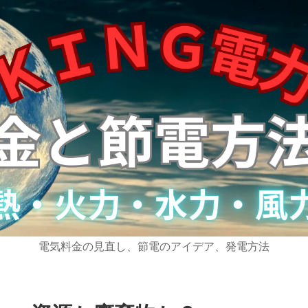
電気料金の見直し、節電のアイデア、発電方法