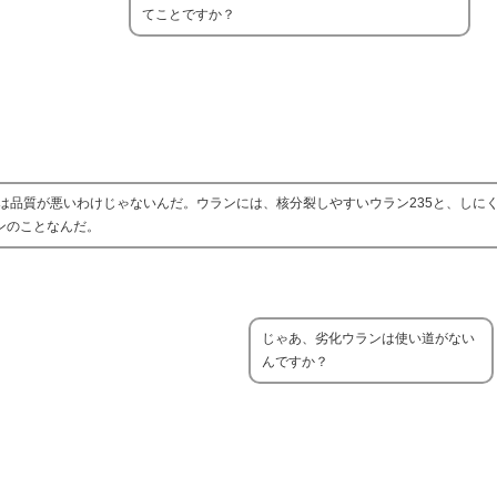
てことですか？
品質が悪いわけじゃないんだ。ウランには、核分裂しやすいウラン235と、しにく
ンのことなんだ。
じゃあ、劣化ウランは使い道がない
んですか？