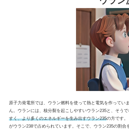
ウラン
原子力発電所では、ウラン燃料を使って熱と電気を作ってい
ん。ウランには、核分裂を起こしやすいウラン235と、そうで
すく、より多くのエネルギーを生み出すウラン235
の方です。
がウラン238で占められています。そこで、ウラン235の割