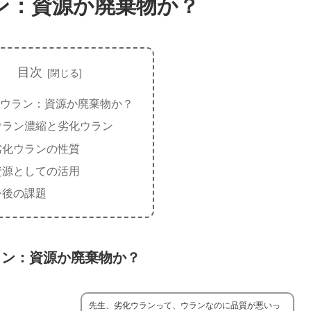
ン：資源か廃棄物か？
目次
ウラン：資源か廃棄物か？
ウラン濃縮と劣化ウラン
劣化ウランの性質
資源としての活用
今後の課題
ラン：資源か廃棄物か？
先生、劣化ウランって、ウランなのに品質が悪いっ