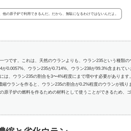
、他の原子炉で利用できるんだ。だから、無駄になるわけではないんだよ。
一つです。これは、天然のウランよりも、ウラン235という種類の
0057%、ウラン235が0.714%、ウラン238が99.3%含まれて
は、ウラン235の割合を3〜4%程度にまで増やす必要があります
縮ウランを作ると、ウラン235の割合が0.2%程度のウランが残り
の原子炉の燃料を作るための材料として使うことができるため、