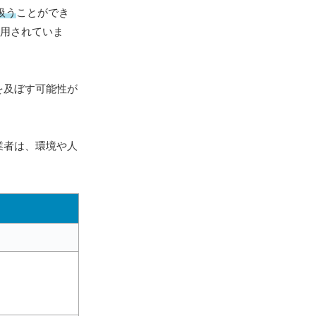
扱う
ことができ
利用されていま
を及ぼす可能性が
業者は、環境や人