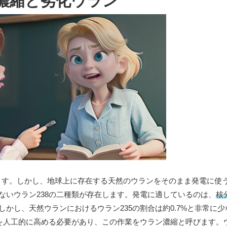
濃縮と劣化ウラン
ます。しかし、地球上に存在する天然のウランをそのまま発電に使
ないウラン238の二種類が存在します。発電に適しているのは、
核
しかし、天然ウランにおけるウラン235の割合は約0.7%と非常に
合を人工的に高める必要があり、この作業をウラン濃縮と呼びます。