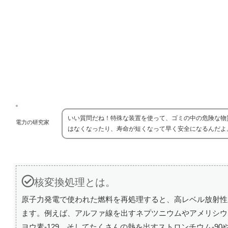
いい質問だね！特殊な装置を使って、ゴミの中の危険な物
電力の研究家
はなくなったり、寿命が短くなって早く安全になるんだよ
核変換処理とは。
原子力発電で使われた燃料を再処理すると、高レベル放射性
ます。例えば、アルファ線を出すネプツニウムやアメリシウ
ヨウ素-129、そしてたくさんの熱を出すストロンチウム-9