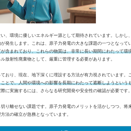
ない、環境に優しいエネルギー源として期待されています。しかし
物が発生します。これは、原子力発電の大きな課題の一つとなって
質が含まれており、これらの物質は、非常に長い期間にわたって環
ベル放射性廃棄物として、厳重に管理する必要があります。
っており、現在、地下深くに埋設する方法が有力視されています。
くことで、人間や環境への影響を長期にわたって遮断しようという
実際に実施するには、さらなる研究開発や安全性の確認が必要です
も切り離せない課題です。原子力発電のメリットを活かしつつ、将
理方法の確立が急務となっています。