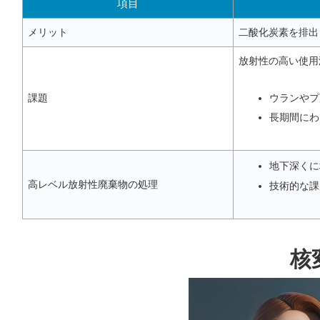
項目
メリット
二酸化炭素を排出
放射性の高い使用
課題
ウランやプ
長期間にわ
地下深くに
高レベル放射性廃棄物の処理
技術的な課
核