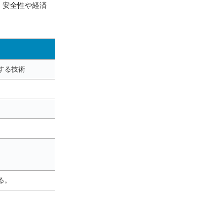
、安全性や経済
する技術
る。