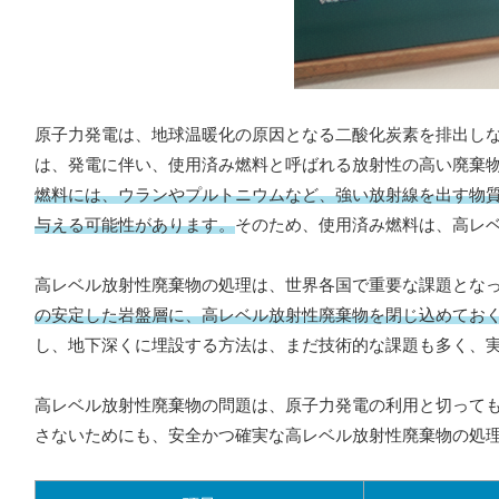
原子力発電は、地球温暖化の原因となる二酸化炭素を排出し
は、発電に伴い、使用済み燃料と呼ばれる放射性の高い廃棄
燃料には、ウランやプルトニウムなど、強い放射線を出す物
与える可能性があります。
そのため、使用済み燃料は、高レ
高レベル放射性廃棄物の処理は、世界各国で重要な課題とな
の安定した岩盤層に、高レベル放射性廃棄物を閉じ込めてお
し、地下深くに埋設する方法は、まだ技術的な課題も多く、
高レベル放射性廃棄物の問題は、原子力発電の利用と切って
さないためにも、安全かつ確実な高レベル放射性廃棄物の処