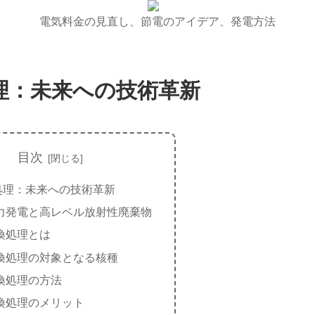
電気料金の見直し、節電のアイデア、発電方法
理：未来への技術革新
目次
処理：未来への技術革新
力発電と高レベル放射性廃棄物
換処理とは
換処理の対象となる核種
換処理の方法
換処理のメリット