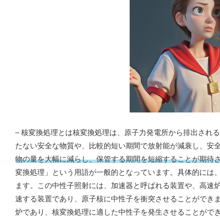
– 核変換処理とは核変換処理は、原子力発電所から排出され
たない安全な物質や、比較的短い期間で放射能が減衰し、安
物の量を大幅に減らし、保管する期間を短縮することが期待
変換処理」という用語が一般的となっています。具体的には
ます。この中性子照射には、加速器と呼ばれる装置や、高速
速する装置であり、原子核に中性子を衝突させることができ
炉であり、核変換処理に適した中性子を発生させることがで