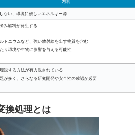
内容
しない、環境に優しいエネルギー源
済み燃料が発生する
ルトニウムなど、強い放射線を出す物質を含む
たり環境や生物に影響を与える可能性
埋設する方法が有力視されている
題が多く、さらなる研究開発や安全性の確認が必要
変換処理とは