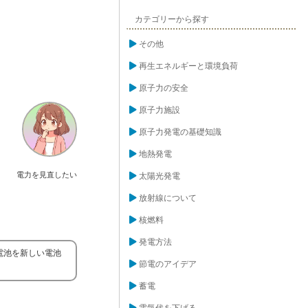
カテゴリーから探す
その他
再生エネルギーと環境負荷
原子力の安全
原子力施設
原子力発電の基礎知識
地熱発電
電力を見直したい
太陽光発電
放射線について
核燃料
発電方法
電池を新しい電池
節電のアイデア
蓄電