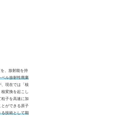
質を、放射能を持
レベル放射性廃棄
が、現在では「核
、核変換を起こし
て粒子を高速に加
ことができる原子
きる技術として期