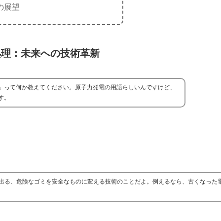
の展望
処理：未来への技術革新
」って何か教えてください。原子力発電の用語らしいんですけど、
す。
出る、危険なゴミを安全なものに変える技術のことだよ。例えるなら、古くなった