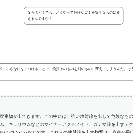
なるほど！でも、どうやって危険なゴミを安全なものに変
えるんですか？
質に小さな粒をぶつけることで、物質そのものを別のものに変えてしまうんだ。そ
。
廃棄物が出てきます。この中には、強い放射線を出して危険なも
ム、キュリウムなどのマイナーアクチノイド、ガンマ線を出すテクネ
0やセシウム-137などです。これらの放射線を出す物質は、寿命が長