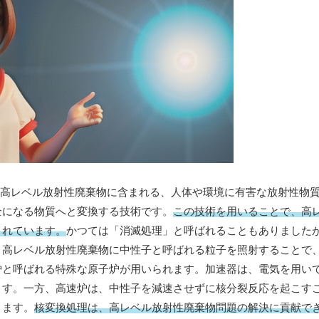
る高レベル放射性廃棄物に含まれる、人体や環境に有害な放射性物
全になる物質へと変換する技術です。
この技術を用いることで、高
されています。
かつては「消滅処理」と呼ばれることもありました
、高レベル放射性廃棄物に中性子と呼ばれる粒子を照射することで
炉と呼ばれる特殊な原子炉が用いられます。加速器は、電気を用い
ます。一方、高速炉は、中性子を減速させずに核分裂反応を起こす
きます。
核変換処理は、高レベル放射性廃棄物問題の解決に貢献で