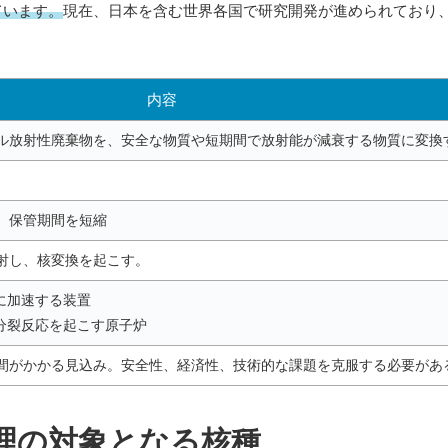
ています。
現在、日本を含む世界各国で研究開発が進められており
。
内容
ル放射性廃棄物を、安全な物質や短期間で放射能が減衰する物質に変換
、保管期間を短縮
射し、核変換を起こす。
に加速する装置
分裂反応を起こす原子炉
間がかかる見込み。安全性、経済性、技術的な課題を克服する必要があ
理の対象となる核種