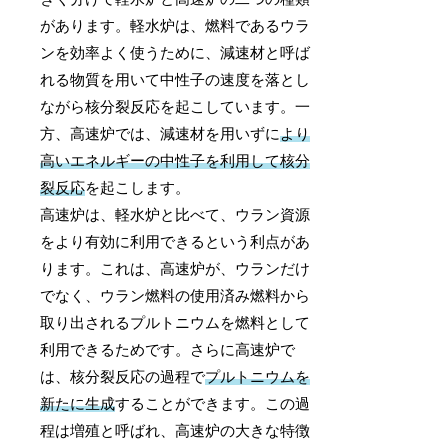
があります。軽水炉は、燃料であるウラ
ンを効率よく使うために、減速材と呼ば
れる物質を用いて中性子の速度を落とし
ながら核分裂反応を起こしています。一
方、高速炉では、減速材を用いずに
より
高いエネルギーの中性子を利用して核分
裂反応
を起こします。
高速炉は、軽水炉と比べて、ウラン資源
をより有効に利用できるという利点があ
ります。これは、高速炉が、ウランだけ
でなく、ウラン燃料の使用済み燃料から
取り出されるプルトニウムを燃料として
利用できるためです。さらに高速炉で
は、核分裂反応の過程で
プルトニウムを
新たに生成
することができます。この過
程は増殖と呼ばれ、高速炉の大きな特徴