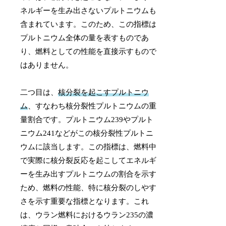
ネルギーを生み出さないプルトニウムも
含まれています。このため、この指標は
プルトニウム全体の量を表すものであ
り、燃料としての性能を直接示すもので
はありません。
二つ目は、
核分裂を起こすプルトニウ
ム
、すなわち核分裂性プルトニウムの重
量割合です。プルトニウム239やプルト
ニウム241などがこの核分裂性プルトニ
ウムに該当します。この指標は、燃料中
で実際に核分裂反応を起こしてエネルギ
ーを生み出すプルトニウムの割合を示す
ため、燃料の性能、特に核分裂のしやす
さを示す重要な指標となります。これ
は、ウラン燃料におけるウラン235の濃