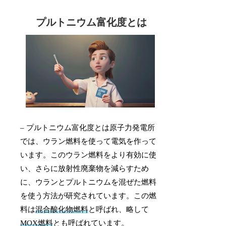
プルトニウム富化度とは
– プルトニウム富化度とは原子力発電所
では、ウラン燃料を使って電気を作って
います。このウラン燃料をより有効に使
い、さらに放射性廃棄物を減らすため
に、ウランとプルトニウムを混ぜた燃料
を使う方法が研究されています。この燃
料は
混合酸化物燃料
と呼ばれ、略して
MOX燃料
とも呼ばれています。