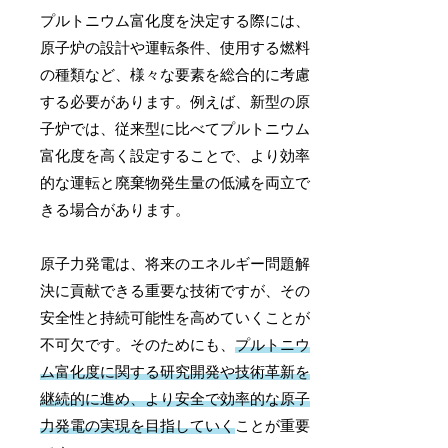
プルトニウム富化度を決定する際には、
原子炉の設計や運転条件、使用する燃料
の種類など、様々な要素を総合的に考慮
する必要があります。例えば、新型の原
子炉では、従来型に比べてプルトニウム
富化度を高く設定することで、より効率
的な運転と廃棄物発生量の低減を両立で
きる場合があります。
原子力発電は、将来のエネルギー問題解
決に貢献できる重要な技術ですが、その
安全性と持続可能性を高めていくことが
不可欠です。そのためにも、
プルトニウ
ム富化度に関する研究開発や技術革新を
継続的に進め、より安全で効率的な原子
力発電の実現を目指していく
ことが重要