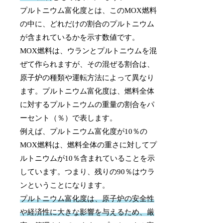
プルトニウム富化度とは、このMOX燃料
の中に、どれだけの割合のプルトニウム
が含まれているかを示す数値です。
MOX燃料は、ウランとプルトニウムを混
ぜて作られますが、その混ぜる割合は、
原子炉の種類や運転方法によって異なり
ます。プルトニウム富化度は、燃料全体
に対するプルトニウムの重量の割合をパ
ーセント（％）で表します。
例えば、プルトニウム富化度が10％の
MOX燃料は、燃料全体の重さに対してプ
ルトニウムが10％含まれていることを示
しています。つまり、残りの90％はウラ
ンということになります。
プルトニウム富化度は、原子炉の安全性
や経済性に大きな影響を与えるため、厳