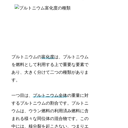
プルトニウムの
富化度
は、プルトニウム
を燃料として利用する上で重要な要素で
あり、大きく分けて二つの種類がありま
す。
一つ目は、
プルトニウム全体
の重量に対
するプルトニウムの割合です。プルトニ
ウムは、ウラン燃料の利用済み燃料に含
まれる様々な同位体の混合物です。この
中には、核分裂を起こさない、つまりエ