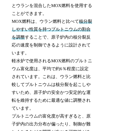
とウランを混合したMOX燃料を使用する
ことができます。
MOX燃料は、ウラン燃料と比べて
核分裂
しやすい性質を持つプルトニウムの割合
を調整
することで、原子炉内の核分裂反
応の速度を制御できるように設計されて
います。
軽水炉で使用されるMOX燃料のプルトニ
ウム富化度は、平均で約6％程度に設定
されています。これは、ウラン燃料と比
較してプルトニウムは核分裂を起こしや
すいため、原子炉の安全かつ安定的な運
転を維持するために最適な値に調整され
ています。
プルトニウムの富化度が高すぎると、原
子炉内の出力分布が偏ったり、制御が難