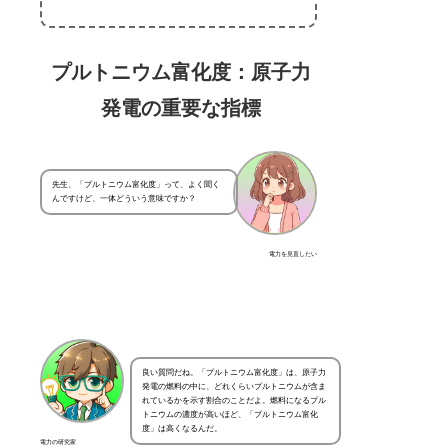
プルトニウム富化度：原子力
発電の重要な指標
先生、「プルトニウム富化度」って、よく聞く
んですけど、一体どういう意味ですか？
電力を見直したい
良い質問だね。「プルトニウム富化度」は、原子力
発電の燃料の中に、どれくらいプルトニウムが含ま
れているかを示す割合のことだよ。燃料になるプル
トニウムの濃度が高いほど、「プルトニウム富化
度」は高くなるんだ。
電力の研究家