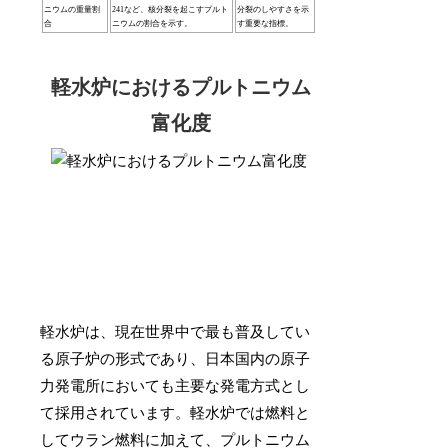
ニウムの重量割
241など、核分裂を起こすプルト
分裂のしやすさを示
合
ニウムの割合を示す。
す重要な指標。
軽水炉におけるプルトニウム
富化度
軽水炉は、現在世界中で最も普及してい
る原子炉の形式であり、日本国内の原子
力発電所においても主要な発電方式とし
て採用されています。軽水炉では燃料と
してウラン燃料に加えて、プルトニウム