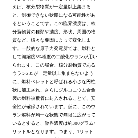
えば、核分裂物質が一定量以上集まる
と、制御できない状態になる可能性があ
るということです。この臨界濃度は、核
分裂物質の種類や濃度、形状、周囲の物
質など、様々な要因によって変化しま
す。一般的な原子力発電所では、燃料と
して濃縮度5%程度の二酸化ウランが用い
られます。この場合、核分裂物質である
ウラン235が一定量以上集まらないよう
に、燃料ペレットと呼ばれる小さな円柱
状に加工され、さらにジルコニウム合金
製の燃料被覆管に封入されることで、安
全性が確保されています。仮に、このウ
ラン燃料が均一な状態で無限に広がって
いるとすると、臨界濃度は約300グラム/
リットルとなります。つまり、1リット