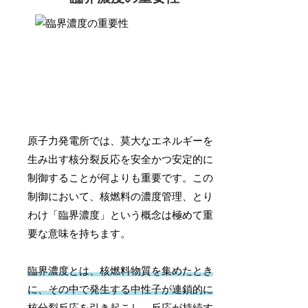
原子力発電所では、莫大なエネルギーを
生み出す核分裂反応を安全かつ安定的に
制御することが何よりも重要です。この
制御において、核燃料の濃度管理、とり
わけ「臨界濃度」という概念は極めて重
要な意味を持ちます。
臨界濃度とは、核燃料物質を集めたとき
に、その中で発生する中性子が連鎖的に
核分裂反応を引き起こし、反応が持続す