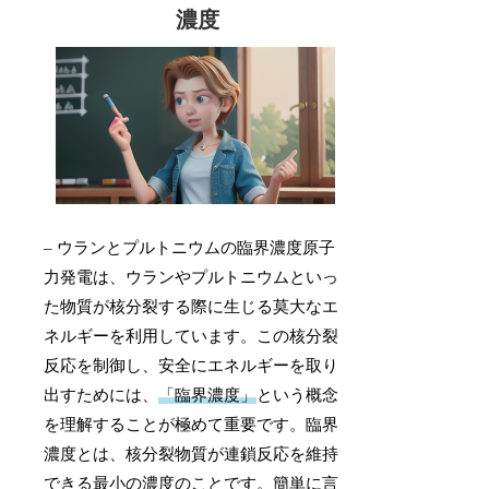
濃度
– ウランとプルトニウムの臨界濃度原子
力発電は、ウランやプルトニウムといっ
た物質が核分裂する際に生じる莫大なエ
ネルギーを利用しています。この核分裂
反応を制御し、安全にエネルギーを取り
出すためには、
「臨界濃度」
という概念
を理解することが極めて重要です。臨界
濃度とは、核分裂物質が連鎖反応を維持
できる最小の濃度のことです。簡単に言