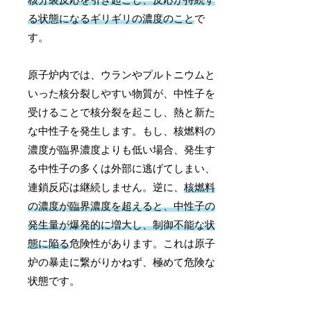
る状態になるギリギリの濃度のこと
で
す。
原子炉内では、ウランやプルトニウムと
いった核分裂しやすい物質が、中性子を
受けることで核分裂を起こし、熱と新た
な中性子を発生します。もし、核燃料の
濃度が臨界濃度よりも低い場合、発生す
る中性子の多くは外部に逃げてしまい、
連鎖反応は継続しません。逆に、
核燃料
の濃度が臨界濃度を超えると、中性子の
発生量が爆発的に増大し、制御不能な状
態に陥る
危険性があります。これは原子
炉の暴走に繋がりかねず、極めて危険な
状態です。