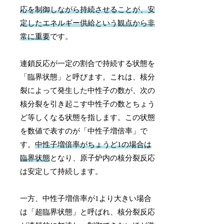
応を制御しながら持続させることが、安
定したエネルギー供給という観点から非
常に重要
です。
連鎖反応が一定の割合で持続する状態を
「臨界状態」と呼びます。これは、核分
裂によって発生した中性子の数が、次の
核分裂を引き起こす中性子の数とちょう
ど等しくなる状態を指します。この状態
を数値で表すのが「中性子増倍率」で
す。
中性子増倍率がちょうど1の場合は
臨界状態
となり、原子炉内の核分裂反応
は安定して持続します。
一方、中性子増倍率が1より大きい場合
は「超臨界状態」と呼ばれ、核分裂反応