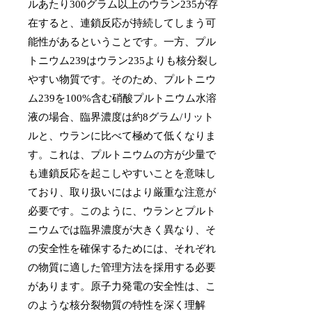
ルあたり300グラム以上のウラン235が存
在すると、連鎖反応が持続してしまう可
能性があるということです。一方、プル
トニウム239はウラン235よりも核分裂し
やすい物質です。そのため、プルトニウ
ム239を100%含む硝酸プルトニウム水溶
液の場合、臨界濃度は約8グラム/リット
ルと、ウランに比べて極めて低くなりま
す。これは、プルトニウムの方が少量で
も連鎖反応を起こしやすいことを意味し
ており、取り扱いにはより厳重な注意が
必要です。このように、ウランとプルト
ニウムでは臨界濃度が大きく異なり、そ
の安全性を確保するためには、それぞれ
の物質に適した管理方法を採用する必要
があります。原子力発電の安全性は、こ
のような核分裂物質の特性を深く理解