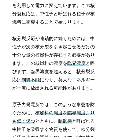
を利用して電力に変えています。この核
分裂反応は、中性子と呼ばれる粒子が核
燃料に衝突することで始まります。
核分裂反応が連鎖的に続くためには、中
性子が次の核分裂を引き起こせるだけの
十分な量の核燃料が存在する必要があり
ます。この核燃料の濃度を
臨界濃度
と呼
びます。臨界濃度を超えると、核分裂反
応は
制御不能
になり、莫大なエネルギー
が一度に放出される可能性があります。
原子力発電所では、このような事態を防
ぐために、
核燃料の濃度を臨界濃度より
も低く保つ
とともに、
制御棒
と呼ばれる
中性子を吸収する物質を使って、核分裂