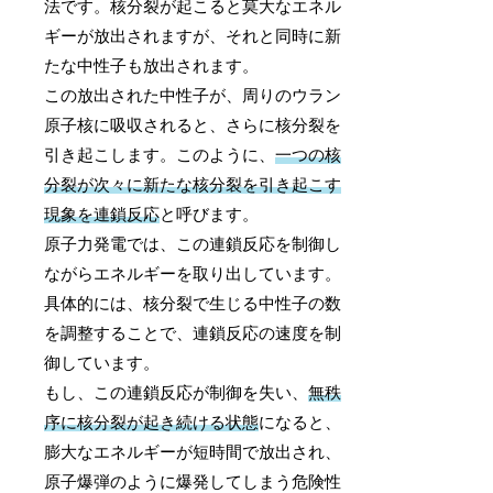
法です。核分裂が起こると莫大なエネル
ギーが放出されますが、それと同時に新
たな中性子も放出されます。
この放出された中性子が、周りのウラン
原子核に吸収されると、さらに核分裂を
引き起こします。このように、
一つの核
分裂が次々に新たな核分裂を引き起こす
現象を連鎖反応
と呼びます。
原子力発電では、この連鎖反応を制御し
ながらエネルギーを取り出しています。
具体的には、核分裂で生じる中性子の数
を調整することで、連鎖反応の速度を制
御しています。
もし、この連鎖反応が制御を失い、
無秩
序に核分裂が起き続ける状態
になると、
膨大なエネルギーが短時間で放出され、
原子爆弾のように爆発してしまう危険性