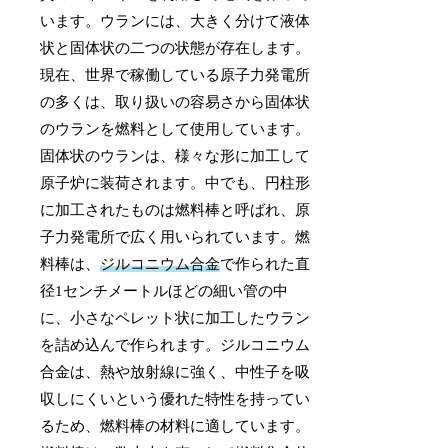
います。ウランには、大きく分けて液体
状と固体状の二つの状態が存在します。
現在、世界で稼働している原子力発電所
の多くは、取り扱いの容易さから固体状
のウランを燃料として使用しています。
固体状のウランは、様々な形に加工して
原子炉に装荷されます。中でも、円柱形
に加工されたものは燃料棒と呼ばれ、原
子力発電所で広く用いられています。燃
料棒は、
ジルコニウム合金
で作られた直
径1センチメートルほどの細い管の中
に、小さなペレット状に加工したウラン
を詰め込んで作られます。ジルコニウム
合金は、熱や放射線に強く、中性子を吸
収しにくいという優れた特性を持ってい
るため、燃料棒の材料に適しています。