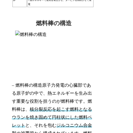
み
– 熱エネルギーで蒸気を発生させ、タービンを回転させて発
電
燃料棒の構造
– 燃料棒の構造原子力発電の心臓部であ
る原子炉の中で、熱エネルギーを生み出
す重要な役割を担うのが燃料棒です。燃
料棒は、
核分裂反応を起こす燃料となる
ウランを焼き固めて円柱状にした燃料ペ
レット
と、それを包む
ジルコニウム合金