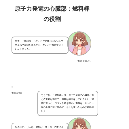
原子力発電の心臓部：燃料棒
の役割
先生、「燃料棒」って、ただの棒じゃないんで
すよね？説明を読んでも、なんだか複雑でよく
わかりません。
電力を見直したい
電力の研究家
そうだね。「燃料棒」は、原子力発電の心臓部と言
える重要な部品で、複雑な構造をしているんだ。簡
単に言うと、ウランを焼き固めた燃料を、ストロー
状の金属の筒に詰めて、それを束ねたものが燃料棒
だよ。
なるほど。じゃあ、燃料は、ストローの中に入