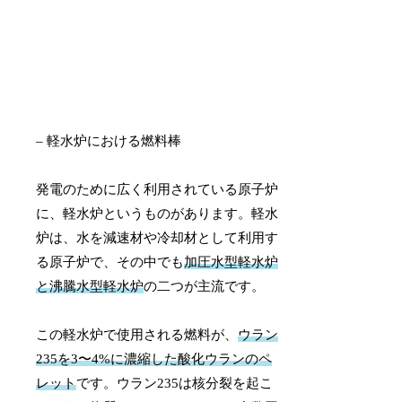
– 軽水炉における燃料棒
発電のために広く利用されている原子炉
に、軽水炉というものがあります。軽水
炉は、水を減速材や冷却材として利用す
る原子炉で、その中でも
加圧水型軽水炉
と沸騰水型軽水炉
の二つが主流です。
この軽水炉で使用される燃料が、
ウラン
235を3〜4%に濃縮した酸化ウランのペ
レット
です。ウラン235は核分裂を起こ