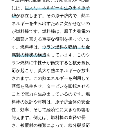
には、
巨大なエネルギーを生み出す原子
炉
が存在します。その原子炉内で、熱エ
ネルギーを生み出すために欠かせないの
が燃料棒です。燃料棒は、原子力発電の
心臓部と言える重要な役割を担っていま
す。燃料棒は、
ウラン燃料を収納した金
属製の棒状の構造
をしています。このウ
ラン燃料に中性子が衝突すると核分裂反
応が起こり、莫大な熱エネルギーが放出
されます。この熱エネルギーを利用して
蒸気を発生させ、タービンを回転させる
ことで電力を生み出しているのです。燃
料棒の設計や材料は、原子炉全体の安全
性、効率、そして経済性に大きな影響を
与えます。例えば、燃料棒の直径や長
さ、被覆材の種類によって、核分裂反応