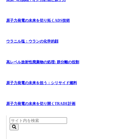
原子力発電の未来を切り拓くADS技術
ウラニル塩：ウランの化学的顔
高レベル放射性廃棄物の処理: 群分離の役割
原子力発電の未来を担う：シリサイド燃料
原子力発電の未来を切り開くTRADE計画