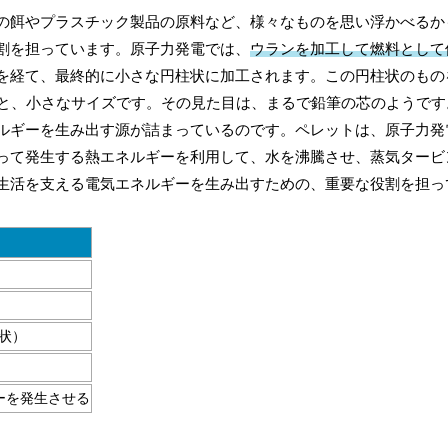
の餌やプラスチック製品の原料など、様々なものを思い浮かべるか
割を担っています。原子力発電では、
ウランを加工して燃料として
を経て、最終的に小さな円柱状に加工されます。この円柱状のもの
チと、小さなサイズです。その見た目は、まるで鉛筆の芯のようです
ルギーを生み出す源が詰まっているのです。ペレットは、原子力発
って発生する熱エネルギーを利用して、水を沸騰させ、蒸気タービ
生活を支える電気エネルギーを生み出すための、重要な役割を担っ
形状）
ーを発生させる