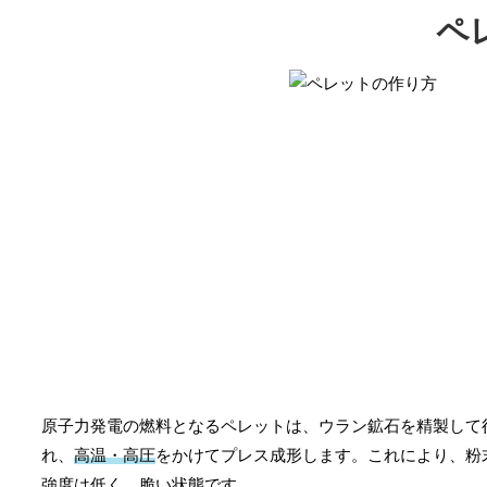
ペ
原子力発電の燃料となるペレットは、ウラン鉱石を精製して
れ、
高温・高圧
をかけてプレス成形します。これにより、粉
強度は低く、脆い状態です。