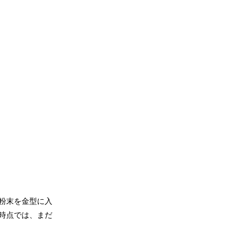
粉末を金型に入
時点では、まだ