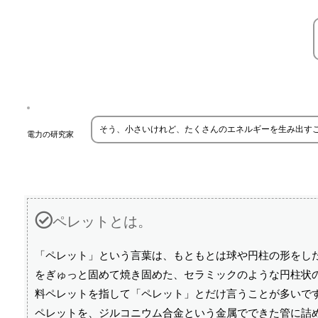
そう、小さいけれど、たくさんのエネルギーを生み出す
電力の研究家
ペレットとは。
「ペレット」という言葉は、もともとは球や円柱の形をし
をぎゅっと固めて焼き固めた、セラミックのような円柱状
料ペレットを指して「ペレット」とだけ言うことが多いです
ペレットを、ジルコニウム合金という金属でできた管に詰