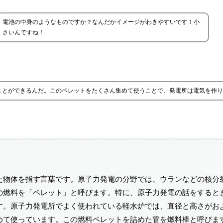
電池の中身のようなものですか？なんだかイメージがわきやすいです！小
さいんですね！
ことができるんだ。このペレットをたくさん集めて使うことで、発電所は電気を作り
た物体を指す言葉です。原子力発電の分野では、ウランなどの核分
の燃料を「ペレット」と呼びます。特に、原子力発電の話をすると
。原子力発電所でよく使われている軽水炉では、直径と高さがおよ
めて使っています。この燃料ペレットを詰めた管を燃料棒と呼びま