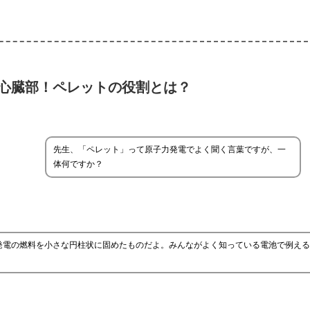
心臓部！ペレットの役割とは？
先生、「ペレット」って原子力発電でよく聞く言葉ですが、一
体何ですか？
発電の燃料を小さな円柱状に固めたものだよ。みんながよく知っている電池で例える