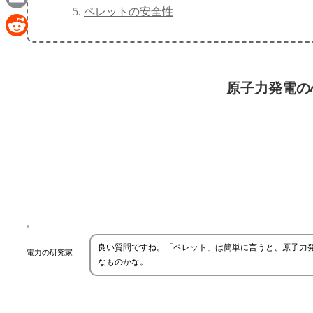
ペレットの安全性
Email
Reddit
原子力発電の
良い質問ですね。「ペレット」は簡単に言うと、原子力
電力の研究家
なものかな。