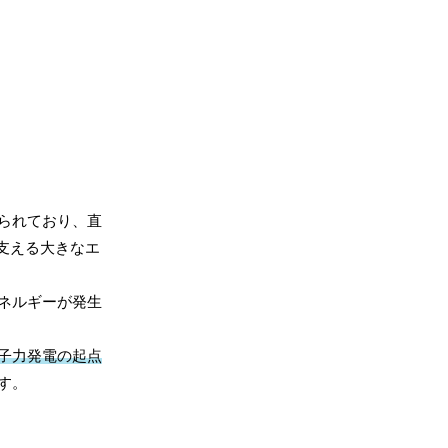
られており、直
支える大きなエ
ネルギーが発生
子力発電の起点
す。