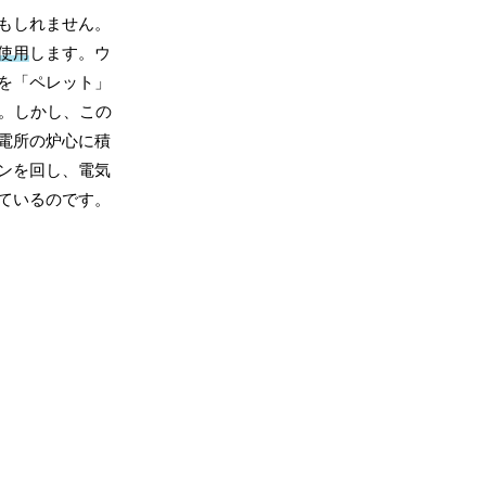
もしれません。
使用
します。ウ
を「ペレット」
。しかし、この
電所の炉心に積
ンを回し、電気
ているのです。