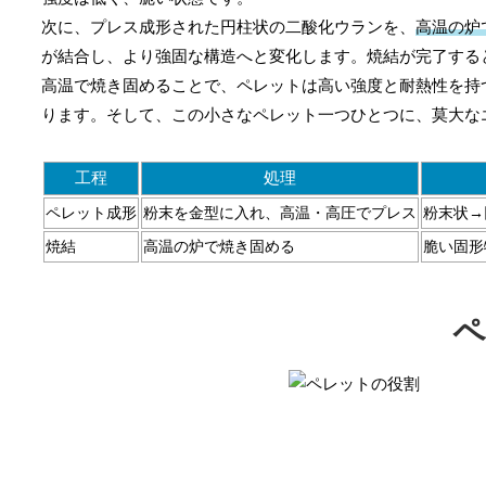
次に、プレス成形された円柱状の二酸化ウランを、
高温の炉
が結合し、より強固な構造へと変化します。焼結が完了する
高温で焼き固めることで、ペレットは高い強度と耐熱性を持
ります。そして、この小さなペレット一つひとつに、莫大な
工程
処理
ペレット成形
粉末を金型に入れ、高温・高圧でプレス
粉末状→
焼結
高温の炉で焼き固める
脆い固形
ペ