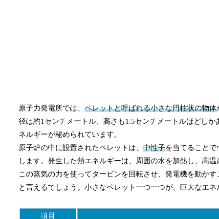
原子力発電所では、
ペレットと呼ばれる小さな円柱状の物体
径は約1センチメートル、高さも1.5センチメートルほどし
ネルギーが秘められています。
原子炉の中に設置されたペレットは、
中性子
を当てることで
します。発生した熱エネルギーは、周囲の水を加熱し、高温
この蒸気の力を使ってタービンを回転させ、発電機を動かす
と言えるでしょう。小さなペレット一つ一つが、巨大なエネ
項目