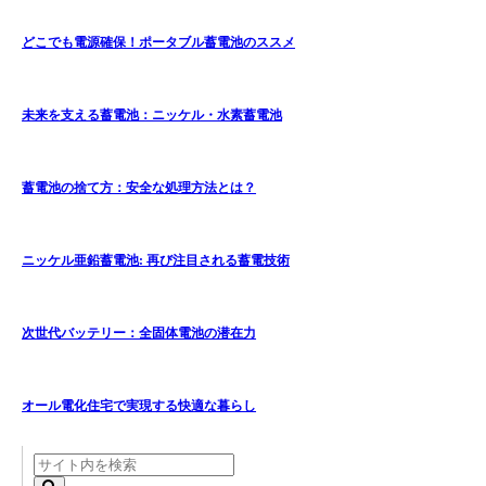
どこでも電源確保！ポータブル蓄電池のススメ
未来を支える蓄電池：ニッケル・水素蓄電池
蓄電池の捨て方：安全な処理方法とは？
ニッケル亜鉛蓄電池: 再び注目される蓄電技術
次世代バッテリー：全固体電池の潜在力
オール電化住宅で実現する快適な暮らし