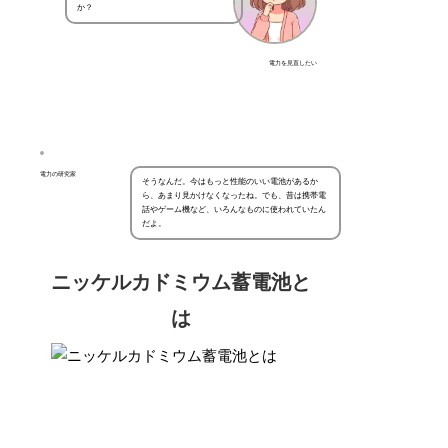
か？
電力を見直したい
電力の研究家
そうなんだ。今はもっと性能のいい電池があるか
ら、あまり見かけなくなったね。でも、昔は携帯電
話やゲーム機など、いろんなものに使われていたん
だよ。
ニッケルカドミウム蓄電池と
は