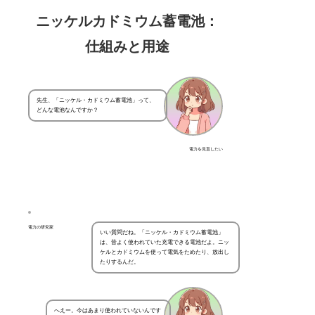
ニッケルカドミウム蓄電池：
仕組みと用途
先生、「ニッケル・カドミウム蓄電池」って、
どんな電池なんですか？
電力を見直したい
電力の研究家
いい質問だね。「ニッケル・カドミウム蓄電池」
は、昔よく使われていた充電できる電池だよ。ニッ
ケルとカドミウムを使って電気をためたり、放出し
たりするんだ。
へえー。今はあまり使われていないんです