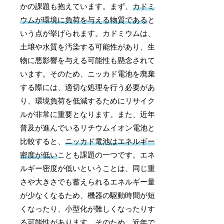
かの課題も抱えています。まず、
カドミ
ウムが環境に負荷を与える物質である
と
いう点が挙げられます。カドミウムは、
土壌や水質を汚染する可能性があり、生
物に悪影響を与える可能性も懸念されて
います。そのため、ニッカド電池を廃棄
する際には、適切な処理を行う必要があ
り、環境負荷を低減するためにリサイク
ルが非常に重要となります。また、近年
普及が進んでいるリチウムイオン電池と
比較すると、
ニッカド電池はエネルギー
密度が低い
ことも課題の一つです。エネ
ルギー密度が低いということは、同じ重
さや大きさでも蓄えられるエネルギー量
が少なくなるため、機器の駆動時間が短
くなったり、小型化が難しくなったりす
る可能性があります。そのため、近年で