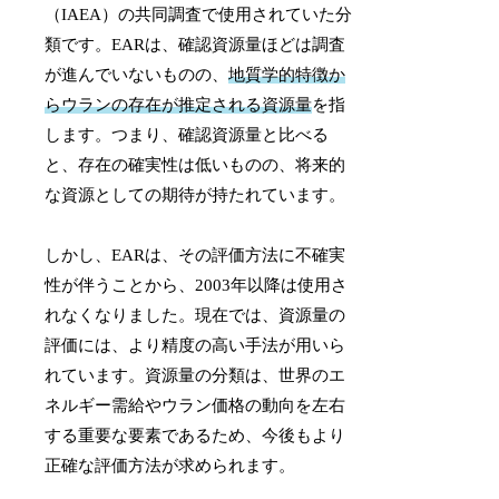
（IAEA）の共同調査で使用されていた分
類です。EARは、確認資源量ほどは調査
が進んでいないものの、
地質学的特徴か
らウランの存在が推定される資源量
を指
します。つまり、確認資源量と比べる
と、存在の確実性は低いものの、将来的
な資源としての期待が持たれています。
しかし、EARは、その評価方法に不確実
性が伴うことから、2003年以降は使用さ
れなくなりました。現在では、資源量の
評価には、より精度の高い手法が用いら
れています。資源量の分類は、世界のエ
ネルギー需給やウラン価格の動向を左右
する重要な要素であるため、今後もより
正確な評価方法が求められます。