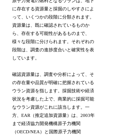
原子力発電の燃料となるウランは、地下
に存在する資源量と採掘のしやすさによ
って、いくつかの段階に分類されます。
資源量は、既に確認されているものか
ら、存在する可能性があるものまで、
様々な段階に分けられます。それぞれの
段階は、調査の進捗度合いと確実性を表
しています。
確認資源量は、調査や分析によって、そ
の存在量や品質が明確に把握されている
ウラン資源を指します。採掘技術や経済
状況を考慮した上で、商業的に採掘可能
なウラン資源がこれに該当します。一
方、EAR（推定追加資源量）は、2003年
まで経済協力開発機構原子力機関
（OECD/NEA）と国際原子力機関