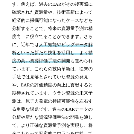
す。例えば、過去のEARがその後実際に
確認された資源量や、技術革新によって
経済的に採掘可能になったケースなどを
分析することで、将来の資源量予測の精
度向上に役立てることができます。さら
に、近年では
人工知能やビッグデータ解
析といった新たな技術を活用し、より精
度の高い資源評価手法の開発
も進められ
ています。これらの技術革新は、従来の
手法では見落とされていた資源の発見
や、EARの評価精度の向上に貢献すると
期待されています。ウラン資源の未来予
測は、原子力発電の持続可能性を左右す
る重要な課題です。過去のEARデータの
分析や新たな資源評価手法の開発を通し
て、より正確な資源量予測を実現し、将
来にわたって安定的にウランを供給して