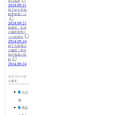
弁の役割
2024.09.21
原子炉の安全:
臨界超過とは
2024.09.21
無煙炭：石炭
の最終形態と
その利用法
2024.09.24
原子力発電の
心臓部！再生
熱交換器の役
割
2024.09.24
カテゴリーか
ら探す
その
他
再生