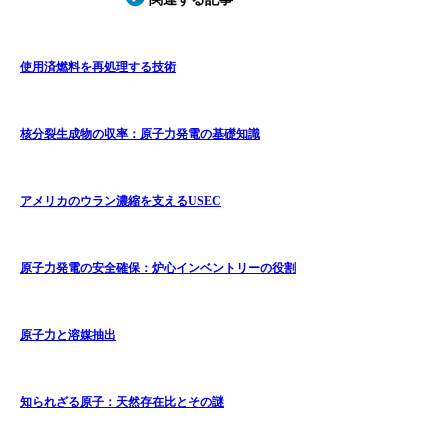
使用済燃料を再処理する技術
核分裂生成物の収率：原子力発電の基礎知識
アメリカのウラン濃縮を支えるUSEC
原子力発電の安全確保：炉心インベントリーの役割
原子力と溶媒抽出
知られざる原子：天然存在比とその謎