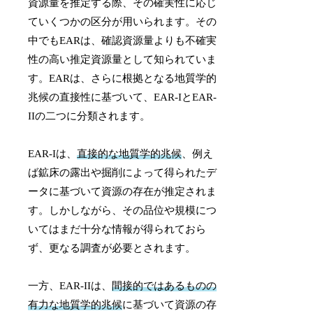
資源量を推定する際、その確実性に応じ
ていくつかの区分が用いられます。その
中でもEARは、確認資源量よりも不確実
性の高い推定資源量として知られていま
す。EARは、さらに根拠となる地質学的
兆候の直接性に基づいて、EAR-IとEAR-
IIの二つに分類されます。
EAR-Iは、
直接的な地質学的兆候
、例え
ば鉱床の露出や掘削によって得られたデ
ータに基づいて資源の存在が推定されま
す。しかしながら、その品位や規模につ
いてはまだ十分な情報が得られておら
ず、更なる調査が必要とされます。
一方、EAR-IIは、
間接的ではあるものの
有力な地質学的兆候
に基づいて資源の存