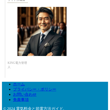
KING電力管理
人
ホーム
プライバシー・ポリシー
お問い合わせ
免責事項
© 2024 電気料金と節電方法ガイド.