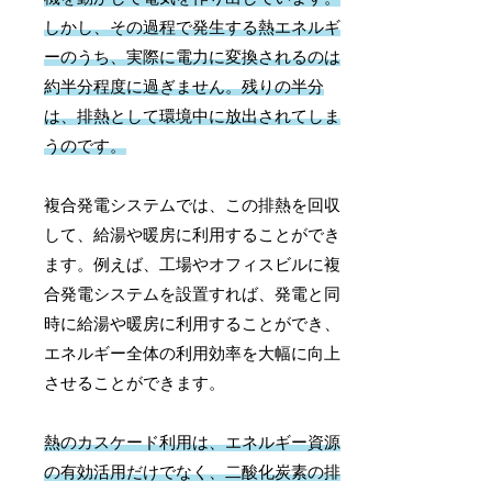
しかし、その過程で発生する熱エネルギ
ーのうち、実際に電力に変換されるのは
約半分程度に過ぎません。残りの半分
は、排熱として環境中に放出されてしま
うのです。
複合発電システムでは、この排熱を回収
して、給湯や暖房に利用することができ
ます。例えば、工場やオフィスビルに複
合発電システムを設置すれば、発電と同
時に給湯や暖房に利用することができ、
エネルギー全体の利用効率を大幅に向上
させることができます。
熱のカスケード利用は、エネルギー資源
の有効活用だけでなく、二酸化炭素の排