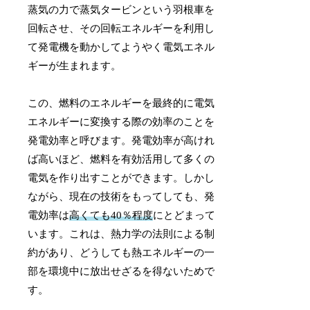
蒸気の力で蒸気タービンという羽根車を
回転させ、その回転エネルギーを利用し
て発電機を動かしてようやく電気エネル
ギーが生まれます。
この、燃料のエネルギーを最終的に電気
エネルギーに変換する際の効率のことを
発電効率と呼びます。発電効率が高けれ
ば高いほど、燃料を有効活用して多くの
電気を作り出すことができます。しかし
ながら、現在の技術をもってしても、発
電効率は
高くても40％程度
にとどまって
います。これは、熱力学の法則による制
約があり、どうしても熱エネルギーの一
部を環境中に放出せざるを得ないためで
す。