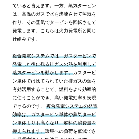
ていると言えます。一方、蒸気タービン
は、高温のガスで水を沸騰させて蒸気を
作り、その蒸気でタービンを回転させて
発電します。こちらは火力発電所と同じ
仕組みです。
複合発電システムでは、ガスタービンで
発電した後に残る排ガスの熱を利用して
蒸気タービンを動かします。
ガスタービ
ン単体では捨てられていた排ガスの熱を
有効活用することで、燃料をより効率的
に使うことができ、高い発電効率を実現
できるのです。
複合発電システムの発電
効率は、ガスタービン単体や蒸気タービ
ン単体よりも高くなり、燃料の消費量を
抑えられます。
環境への負荷を低減でき