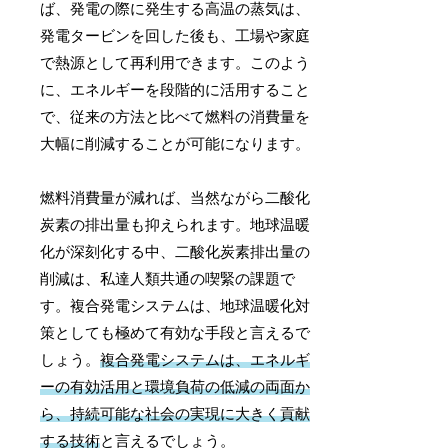
ば、発電の際に発生する高温の蒸気は、
発電タービンを回した後も、工場や家庭
で熱源として再利用できます。このよう
に、エネルギーを段階的に活用すること
で、従来の方法と比べて燃料の消費量を
大幅に削減することが可能になります。
燃料消費量が減れば、当然ながら二酸化
炭素の排出量も抑えられます。地球温暖
化が深刻化する中、二酸化炭素排出量の
削減は、私達人類共通の喫緊の課題で
す。複合発電システムは、地球温暖化対
策としても極めて有効な手段と言えるで
しょう。
複合発電システムは、エネルギ
ーの有効活用と環境負荷の低減の両面か
ら、持続可能な社会の実現に大きく貢献
する技術
と言えるでしょう。