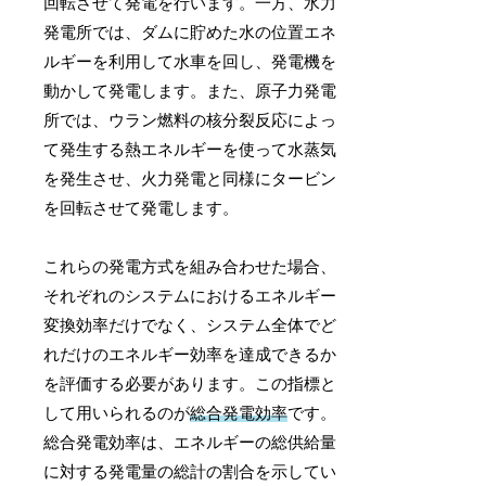
回転させて発電を行います。一方、水力
発電所では、ダムに貯めた水の位置エネ
ルギーを利用して水車を回し、発電機を
動かして発電します。また、原子力発電
所では、ウラン燃料の核分裂反応によっ
て発生する熱エネルギーを使って水蒸気
を発生させ、火力発電と同様にタービン
を回転させて発電します。
これらの発電方式を組み合わせた場合、
それぞれのシステムにおけるエネルギー
変換効率だけでなく、システム全体でど
れだけのエネルギー効率を達成できるか
を評価する必要があります。この指標と
して用いられるのが
総合発電効率
です。
総合発電効率は、エネルギーの総供給量
に対する発電量の総計の割合を示してい