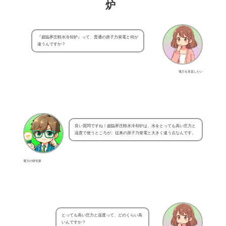
炉
『超臨界圧軽水冷却炉』って、普通の原子力発電と何が
違うんですか？
電力を見直したい
良い質問ですね！超臨界圧軽水冷却炉は、水をとっても高い圧力と
温度で使うところが、従来の原子力発電と大きく違う点なんです。
電力の研究家
とっても高い圧力と温度って、どのくらい高
いんですか？