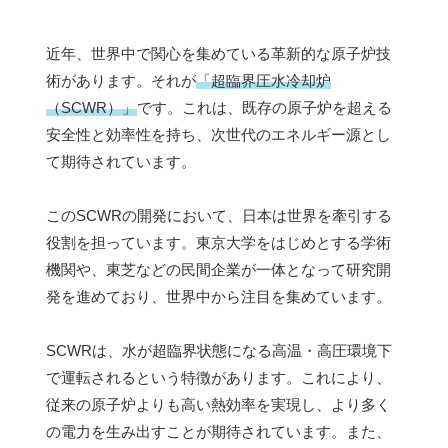
近年、世界中で関心を集めている革新的な原子炉技
術があります。それが
「超臨界圧水冷却炉
（SCWR）」
です。これは、既存の原子炉を超える
安全性と効率性を持ち、次世代のエネルギー源とし
て期待されています。
このSCWRの開発において、日本は世界を牽引する
役割を担っています。東京大学をはじめとする学術
機関や、東芝などの民間企業が一体となって研究開
発を進めており、世界中から注目を集めています。
SCWRは、水が超臨界状態になる高温・高圧環境下
で運転されるという特徴があります。これにより、
従来の原子炉よりも高い熱効率を実現し、より多く
の電力を生み出すことが期待されています。また、