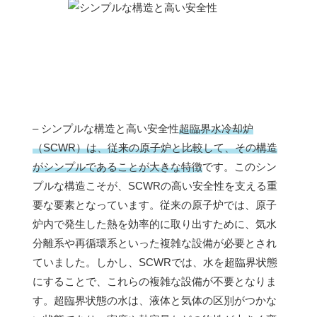
– シンプルな構造と高い安全性
超臨界水冷却炉
（SCWR）は、従来の原子炉と比較して、その構造
がシンプルであることが大きな特徴
です。このシン
プルな構造こそが、SCWRの高い安全性を支える重
要な要素となっています。従来の原子炉では、原子
炉内で発生した熱を効率的に取り出すために、気水
分離系や再循環系といった複雑な設備が必要とされ
ていました。しかし、SCWRでは、水を超臨界状態
にすることで、これらの複雑な設備が不要となりま
す。超臨界状態の水は、液体と気体の区別がつかな