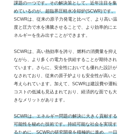
課題の一つです。その解決策として、近年注目を集
めているのが、超臨界圧軽水冷却炉(SCWR)です。
SCWRは、従来の原子力発電と比べて、より高い温
度と圧力で水を沸騰させることで、より効率的にエ
ネルギーを生み出すことができます。
SCWRは、高い熱効率を誇り、燃料の消費量を抑え
ながら、より多くの電力を供給することが期待され
ています。さらに、安全性においても優れた設計が
なされており、従来の原子炉よりも安全性が高いと
考えられています。加えて、SCWRは建設費や運転
コストの低減も見込まれており、経済的な面でも大
きなメリットがあります。
SCWRは、エネルギー問題の解決に大きく貢献する
可能性を秘めた技術です。持続可能な社会を実現す
るために、SCWRの研究開発を積極的に進め、一日