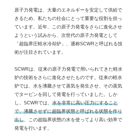
原子力発電は、大量のエネルギーを安定して供給で
きるため、私たちの社会にとって重要な役割を担っ
ています。近年、この原子力発電をさらに進化させ
ようという試みから、次世代の原子力発電として
「超臨界圧軽水冷却炉」、通称SCWRと呼ばれる技
術が注目されています。
SCWRは、従来の原子力発電で用いられてきた軽水
炉の技術をさらに進化させたものです。従来の軽水
炉では、水を沸騰させて蒸気を発生させ、その蒸気
でタービンを回して発電を行っていました。しか
し、SCWRでは、
水を非常に高い圧力にすること
で、沸騰させずに超臨界状態と呼ばれる状態を作り
出し
、この超臨界状態の水を使ってより高い効率で
発電を行います。