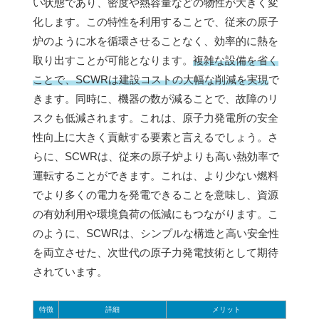
い状態であり、密度や熱容量などの物性が大きく変
化します。この特性を利用することで、従来の原子
炉のように水を循環させることなく、効率的に熱を
取り出すことが可能となります。
複雑な設備を省く
ことで、SCWRは建設コストの大幅な削減を実現
で
きます。同時に、機器の数が減ることで、故障のリ
スクも低減されます。これは、原子力発電所の安全
性向上に大きく貢献する要素と言えるでしょう。さ
らに、SCWRは、従来の原子炉よりも高い熱効率で
運転することができます。これは、より少ない燃料
でより多くの電力を発電できることを意味し、資源
の有効利用や環境負荷の低減にもつながります。こ
のように、SCWRは、シンプルな構造と高い安全性
を両立させた、次世代の原子力発電技術として期待
されています。
特徴
詳細
メリット