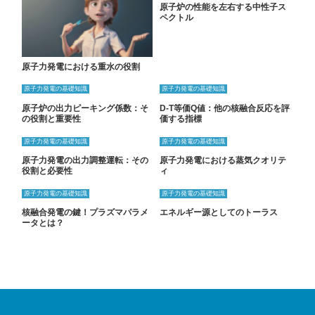
原子炉の性能を左右する中性子ス
ペクトル
原子力発電における重水の役割
原子力発電の基礎知識
原子力発電の基礎知識
原子炉の出力ピーキング係数：そ
D-T等価Q値：他の核融合反応を評
の役割と重要性
価する指標
原子力発電の基礎知識
原子力発電の基礎知識
原子力発電の出力調整運転：その
原子力発電における蒸気クオリテ
役割と必要性
ィ
原子力発電の基礎知識
原子力発電の基礎知識
核融合発電の鍵！プラズマパラメ
エネルギー源としてのトーラス
ータとは？