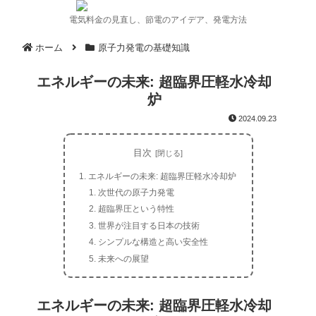
電気料金の見直し、節電のアイデア、発電方法
ホーム
原子力発電の基礎知識
エネルギーの未来: 超臨界圧軽水冷却
炉
2024.09.23
目次
エネルギーの未来: 超臨界圧軽水冷却炉
次世代の原子力発電
超臨界圧という特性
世界が注目する日本の技術
シンプルな構造と高い安全性
未来への展望
エネルギーの未来: 超臨界圧軽水冷却