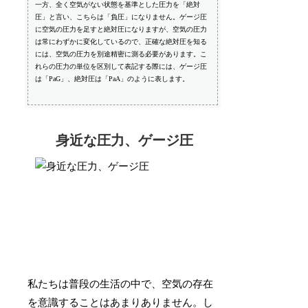
一方、全く空気がない状態を基準とした圧力を「絶対
圧」と言い、こちらは「負圧」になりません。ゲージ圧
に空気の圧力を足すと絶対圧になりますが、空気の圧力
は常にわずかに変化しているので、正確な絶対圧を知る
には、空気の圧力を別途精密に測る必要があります。こ
れらの圧力の単位を区別して表記する際には、ゲージ圧
は「PaG」、絶対圧は「PaA」のように表します。
身近な圧力、ゲージ圧
私たちは普段の生活の中で、空気の存在
を意識することはあまりありません。し