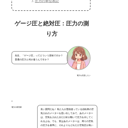
圧力の単位表記
ゲージ圧と絶対圧：圧力の測
り方
先生、「ゲージ圧」ってどういう意味ですか？
普通の圧力と何が違うんですか？
電力を見直したい
電力の研究家
良い質問だね！ 私たちが普段使っている自転車の空
気入れのメーターを思い出してみて。あのメーター
は、空気を入れた分だけ針が動いて圧力を示してく
れるよね。でも、実はあのメーターは、周りの空気
の圧力を基準に、それよりもどれだけ空気圧が高い