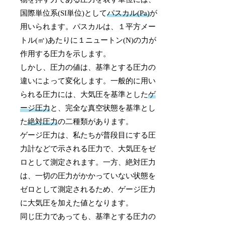
国際単位系(SI単位)として
パスカル(Pa)
が
用いられます。パスカルは、１平方メー
トル(㎡)あたりに１ニュートン(N)の力が
作用する圧力を示します。
しかし、圧力の値は、基準とする圧力の
違いによって変化します。一般的に用い
られる圧力には、大気圧を基準とした
ゲ
ージ圧力
と、完全な真空状態を基準とし
た
絶対圧力
の二種類があります。
ゲージ圧力は、私たちが普段目にする圧
力計などで示される圧力で、大気圧をゼ
ロとして測定されます。一方、絶対圧力
は、一切の圧力がかかっていない状態を
ゼロとして測定されるため、ゲージ圧力
に大気圧を加えた値となります。
同じ圧力であっても、基準とする圧力の