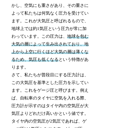
かし、空気にも重さがあり、その重さに
よって私たちは何気なく圧力を受けてい
ます。これが大気圧と呼ばれるもので、
地球上では約1気圧という圧力が常に加
わっています。この圧力は、
地球を包む
大気の層によって生み出されており、地
上から上空に行くほど大気の層は薄くな
るため、気圧も低くなる
という特徴があ
ります。
さて、私たちが普段目にする圧力計は、
この大気圧を基準とした圧力を示してい
ます。これをゲージ圧と呼びます。例え
ば、自転車のタイヤに空気を入れる際、
圧力計が示すのはタイヤ内の空気圧が大
気圧よりどれだけ高いかという値です。
タイヤ内の空気圧が2気圧であれば、ゲ