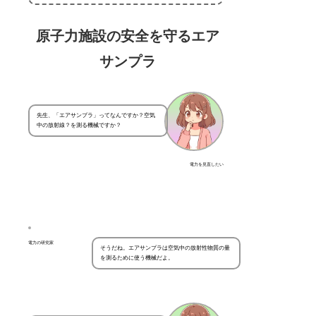
原子力施設の安全を守るエア
サンプラ
先生、「エアサンプラ」ってなんですか？空気
中の放射線？を測る機械ですか？
電力を見直したい
電力の研究家
そうだね。エアサンプラは空気中の放射性物質の量
を測るために使う機械だよ。