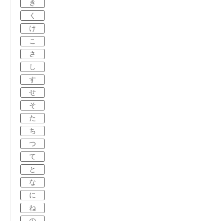
き
く
け
こ
さ
し
す
せ
そ
た
ち
つ
て
と
な
に
ね
の