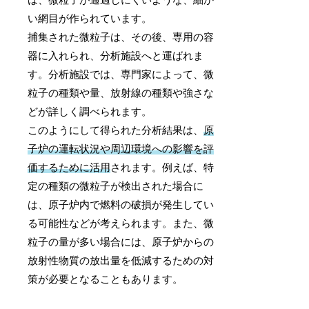
い網目が作られています。
捕集された微粒子は、その後、専用の容
器に入れられ、分析施設へと運ばれま
す。分析施設では、専門家によって、微
粒子の種類や量、放射線の種類や強さな
どが詳しく調べられます。
このようにして得られた分析結果は、
原
子炉の運転状況や周辺環境への影響を評
価するために活用
されます。例えば、特
定の種類の微粒子が検出された場合に
は、原子炉内で燃料の破損が発生してい
る可能性などが考えられます。また、微
粒子の量が多い場合には、原子炉からの
放射性物質の放出量を低減するための対
策が必要となることもあります。