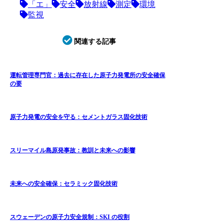
「エ」
安全
放射線
測定
環境
監視
関連する記事
運転管理専門官：過去に存在した原子力発電所の安全確保
の要
原子力発電の安全を守る：セメントガラス固化技術
スリーマイル島原発事故：教訓と未来への影響
未来への安全確保：セラミック固化技術
スウェーデンの原子力安全規制：SKI の役割