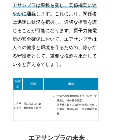
アサンプラは警報を発し、関係機関に速
やかに通報
します。これにより、関係者
は迅速に状況を把握し、適切な措置を講
じることが可能になります。原子力発電
所の安全確保において、エアサンプラは
人々の健康と環境を守るための、静かな
る守護者として、重要な役割を果たして
いると言えるでしょう。
装置
役割
機能
名
空気中の放射性物質をフィルターで
捕集し、その量を測定
エアサ
目に見えない放
許容量を超える放射性物質を検出し
ンプラ
射性物質を監視
た場合、警報を発し、関係機関に通
報
エアサンプラの未来