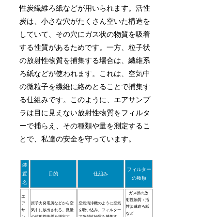
性炭繊維ろ紙などが用いられます。活性
炭は、小さな穴がたくさん空いた構造を
していて、その穴にガス状の物質を吸着
する性質があるためです。一方、粒子状
の放射性物質を捕集する場合は、繊維系
ろ紙などが使われます。これは、空気中
の微粒子を繊維に絡めとることで捕集す
る仕組みです。このように、エアサンプ
ラは目に見えない放射性物質をフィルタ
ーで捕らえ、その種類や量を測定するこ
とで、私達の安全を守っています。
装
フィルター
置
目的
仕組み
の種類
名
– ガス状の放
エ
射性物質：活
ア
原子力発電所などから空
空気清浄機のように空気
性炭繊維ろ紙
サ
気中に放出される、微量
を吸い込み、フィルター
など
ン
の放射性物質を測定す
で放射性物質を捕集す