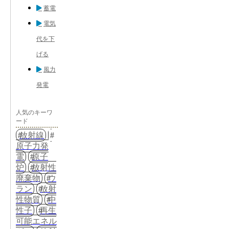
蓄電
電気
代を下
げる
風力
発電
人気のキーワ
ード
放射線
原子力発
電
原子
炉
放射性
廃棄物
ウ
ラン
放射
性物質
中
性子
再生
可能エネル