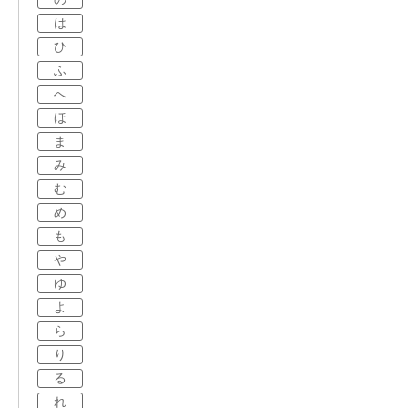
は
ひ
ふ
へ
ほ
ま
み
む
め
も
や
ゆ
よ
ら
り
る
れ