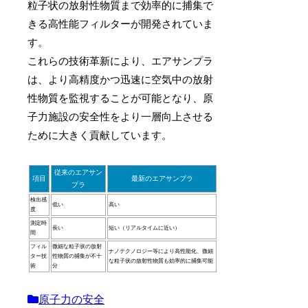
粒子状の放射性物質まで効率的に捕集で
きる高性能フィルターが開発されていま
す。
これらの技術革新により、エアサンプラ
は、より高精度かつ迅速に空気中の放射
性物質を監視することが可能となり、原
子力施設の安全性をより一層向上させる
ために大きく貢献しています。
従来のエアサン
項目
最新のエアサンプラ
プラ
検出感
低い
高い
度
測定時
長い
短い（リアルタイムに近い）
間
フィル
微細な粒子状の放射
ナノテクノロジー等により高性能化、微細
ター技
性物質の捕集が不十
な粒子状の放射性物質も効率的に捕集可能
術
分
原子力の安全