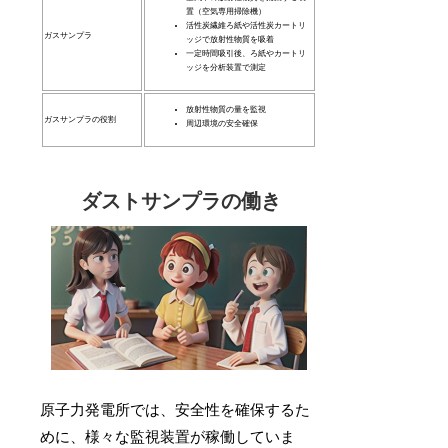
置（空気専用掃除機）
活性炭繊維ろ紙や活性炭カートリ
ガスサンプラ
ッジで放射性物質を吸着
一定時間吸引後、ろ紙やカートリ
ッジを分析装置で測定
放射性物質の量を監視
ガスサンプラの役割
周辺環境の安全確保
ダストサンプラの働き
原子力発電所では、安全性を確保するた
めに、様々な監視装置が稼働していま