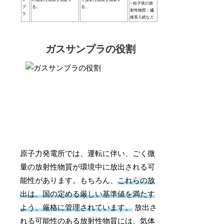
– 粒子状の放
プ
る。
る。
射性物質：繊
ラ
維系ろ紙など
ガスサンプラの役割
原子力発電所では、運転に伴い、ごく微
量の放射性物質が環境中に放出される可
能性があります。もちろん、
これらの放
出は、国の定める厳しい基準値を満たす
よう、厳格に管理されています。
放出さ
れる可能性のある放射性物質には、気体