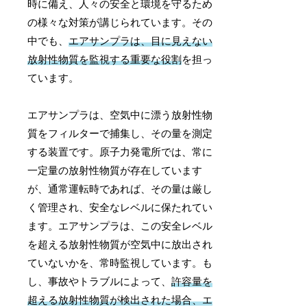
時に備え、人々の安全と環境を守るため
の様々な対策が講じられています。その
中でも、
エアサンプラは、目に見えない
放射性物質を監視する重要な役割
を担っ
ています。
エアサンプラは、空気中に漂う放射性物
質をフィルターで捕集し、その量を測定
する装置です。原子力発電所では、常に
一定量の放射性物質が存在しています
が、通常運転時であれば、その量は厳し
く管理され、安全なレベルに保たれてい
ます。エアサンプラは、この安全レベル
を超える放射性物質が空気中に放出され
ていないかを、常時監視しています。も
し、事故やトラブルによって、
許容量を
超える放射性物質が検出された場合、エ