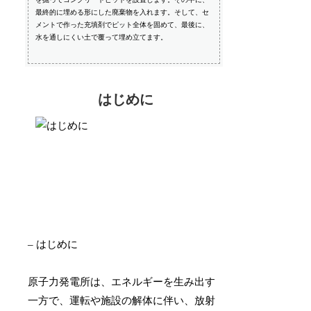
最終的に埋める形にした廃棄物を入れます。そして、セ
メントで作った充填剤でピット全体を固めて、最後に、
水を通しにくい土で覆って埋め立てます。
はじめに
– はじめに
原子力発電所は、エネルギーを生み出す
一方で、運転や施設の解体に伴い、放射