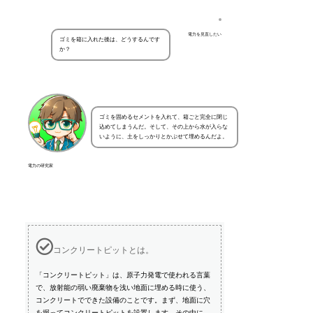
電力を見直したい
ゴミを箱に入れた後は、どうするんです
か？
ゴミを固めるセメントを入れて、箱ごと完全に閉じ
込めてしまうんだ。そして、その上から水が入らな
いように、土をしっかりとかぶせて埋めるんだよ。
電力の研究家
コンクリートピットとは。
「コンクリートピット」は、原子力発電で使われる言葉
で、放射能の弱い廃棄物を浅い地面に埋める時に使う、
コンクリートでできた設備のことです。まず、地面に穴
を掘ってコンクリートピットを設置します。その中に、