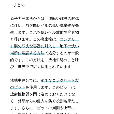
– まとめ
原子力発電所からは、運転や施設の解体
に伴い、放射能レベルの低い廃棄物が発
生します。これを低レベル放射性廃棄物
と呼びます。この廃棄物は、
コンクリー
ト製の頑丈な容器に封入し、地下の浅い
場所に埋設する方法
で処分するのが一般
的です。この方法を「浅地中処分」と呼
び、世界中で広く採用されています。
浅地中処分では、
堅牢なコンクリート製
のピット
を使用します。このピットは、
放射性物質を閉じ込めておくだけでな
く、外部からの侵入を防ぐ役割も果たし
ます。さらに、ピットの周囲や上部に