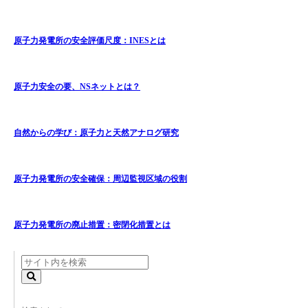
原子力発電所の安全評価尺度：INESとは
原子力安全の要、NSネットとは？
自然からの学び：原子力と天然アナログ研究
原子力発電所の安全確保：周辺監視区域の役割
原子力発電所の廃止措置：密閉化措置とは