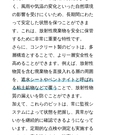
く、風雨や気温の変化といった自然環境
の影響を受けにくいため、長期間にわた
って安定した状態を保つことができま
す。これは、放射性廃棄物を安全に保管
するために非常に重要な特性です。
さらに、コンクリート製のピットは、多
層構造とすることで、より一層安全性を
高めることができます。例えば、放射性
物質を含む廃棄物を直接入れる層の周囲
を、
遮水シートやベントナイトと呼ばれ
る粘土鉱物などで覆う
ことで、放射性物
質の漏えいを防ぐことができます。
加えて、これらのピットは、常に監視シ
ステムによって状態を把握し、異常がな
いかを継続的に確認できるようになって
います。定期的な点検や測定も実施する