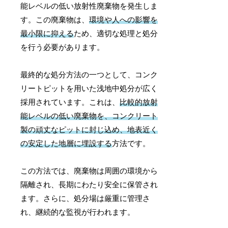
能レベルの低い放射性廃棄物を発生しま
す。この廃棄物は、
環境や人への影響を
最小限に抑える
ため、適切な処理と処分
を行う必要があります。
最終的な処分方法の一つとして、コンク
リートピットを用いた浅地中処分が広く
採用されています。これは、
比較的放射
能レベルの低い廃棄物を、コンクリート
製の頑丈なピットに封じ込め、地表近く
の安定した地層に埋設する
方法です。
この方法では、廃棄物は周囲の環境から
隔離され、長期にわたり安全に保管され
ます。さらに、処分場は厳重に管理さ
れ、継続的な監視が行われます。