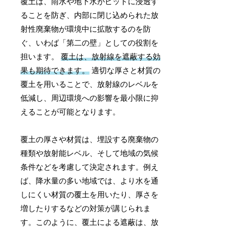
覆土は、雨水や地下水がピットに浸透す
ることを防ぎ、内部に閉じ込められた放
射性廃棄物が環境中に拡散するのを防
ぐ、いわば「第二の壁」としての役割を
担います。
覆土は、放射線を遮蔽する効
果も期待できます。
適切な厚さと材質の
覆土を用いることで、放射線のレベルを
低減し、周辺環境への影響を最小限に抑
えることが可能となります。
覆土の厚さや材質は、埋設する廃棄物の
種類や放射能レベル、そして地域の気候
条件などを考慮して決定されます。例え
ば、降水量の多い地域では、より水を通
しにくい材質の覆土を用いたり、厚さを
増したりするなどの対策が講じられま
す。このように、覆土による遮蔽は、放