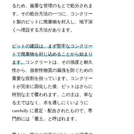
るため、厳重な管理のもとで処分されま
す。その処分方法の一つに、コンクリー
ト製のピットに廃棄物を封入し、地下深
くへ埋設する方法があります。
ピットの建設は、まず堅牢なコンクリー
トで廃棄物を封じ込めることから始まり
ます。
コンクリートは、その強度と耐久
性から、放射性物質の漏洩を防ぐための
重要な役割を担っています。コンクリー
トが完全に固化した後、ピットはさらに
特別な土で覆われます。この土は、単な
る土ではなく、水を通しにくいように
carefully に選定・配合されたもので、専
門的には「覆土」と呼ばれます。