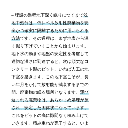
– 埋設の過程地下深く眠りにつくまで
浅
地中処分は、低レベル放射性廃棄物を安
全かつ確実に隔離するために用いられる
方法
です。その過程は、まず地表から深
く掘り下げていくことから始まります。
地下水の動きや地盤の安定性を考慮して
適切な深さに到達すると、次は頑丈なコ
ンクリート製のピット、いわば人工の地
下室を築きます。この地下室こそが、長
い年月をかけて放射能が減衰するまでの
間、廃棄物の眠る場所となります。
運び
込まれる廃棄物は、あらかじめ処理が施
され、安定した固体状になっています。
これをピットの底に隙間なく積み上げて
いきます。積み重ねが完了すると、いよ