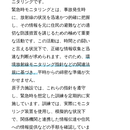
ニタリングです。
緊急時モニタリングとは、事故発生時
に、放射線の状況を迅速かつ的確に把握
し、その情報を元に住民の避難などの適
切な防護措置を講じるための極めて重要
な活動です。この活動は、時間との闘い
と言える状況下で、正確な情報収集と迅
速な判断が求められます。そのため、
環
境放射線モニタリング指針などの関連法
規に基づき、
平時からの綿密な準備が欠
かせません。
原子力施設では、これらの指針を遵守
し、緊急時を想定した訓練を定期的に実
施しています。訓練では、実際にモニタ
リング装置を使用し、模擬的な状況下
で、関係機関と連携した情報伝達や住民
への情報提供などの手順を確認していま