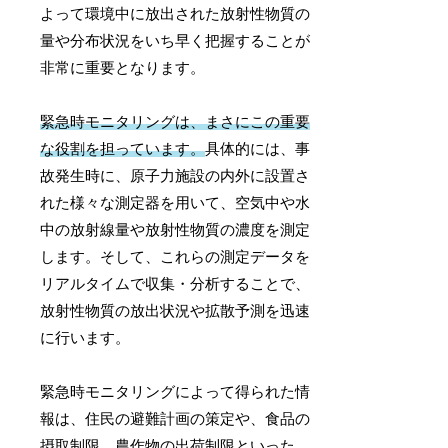
よって環境中に放出された放射性物質の
量や分布状況をいち早く把握することが
非常に重要となります。
緊急時モニタリングは、まさにこの重要
な役割を担っています。
具体的には、事
故発生時に、原子力施設の内外に設置さ
れた様々な測定器を用いて、空気中や水
中の放射線量や放射性物質の濃度を測定
します。そして、これらの測定データを
リアルタイムで収集・分析することで、
放射性物質の放出状況や拡散予測を迅速
に行います。
緊急時モニタリングによって得られた情
報は、住民の避難計画の策定や、食品の
摂取制限、農作物の出荷制限といった、