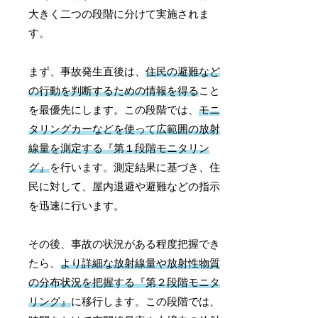
大きく二つの段階に分けて実施されま
す。
まず、事故発生直後は、
住民の避難など
の行動を判断するための情報を得る
こと
を最優先にします。この段階では、
モニ
タリングカーなどを使って広範囲の放射
線量を測定する『第１段階モニタリン
グ』
を行います。測定結果に基づき、住
民に対して、屋内退避や避難などの指示
を迅速に行います。
その後、事故の状況がある程度把握でき
たら、
より詳細な放射線量や放射性物質
の分布状況を把握する『第２段階モニタ
リング』
に移行します。この段階では、