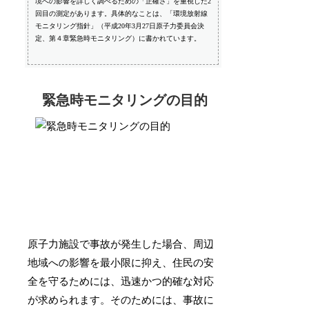
境への影響を詳しく調べるための「正確さ」を重視した2
回目の測定があります。具体的なことは、「環境放射線
モニタリング指針」（平成20年3月27日原子力委員会決
定、第４章緊急時モニタリング）に書かれています。
緊急時モニタリングの目的
原子力施設で事故が発生した場合、周辺
地域への影響を最小限に抑え、住民の安
全を守るためには、迅速かつ的確な対応
が求められます。そのためには、事故に