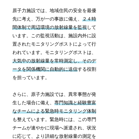
原子力施設では、地域住民の安全を最優
先に考え、万が一の事故に備え、
２４時
間体制で周辺環境の放射線量を監視
して
います。この監視活動は、施設内外に設
置されたモニタリングポストによって行
われています。モニタリングポストは、
大気中の放射線量を常時測定し、そのデ
ータを関係機関に自動的に送信
する役割
を担っています。
さらに、原子力施設では、異常事態が発
生した場合に備え、
専門知識と経験豊富
なチームによる緊急時モニタリング体制
も整えています。緊急時には、この専門
チームが速やかに現場へ派遣され、状況
に応じて、より詳細な放射線量の測定を