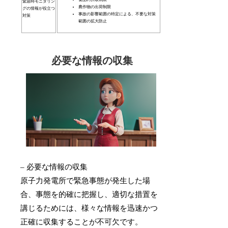
緊急時モニタリン
農作物の出荷制限
グの情報が役立つ
事故の影響範囲の特定による、不要な対策
対策
範囲の拡大防止
必要な情報の収集
– 必要な情報の収集
原子力発電所で緊急事態が発生した場
合、事態を的確に把握し、適切な措置を
講じるためには、様々な情報を迅速かつ
正確に収集することが不可欠です。