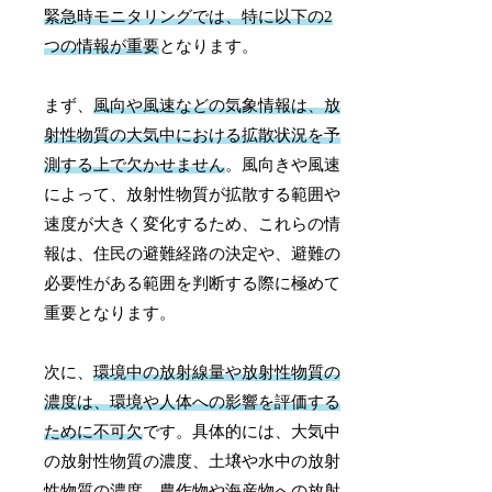
緊急時モニタリングでは、特に以下の2
つの情報が重要
となります。
まず、
風向や風速などの気象情報は、放
射性物質の大気中における拡散状況を予
測する上で欠かせません
。風向きや風速
によって、放射性物質が拡散する範囲や
速度が大きく変化するため、これらの情
報は、住民の避難経路の決定や、避難の
必要性がある範囲を判断する際に極めて
重要となります。
次に、
環境中の放射線量や放射性物質の
濃度は、環境や人体への影響を評価する
ために不可欠
です。具体的には、大気中
の放射性物質の濃度、土壌や水中の放射
性物質の濃度、農作物や海産物への放射