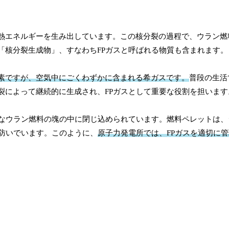
熱エネルギーを生み出しています。この核分裂の過程で、ウラン燃
「核分裂生成物」、すなわちFPガスと呼ばれる物質も含まれます。
素ですが、空気中にごくわずかに含まれる希ガスです。
普段の生活
裂によって継続的に生成され、FPガスとして重要な役割を担います
さなウラン燃料の塊の中に閉じ込められています。燃料ペレットは、
を防いでいます。このように、
原子力発電所では、FPガスを適切に