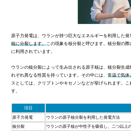
原子力発電は、ウランが持つ巨大なエネルギーを利用した発
核に分裂します。
この現象を核分裂と呼びます。核分裂の際
に利用されています。
ウランの核分裂によって生み出される原子核は、核分裂生成物
れぞれ異なる性質を持っています。その中には、
常温で気体
スとしては、クリプトンやキセノンなどが挙げられます。こ
す。
項目
原子力発電
ウランの原子核分裂を利用した発電方法
核分裂
ウランの原子核が中性子を吸収し、二つ以上