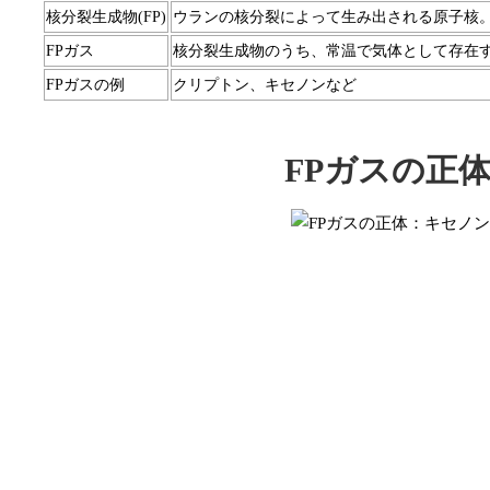
核分裂生成物(FP)
ウランの核分裂によって生み出される原子核。
FPガス
核分裂生成物のうち、常温で気体として存在
FPガスの例
クリプトン、キセノンなど
FPガスの正