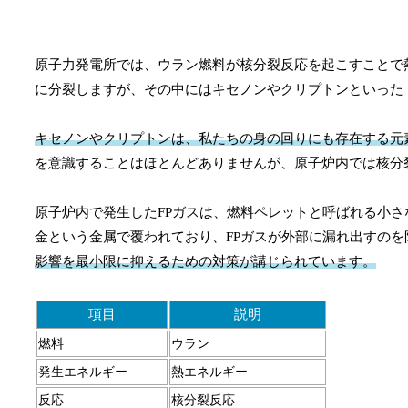
原子力発電所では、ウラン燃料が核分裂反応を起こすことで
に分裂しますが、その中にはキセノンやクリプトンといった
キセノンやクリプトンは、私たちの身の回りにも存在する元
を意識することはほとんどありませんが、原子炉内では核分
原子炉内で発生したFPガスは、燃料ペレットと呼ばれる小
金という金属で覆われており、FPガスが外部に漏れ出すの
影響を最小限に抑えるための対策が講じられています。
項目
説明
燃料
ウラン
発生エネルギー
熱エネルギー
反応
核分裂反応