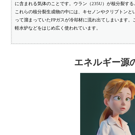
に含まれる気体のことです。ウラン（235U）が核分裂する
これらの核分裂生成物の中には、キセノンやクリプトンと
って溜まっていたFPガスが冷却材に流れ出てしまいます。
軽水炉などをはじめ広く使われています。
エネルギー源