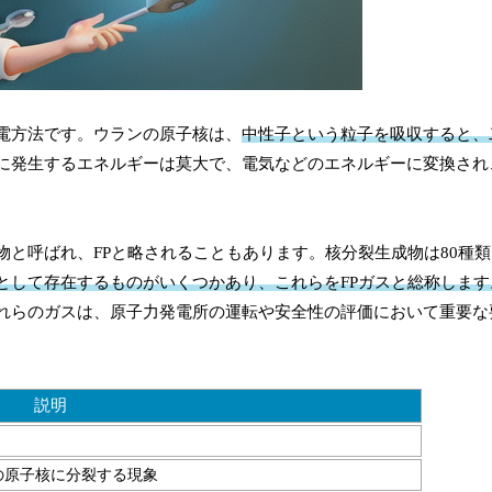
電方法です。ウランの原子核は、
中性子という粒子を吸収すると、
に発生するエネルギーは莫大で、電気などのエネルギーに変換され
と呼ばれ、FPと略されることもあります。核分裂生成物は80種
として存在するものがいくつかあり、これらをFPガスと総称します
れらのガスは、原子力発電所の運転や安全性の評価において重要な
説明
の原子核に分裂する現象