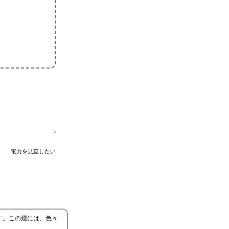
電力を見直したい
す。この煙には、色々