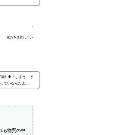
電力を見直したい
が漏れ出てしまう。そ
っているんだよ。
れる物質の中