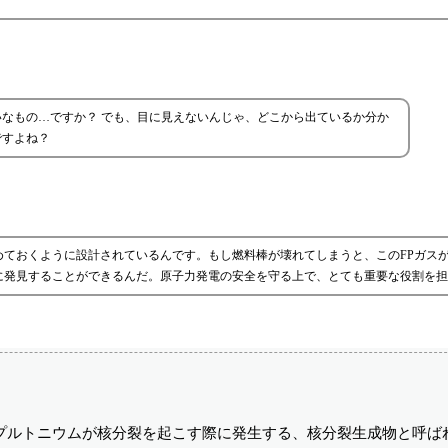
いなもの…ですか？ でも、目に見えないんじゃ、どこから出ているか分か
ですよね？
めておくように設計されているんです。もし燃料棒が壊れてしまうと、このFPガス
に発見することができるんだ。原子力発電の安全を守る上で、とても重要な役割を担
プルトニウムが核分裂を起こす際に発生する、核分裂生成物と呼ば