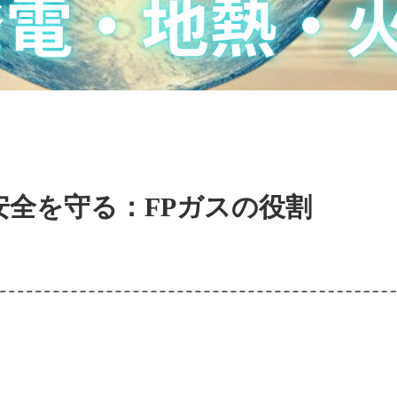
安全を守る：FPガスの役割