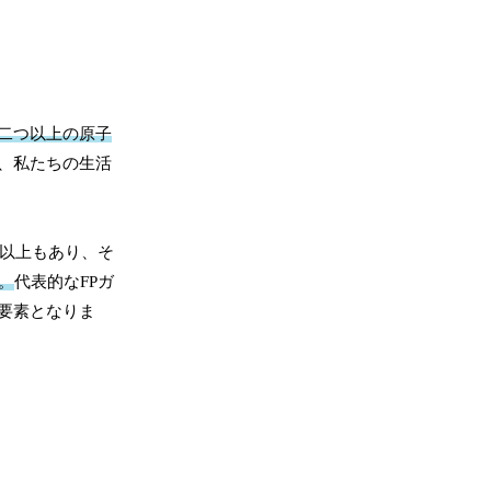
二つ以上の原子
、私たちの生活
類以上もあり、そ
。
代表的なFPガ
要素となりま