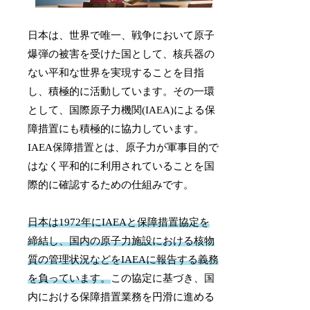
日本は、世界で唯一、戦争において原子
爆弾の被害を受けた国として、核兵器の
ない平和な世界を実現することを目指
し、積極的に活動しています。その一環
として、国際原子力機関(IAEA)による保
障措置にも積極的に協力しています。
IAEA保障措置とは、原子力が軍事目的で
はなく平和的に利用されていることを国
際的に確認するための仕組みです。
日本は1972年にIAEAと保障措置協定を
締結し、国内の原子力施設における核物
質の管理状況などをIAEAに報告する義務
を負っています。
この協定に基づき、国
内における保障措置業務を円滑に進める