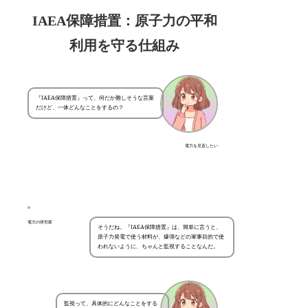
IAEA保障措置：原子力の平和
利用を守る仕組み
『IAEA保障措置』って、何だか難しそうな言葉
だけど、一体どんなことをするの？
電力を見直したい
電力の研究家
そうだね。『IAEA保障措置』は、簡単に言うと、
原子力発電で使う材料が、爆弾などの軍事目的で使
われないように、ちゃんと監視することなんだ。
監視って、具体的にどんなことをする