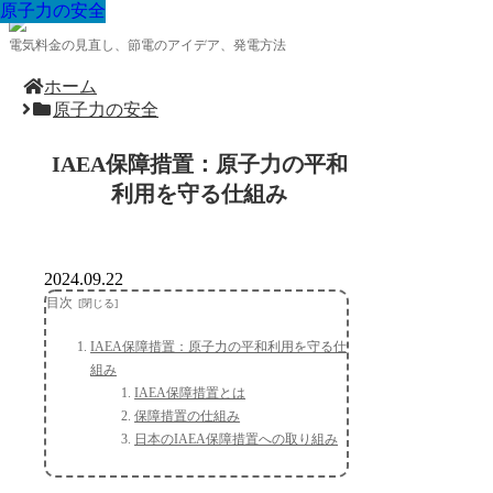
原子力の安全
原子力の安全
原子力の安全
原子力の安全
原子力の安全
原子力の安全
原子力の安全
原子力の安全
原子力の安全
電気料金の見直し、節電のアイデア、発電方法
ホーム
原子力の安全
IAEA保障措置：原子力の平和
利用を守る仕組み
2024.09.22
目次
IAEA保障措置：原子力の平和利用を守る仕
組み
IAEA保障措置とは
保障措置の仕組み
日本のIAEA保障措置への取り組み