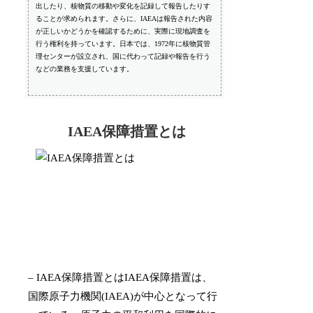
出したり、核物質の移動や変化を記録して報告したりす
ることが求められます。さらに、IAEAは報告された内容
が正しいかどうかを確認するために、実際に現地調査を
行う権利を持っています。日本では、1972年に核物質管
理センターが設立され、国に代わって記録や報告を行う
などの業務を支援しています。
IAEA保障措置とは
– IAEA保障措置とはIAEA保障措置は、
国際原子力機関(IAEA)が中心となって行