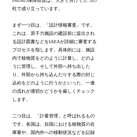
IAEAの保障措置は、大きく分けて三つの
柱で成り立っています。
まず一つ目は、「設計情報審査」です。
これは、原子力施設の建設前に提出され
る設計図書などをIAEAが詳細に審査する
プロセスを指します。具体的には、施設
内で核物質をどのように計量し、どのよ
うに管理し、そして外部へ持ち出した
り、外部から持ち込んだりする際の封じ
込めをどのように行うかといった、一連
の流れが適切かどうかを厳しくチェック
します。
二つ目は、「計量管理」と呼ばれるもの
です。各国は、自国における核物質の在
庫量や、国内外への移動状況などを記録