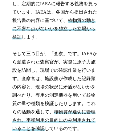
し、定期的にIAEAに報告する義務を負っ
ています。IAEAは、各国から提出された
報告書の内容に基づいて、
核物質の動き
に不審な点がないかを独立した立場から
検証
します。
そして三つ目が、「査察」です。IAEAか
ら派遣された査察官が、実際に原子力施
設を訪問し、現場での確認作業を行いま
す。査察官は、施設側が作成した記録類
の内容と、現場の状況に矛盾がないかを
調べたり、専用の測定機器を用いて核物
質の量や種類を検証したりします。これ
らの活動を通して、
核物質が適切に管理
され、平和利用の目的にのみ利用されて
いることを確認
しているのです。