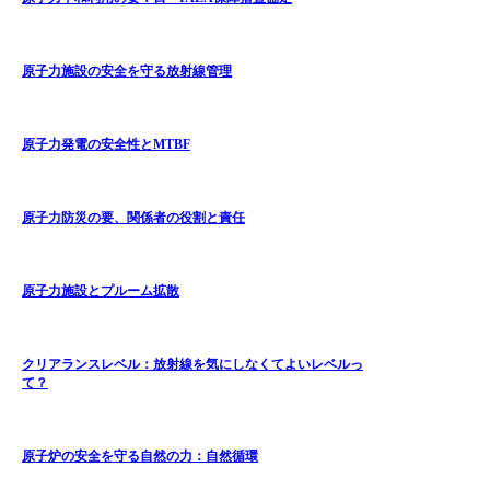
原子力施設の安全を守る放射線管理
原子力発電の安全性とMTBF
原子力防災の要、関係者の役割と責任
原子力施設とプルーム拡散
クリアランスレベル：放射線を気にしなくてよいレベルっ
て？
原子炉の安全を守る自然の力：自然循環