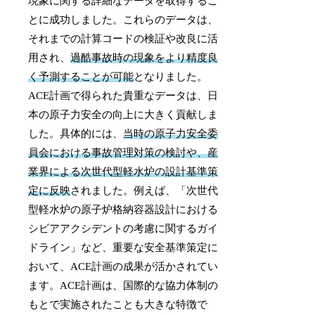
現象に関する詳細なデータを取得するこ
とに成功しました。これらのデータは、
それまでの計算コードの検証や改良に活
用され、
過酷事故時の現象をより精度良
く予測することが可能
となりました。
ACE計画で得られた貴重なデータは、日
本の原子力安全の向上に大きく貢献しま
した。具体的には、
当時の原子力安全委
員会における事故管理対策の検討や、産
業界による次世代型軽水炉の設計基準策
定に反映
されました。例えば、「次世代
型軽水炉の原子炉格納容器設計における
シビアアクシデントの考慮に関するガイ
ドライン」など、重要な安全基準策定に
おいて、ACE計画の成果が活かされてい
ます。ACE計画は、国際的な協力体制の
もとで実施されたことも大きな特徴で