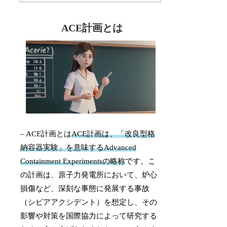
ACE計画とは
– ACE計画とは
ACE計画は、「改良型格
納容器実験」を意味するAdvanced
Containment Experimentsの略称
です。こ
の計画は、原子力発電所において、炉心
損傷など、深刻な事態に発展する事故
（シビアアクシデント）を想定し、その
影響や対策を国際協力によって研究する