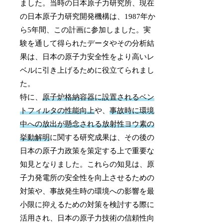
ました。当時の日本原子力研究所、現在
の日本原子力研究開発機構は、1987年か
ら5年間、この計画に参加しました。実
験を通して得られたデータやその分析結
果は、日本の原子力安全性をより高いレ
ベルに引き上げるために役立てられまし
た。
特に、
原子炉格納容器に設置されるベン
トフィルタの性能向上
や、
事故時に環境
中への放出が懸念される放射性ヨウ素の
挙動解明
に関する研究成果は、その後の
日本の原子力政策を策定する上で重要な
知見となりました。これらの知見は、原
子力発電所の安全性を向上させるための
対策や、事故発生時の環境への影響を最
小限に抑えるための対策を検討する際に
活用され、日本の原子力技術の信頼性向