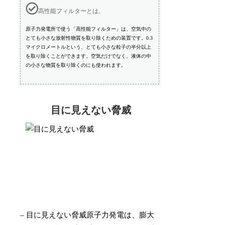
高性能フィルターとは。
原子力発電所で使う「高性能フィルター」は、空気中の
とても小さな放射性物質を取り除くための装置です。0.3
マイクロメートルという、とても小さな粒子の半分以上
を取り除くことができます。空気だけでなく、液体の中
の小さな物質を取り除くのにも使われます。
目に見えない脅威
– 目に見えない脅威原子力発電は、膨大