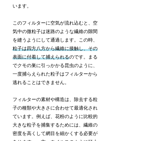
います。
このフィルターに空気が流れ込むと、空
気中の微粒子は迷路のような繊維の隙間
を縫うようにして通過します。この時、
粒子は四方八方から繊維に接触し、その
表面に付着して捕えられる
のです。まる
でクモの巣に引っかかる昆虫のように、
一度捕らえられた粒子はフィルターから
逃れることはできません。
フィルターの素材や構造は、除去する粒
子の種類や大きさに合わせて最適化され
ています。例えば、花粉のように比較的
大きな粒子を捕集するためには、繊維の
密度を高くして網目を細かくする必要が