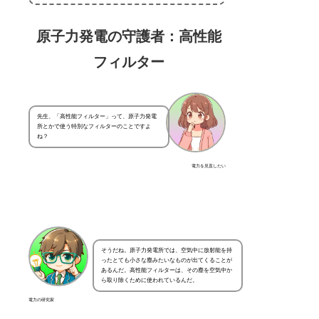
原子力発電の守護者：高性能
フィルター
先生、「高性能フィルター」って、原子力発電
所とかで使う特別なフィルターのことですよ
ね？
電力を見直したい
そうだね。原子力発電所では、空気中に放射能を持
ったとても小さな塵みたいなものが出てくることが
あるんだ。高性能フィルターは、その塵を空気中か
ら取り除くために使われているんだ。
電力の研究家