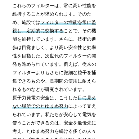
これらのフィルターは、常に高い性能を
維持することが求められます。そのた
め、施設では
フィルターの性能を常に監
視し、定期的に交換する
ことで、その機
能を維持しています。さらに、技術の進
歩は目覚ましく、より高い安全性と効率
性を目指した、次世代のフィルターの開
発も進められています。例えば、従来の
フィルターよりもさらに微細な粒子を捕
集できるものや、長期間の使用に耐えら
れるものなどが研究されています。
原子力発電の安全は、こうした
目に見え
ない場所でのたゆまぬ努力
によって支え
られています。私たちが安心して電気を
使うことができるのは、安全を最優先に
考え、たゆまぬ努力を続ける多くの人々