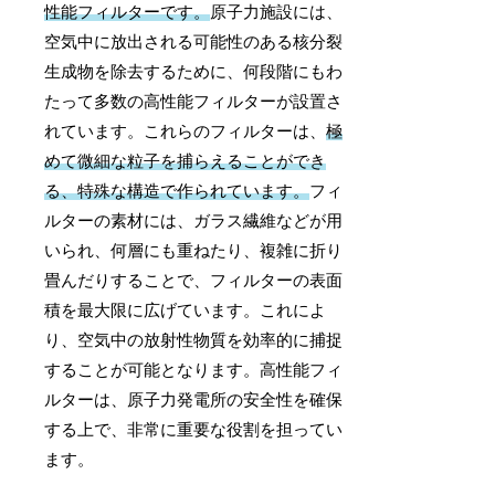
性能フィルターです。
原子力施設には、
空気中に放出される可能性のある核分裂
生成物を除去するために、何段階にもわ
たって多数の高性能フィルターが設置さ
れています。これらのフィルターは、
極
めて微細な粒子を捕らえることができ
る、特殊な構造で作られています。
フィ
ルターの素材には、ガラス繊維などが用
いられ、何層にも重ねたり、複雑に折り
畳んだりすることで、フィルターの表面
積を最大限に広げています。これによ
り、空気中の放射性物質を効率的に捕捉
することが可能となります。高性能フィ
ルターは、原子力発電所の安全性を確保
する上で、非常に重要な役割を担ってい
ます。