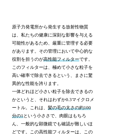
原子力発電所から発生する放射性物質
は、私たちの健康に深刻な影響を与える
可能性があるため、厳重に管理する必要
があります。その管理において中心的な
役割を担うのが
高性能フィルター
です。
このフィルターは、極めて小さな粒子を
高い確率で除去できるという、まさに驚
異的な性能を誇ります。
一体どれほど小さい粒子を除去できるの
かというと、それはわずか0.3マイクロメ
ートル。これは、
髪の毛の太さの約100
分の1
という小ささで、肉眼はもちろ
ん、一般的な顕微鏡でも確認が難しいほ
どです。この高性能フィルターは、この