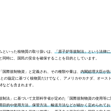
ムといった核物質の取り扱いは、
「原子炉等規制法」という法律に
と同時に、国民の安全を確保することを目的としています。
「国際規制物資」と定義され、その種類や量は、
内閣総理大臣が告
A）との協定に基づく核物質だけでなく、アメリカやカナダ、オース
材なども含まれます。
規制法」に基づいて文部科学省が定めた「国際規制物資の使用等に
用目的や使用方法、保管方法、輸送方法などが細かく定められてお