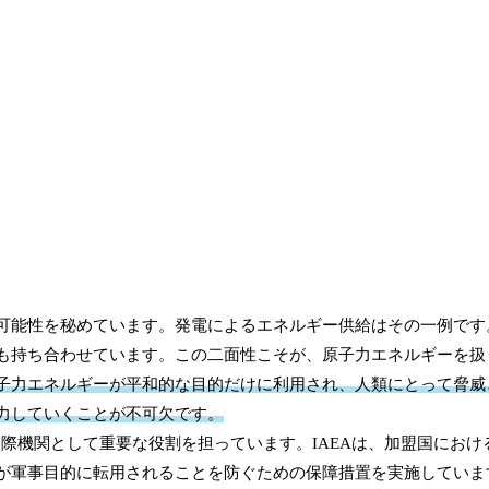
可能性を秘めています。発電によるエネルギー供給はその一例です
も持ち合わせています。この二面性こそが、原子力エネルギーを扱
子力エネルギーが平和的な目的だけに利用され、人類にとって脅威
力していくことが不可欠です。
国際機関として重要な役割を担っています。IAEAは、加盟国におけ
が軍事目的に転用されることを防ぐための保障措置を実施していま