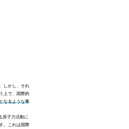
。しかし、それ
う上で、国際的
となるような事
る原子力活動に
す。これは国際