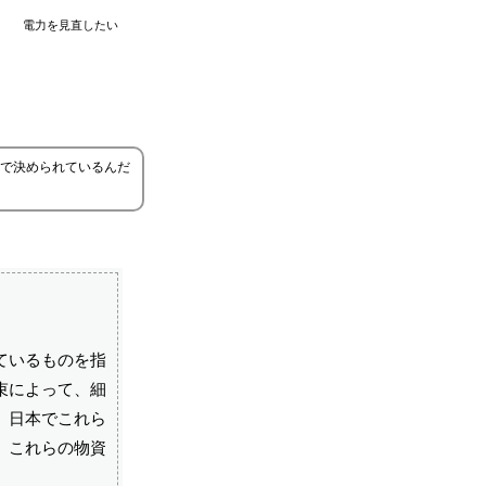
電力を見直したい
で決められているんだ
ているものを指
束によって、細
。日本でこれら
、これらの物資