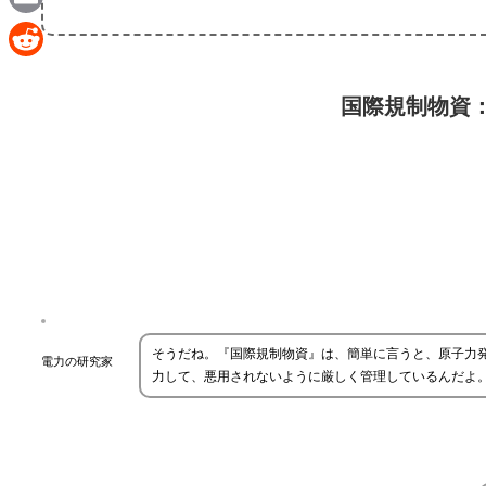
Email
Reddit
国際規制物資
そうだね。『国際規制物資』は、簡単に言うと、原子力
電力の研究家
力して、悪用されないように厳しく管理しているんだよ