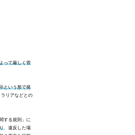
よって厳しく管
示という形で発
トラリアなどとの
関する規則」に
り
、違反した場