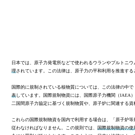
日本では、原子力発電所などで使われるウランやプルトニウ
理
されています。この法律は、原子力の平和利用を推進する
国際的に規制されている核物質については、この法律の中で
表
しています。国際規制物資には、国際原子力機関（IAE
二国間原子力協定に基づく規制物質や、原子炉に関連する資
これらの国際規制物資を国内で利用する場合は、「原子炉等
従わなければなりません。この規則では、
国際規制物資の使