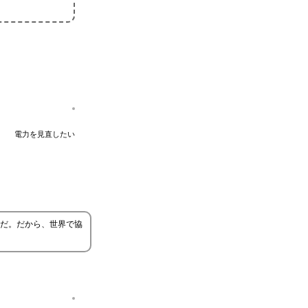
電力を見直したい
だ。だから、世界で協