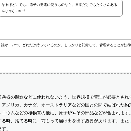
なるほど。でも、原子力発電に使うものなら、日本だけでもたくさんある
んじゃないの？
を誰が、いつ、どれだけ持っているのか、しっかりと記録して、管理することが法律
核兵器の製造などに使われないよう、世界規模で管理が必要とされ
、アメリカ、カナダ、オーストラリアなどの国との間で結ばれた約
トニウムなどの核物質の他に、原子炉やその部品などが含まれます
する時、捨てる時に、前もって届け出を出す必要があります。また
ます。