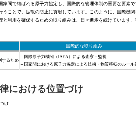
国家間で結ばれる原子力協定も、国際的な管理体制の重要な要素で
行うことで、拡散の防止に貢献しています。このように、国際機関
理と利用を確保するための取り組みは、日々進歩を続けています。
国際的な取り組み
– 国際原子力機関（IAEA）による査察・監視
制するため
– 国家間における原子力協定による技術・物質移転のルール
律における位置づけ