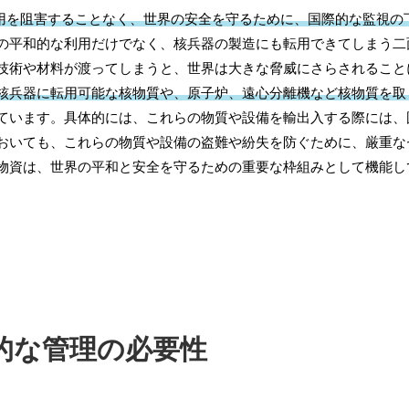
用を阻害することなく、世界の安全を守るために、国際的な監視の
の平和的な利用だけでなく、核兵器の製造にも転用できてしまう二
技術や材料が渡ってしまうと、世界は大きな脅威にさらされること
核兵器に転用可能な核物質や、原子炉、遠心分離機など核物質を取
ています。具体的には、これらの物質や設備を輸出入する際には、
おいても、これらの物質や設備の盗難や紛失を防ぐために、厳重な
物資は、世界の平和と安全を守るための重要な枠組みとして機能し
的な管理の必要性