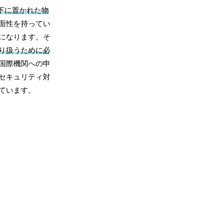
下に置かれた物
面性を持ってい
になります。そ
り扱うために必
国際機関への申
セキュリティ対
ています。