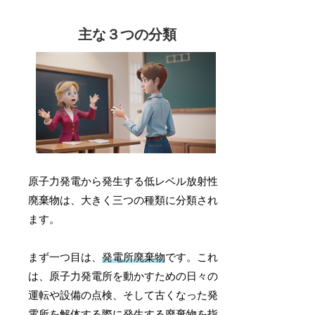
主な３つの分類
原子力発電から発生する低レベル放射性
廃棄物は、大きく三つの種類に分類され
ます。
まず一つ目は、
発電所廃棄物
です。これ
は、原子力発電所を動かすための日々の
運転や設備の点検、そして古くなった発
電所を解体する際に発生する廃棄物を指