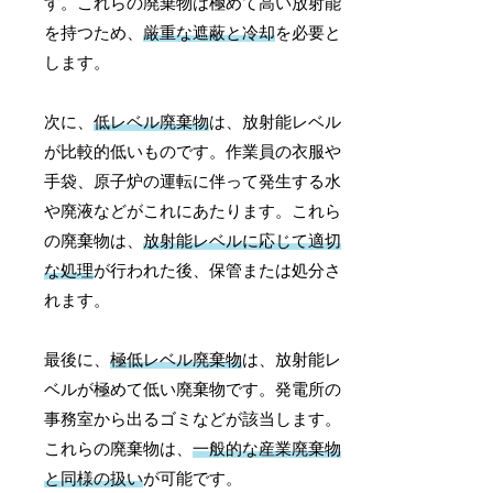
す。これらの廃棄物は極めて高い放射能
を持つため、
厳重な遮蔽と冷却
を必要と
します。
次に、
低レベル廃棄物
は、放射能レベル
が比較的低いものです。作業員の衣服や
手袋、原子炉の運転に伴って発生する水
や廃液などがこれにあたります。これら
の廃棄物は、
放射能レベルに応じて適切
な処理
が行われた後、保管または処分さ
れます。
最後に、
極低レベル廃棄物
は、放射能レ
ベルが極めて低い廃棄物です。発電所の
事務室から出るゴミなどが該当します。
これらの廃棄物は、
一般的な産業廃棄物
と同様の扱い
が可能です。