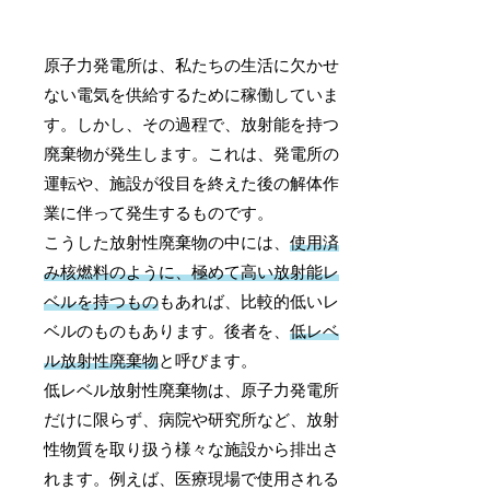
原子力発電所は、私たちの生活に欠かせ
ない電気を供給するために稼働していま
す。しかし、その過程で、放射能を持つ
廃棄物が発生します。これは、発電所の
運転や、施設が役目を終えた後の解体作
業に伴って発生するものです。
こうした放射性廃棄物の中には、
使用済
み核燃料のように、極めて高い放射能レ
ベルを持つもの
もあれば、比較的低いレ
ベルのものもあります。後者を、
低レベ
ル放射性廃棄物
と呼びます。
低レベル放射性廃棄物は、原子力発電所
だけに限らず、病院や研究所など、放射
性物質を取り扱う様々な施設から排出さ
れます。例えば、医療現場で使用される