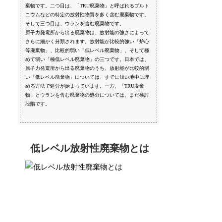
棄物です。二つ目は、「TRU廃棄物」と呼ばれるプルト
ニウムなどの特定の放射性物質を多く含む廃棄物です。
そして三つ目は、ウランを含む廃棄物です。
原子力発電所から出る廃棄物は、放射能の強さによって
さらに細かく分類されます。放射能が比較的強い「炉心
等廃棄物」、比較的弱い「低レベル廃棄物」、そして極
めて弱い「極低レベル廃棄物」の三つです。日本では、
原子力発電所から出る廃棄物のうち、放射能が比較的弱
い「低レベル廃棄物」については、すでに浅い地中に埋
める方法で処分が始まっています。一方、「TRU廃棄
物」とウランを含む廃棄物の処分については、まだ検討
段階です。
低レベル放射性廃棄物とは