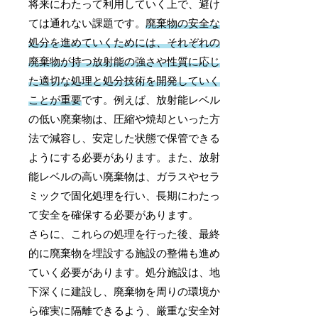
将来にわたって利用していく上で、避け
ては通れない課題です。
廃棄物の安全な
処分を進めていくためには、それぞれの
廃棄物が持つ放射能の強さや性質に応じ
た適切な処理と処分技術を開発していく
ことが重要
です。例えば、放射能レベル
の低い廃棄物は、圧縮や焼却といった方
法で減容し、安定した状態で保管できる
ようにする必要があります。また、放射
能レベルの高い廃棄物は、ガラスやセラ
ミックで固化処理を行い、長期にわたっ
て安全を確保する必要があります。
さらに、これらの処理を行った後、最終
的に廃棄物を埋設する施設の整備も進め
ていく必要があります。処分施設は、地
下深くに建設し、廃棄物を周りの環境か
ら確実に隔離できるよう、厳重な安全対