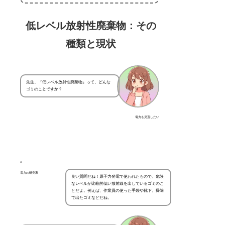
低レベル放射性廃棄物：その
種類と現状
先生、『低レベル放射性廃棄物』って、どんな
ゴミのことですか？
電力を見直したい
電力の研究家
良い質問だね！原子力発電で使われたもので、危険
なレベルが比較的低い放射線を出しているゴミのこ
とだよ。例えば、作業員の使った手袋や靴下、掃除
で出たゴミなどだね。