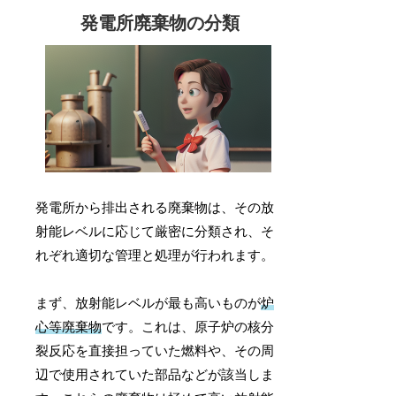
発電所廃棄物の分類
発電所から排出される廃棄物は、その放
射能レベルに応じて厳密に分類され、そ
れぞれ適切な管理と処理が行われます。
まず、放射能レベルが最も高いものが
炉
心等廃棄物
です。これは、原子炉の核分
裂反応を直接担っていた燃料や、その周
辺で使用されていた部品などが該当しま