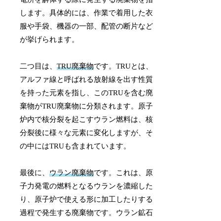
します。具体的には、作業で着用した衣
服や手袋、機器の一部、配管の断片など
が挙げられます。
二つ目は、
TRU廃棄物
です。TRUとは、
アルファ線と呼ばれる放射線を出す性質
を持った元素を指し、このTRUを含む廃
棄物がTRU廃棄物に分類されます。原子
炉内で核分裂を起こすウラン燃料は、核
分裂後に様々な元素に変化しますが、そ
の中にはTRUも含まれています。
最後に、
ウラン廃棄物
です。これは、原
子力発電の燃料となるウランを濃縮した
り、原子炉で使える形に加工したりする
過程で発生する廃棄物です。ウラン鉱石