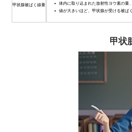
体内に取り込まれた放射性ヨウ素の量
甲状腺被ばく線量
値が大きいほど、甲状腺が受ける被ば
甲状