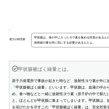
甲状腺は、体の中に入ったヨウ素を集める性質があるん
電力の研究家
放射線の量を特に気にする必要があるんだよ。
甲状腺被ばく線量とは。
原子力発電所で事故が起きた時など、放射性ヨウ素が外に
「甲状腺被ばく線量」といいます。甲状腺は、血液の中か
め、食べ物などと一緒に放射性ヨウ素（原子炉の中で新たに
と、ほとんどが甲状腺に集まってしまいます。甲状腺は、
を浴びたかを示すこの「甲状腺被ばく線量」は、安全対策