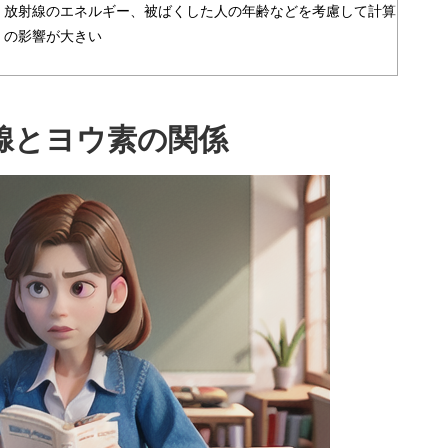
、放射線のエネルギー、被ばくした人の年齢などを考慮して計算
くの影響が大きい
腺とヨウ素の関係