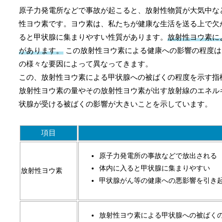
原子力発電所などで事故が起こると、放射性物質が大気中な
性ヨウ素です。ヨウ素は、私たちが健康な生活を送る上で欠
ると甲状腺に集まりやすい性質があります。
放射性ヨウ素に
があります。
この放射性ヨウ素による健康への影響の程度は
の様々な要因によって異なってきます。
この、放射性ヨウ素による甲状腺への被ばくの程度を示す指
放射性ヨウ素の量やその放射性ヨウ素が出す放射線のエネル
状腺が受ける被ばくの影響が大きいことを示しています。
項目
原子力発電所の事故などで放出される
体内に入ると甲状腺に集まりやすい
放射性ヨウ素
甲状腺がん等の健康への悪影響を引き
放射性ヨウ素による甲状腺への被ばく