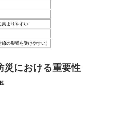
に集まりやすい
射線の影響を受けやすい）
防災における重要性