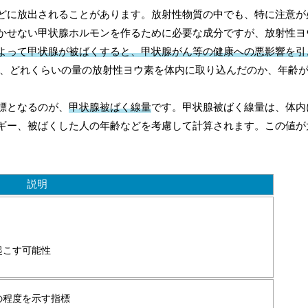
どに放出されることがあります。放射性物質の中でも、特に注意が
かせない甲状腺ホルモンを作るために必要な成分ですが、放射性ヨ
よって甲状腺が被ばくすると、甲状腺がん等の健康への悪影響を引
、どれくらいの量の放射性ヨウ素を体内に取り込んだのか、年齢
標となるのが、
甲状腺被ばく線量
です。甲状腺被ばく線量は、体内
ギー、被ばくした人の年齢などを考慮して計算されます。この値が
説明
起こす可能性
の程度を示す指標