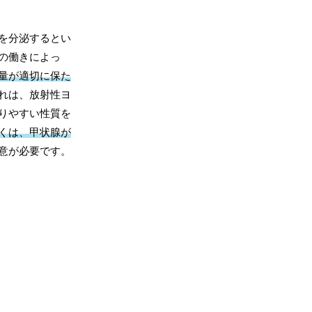
を分泌するとい
の働きによっ
量が適切に保た
れは、放射性ヨ
りやすい性質を
くは、甲状腺が
意が必要です。