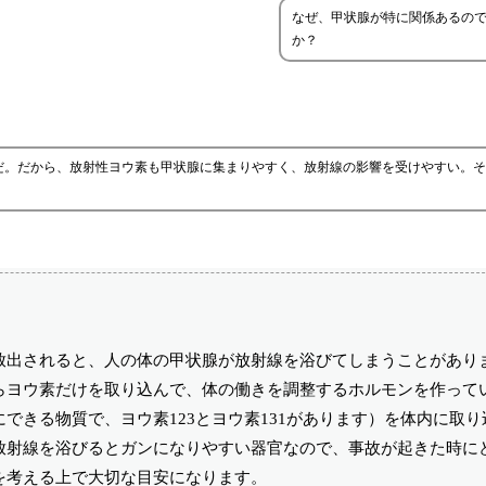
なぜ、甲状腺が特に関係あるの
か？
だ。だから、放射性ヨウ素も甲状腺に集まりやすく、放射線の影響を受けやすい。そ
放出されると、人の体の甲状腺が放射線を浴びてしまうことがあり
らヨウ素だけを取り込んで、体の働きを調整するホルモンを作って
できる物質で、ヨウ素123とヨウ素131があります）を体内に取り
放射線を浴びるとガンになりやすい器官なので、事故が起きた時に
を考える上で大切な目安になります。