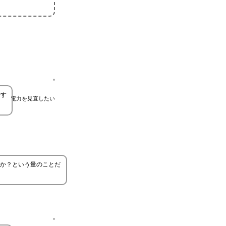
です
電力を見直したい
か？という量のことだ