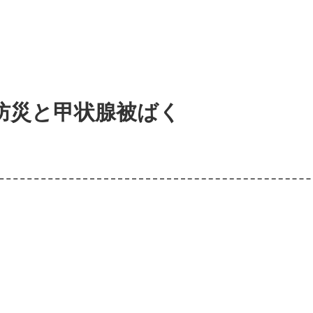
防災と甲状腺被ばく