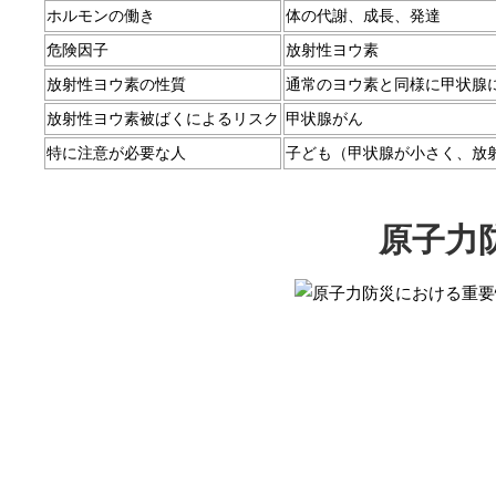
ホルモンの働き
体の代謝、成長、発達
危険因子
放射性ヨウ素
放射性ヨウ素の性質
通常のヨウ素と同様に甲状腺
放射性ヨウ素被ばくによるリスク
甲状腺がん
特に注意が必要な人
子ども（甲状腺が小さく、放
原子力