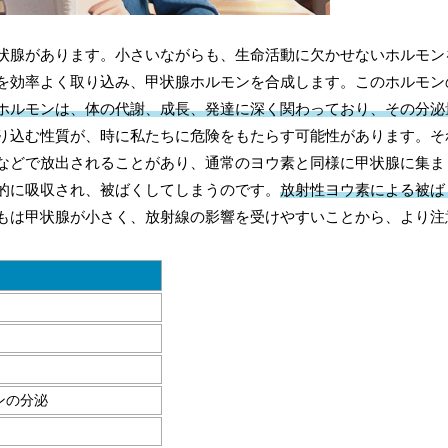
状腺があります。小さいながらも、生命活動に欠かせないホルモン
を効率よく取り込み、甲状腺ホルモンを合成します。このホルモン
ホルモンは、体の代謝、成長、発達に深く関わっており、その分泌
り込む性質が、時に私たちに危険をもたらす可能性があります。そ
などで放出されることがあり、通常のヨウ素と同様に甲状腺に集ま
的に吸収され、被ばくしてしまうのです。
放射性ヨウ素による被ば
もは甲状腺が小さく、放射線の影響を受けやすいことから、より注
ンの分泌