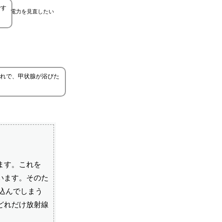
です
電力を見直したい
れで、甲状腺が浴びた
ます。これを
います。そのた
込んでしまう
どれだけ放射線