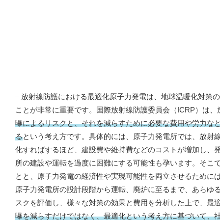
– 放射線防護における最適化原子力発電は、地球温暖化対策
ことが非常に重要です。国際放射線防護委員会（ICRP）は
曝によるリスクと、それを減らすために必要な費用や労力な
る
という考え方です。具体的には、原子力発電所では、放射
化すればするほど、建設費や維持費などのコストが増加し、
所の建設や運転を過度に困難にする可能性も孕います。そこ
とと、原子力発電の経済性や実現可能性を両立させるために
原子力発電所の設計段階から運転、廃炉に至るまで、あらゆ
スクを評価し、様々な対策の効果と費用を分析した上で、最
曝を減らすだけではなく、最適化という考え方に基づいて、