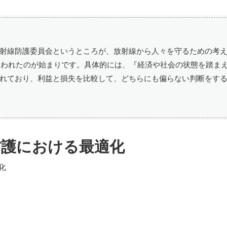
射線防護委員会というところが、放射線から人々を守るための考
で使われたのが始まりです。具体的には、『経済や社会の状態を踏ま
れており、利益と損失を比較して、どちらにも偏らない判断をす
防護における最適化