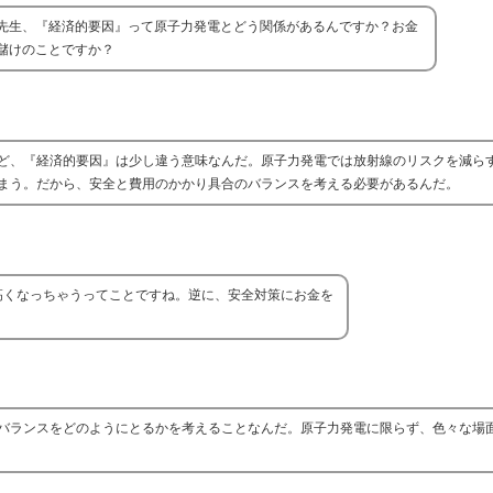
先生、『経済的要因』って原子力発電とどう関係があるんですか？お金
儲けのことですか？
ど、『経済的要因』は少し違う意味なんだ。原子力発電では放射線のリスクを減ら
まう。だから、安全と費用のかかり具合のバランスを考える必要があるんだ。
高くなっちゃうってことですね。逆に、安全対策にお金を
バランスをどのようにとるかを考えることなんだ。原子力発電に限らず、色々な場