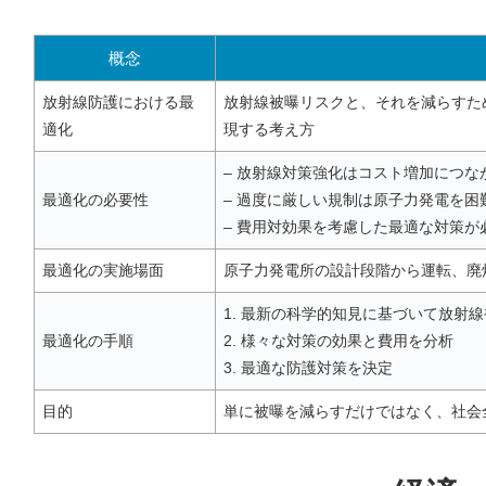
概念
放射線防護における最
放射線被曝リスクと、それを減らすた
適化
現する考え方
– 放射線対策強化はコスト増加につな
最適化の必要性
– 過度に厳しい規制は原子力発電を困
– 費用対効果を考慮した最適な対策が
最適化の実施場面
原子力発電所の設計段階から運転、廃
1. 最新の科学的知見に基づいて放射
最適化の手順
2. 様々な対策の効果と費用を分析
3. 最適な防護対策を決定
目的
単に被曝を減らすだけではなく、社会