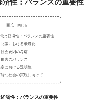
経済性：バランスの重要性
目次
電と経済性：バランスの重要性
線防護における最適化
・社会要因の考慮
と損害のバランス
決定における透明性
可能な社会の実現に向けて
と経済性：バランスの重要性