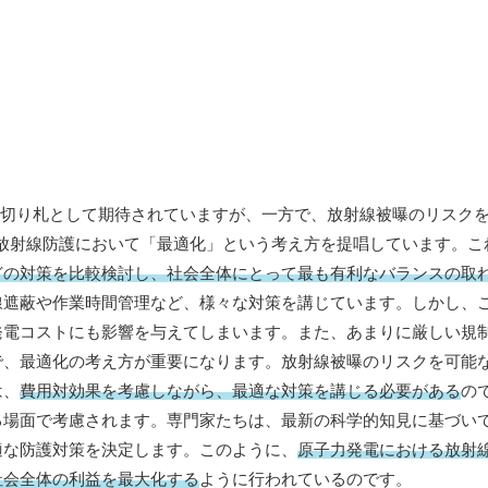
の切り札として期待されていますが、一方で、放射線被曝のリスク
、放射線防護において「最適化」という考え方を提唱しています。こ
どの対策を比較検討し、社会全体にとって最も有利なバランスの取
線遮蔽や作業時間管理など、様々な対策を講じています。しかし、
発電コストにも影響を与えてしまいます。また、あまりに厳しい規
で、最適化の考え方が重要になります。放射線被曝のリスクを可能
は、
費用対効果を考慮しながら、最適な対策を講じる必要がある
の
る場面で考慮されます。専門家たちは、最新の科学的知見に基づい
適な防護対策を決定します。このように、
原子力発電における放射
社会全体の利益を最大化する
ように行われているのです。