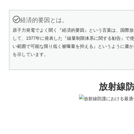
経済的要因とは。
原子力発電でよく聞く『経済的要因』という言葉は、国際放
して、1977年に発表した『線量制限体系に関する勧告』
い範囲で可能な限り低く被曝量を抑える』というように書か
を示しています。
放射線