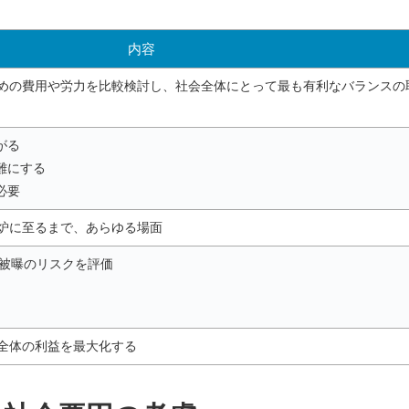
内容
めの費用や労力を比較検討し、社会全体にとって最も有利なバランスの
がる
難にする
必要
炉に至るまで、あらゆる場面
線被曝のリスクを評価
全体の利益を最大化する