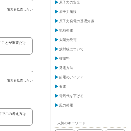
原子力の安全
電力を見直したい
原子力施設
原子力発電の基礎知識
地熱発電
太陽光発電
すことが重要だけ
放射線について
核燃料
発電方法
節電のアイデア
電力を見直したい
蓄電
電気代を下げる
風力発電
面でこの考え方は
人気のキーワード