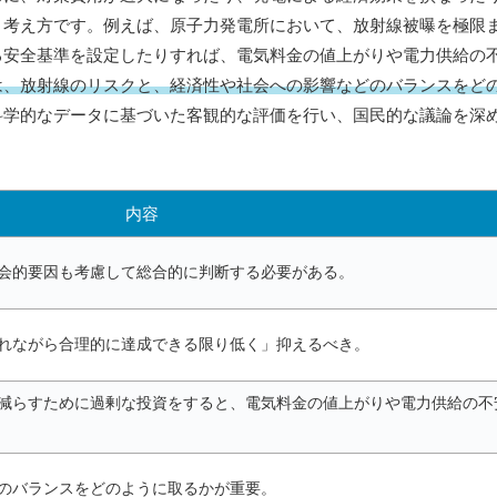
う考え方です。例えば、原子力発電所において、放射線被曝を極限
る安全基準を設定したりすれば、電気料金の値上がりや電力供給の
は、放射線のリスクと、経済性や社会への影響などのバランスをど
科学的なデータに基づいた客観的な評価を行い、国民的な議論を深
内容
会的要因も考慮して総合的に判断する必要がある。
れながら合理的に達成できる限り低く」抑えるべき。
減らすために過剰な投資をすると、電気料金の値上がりや電力供給の不
のバランスをどのように取るかが重要。