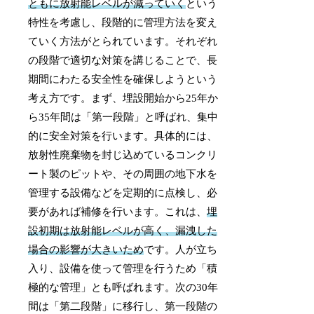
ともに放射能レベルが減っていく
という
特性を考慮し、段階的に管理方法を変え
ていく方法がとられています。それぞれ
の段階で適切な対策を講じることで、長
期間にわたる安全性を確保しようという
考え方です。まず、埋設開始から25年か
ら35年間は「第一段階」と呼ばれ、集中
的に安全対策を行います。具体的には、
放射性廃棄物を封じ込めているコンクリ
ート製のピットや、その周囲の地下水を
管理する設備などを定期的に点検し、必
要があれば補修を行います。これは、
埋
設初期は放射能レベルが高く、漏洩した
場合の影響が大きいため
です。人が立ち
入り、設備を使って管理を行うため「積
極的な管理」とも呼ばれます。次の30年
間は「第二段階」に移行し、第一段階の