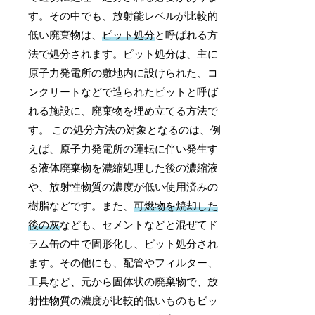
す。その中でも、放射能レベルが比較的
低い廃棄物は、
ピット処分
と呼ばれる方
法で処分されます。ピット処分は、主に
原子力発電所の敷地内に設けられた、コ
ンクリートなどで造られたピットと呼ば
れる施設に、廃棄物を埋め立てる方法で
す。 この処分方法の対象となるのは、例
えば、原子力発電所の運転に伴い発生す
る液体廃棄物を濃縮処理した後の濃縮液
や、放射性物質の濃度が低い使用済みの
樹脂などです。また、
可燃物を焼却した
後の灰
なども、セメントなどと混ぜてド
ラム缶の中で固形化し、ピット処分され
ます。その他にも、配管やフィルター、
工具など、元から固体状の廃棄物で、放
射性物質の濃度が比較的低いものもピッ