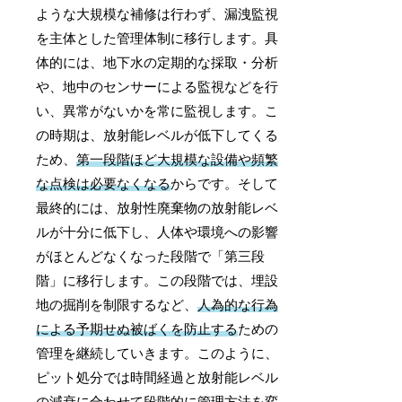
ような大規模な補修は行わず、漏洩監視
を主体とした管理体制に移行します。具
体的には、地下水の定期的な採取・分析
や、地中のセンサーによる監視などを行
い、異常がないかを常に監視します。こ
の時期は、放射能レベルが低下してくる
ため、
第一段階ほど大規模な設備や頻繁
な点検は必要なくなる
からです。そして
最終的には、放射性廃棄物の放射能レベ
ルが十分に低下し、人体や環境への影響
がほとんどなくなった段階で「第三段
階」に移行します。この段階では、埋設
地の掘削を制限するなど、
人為的な行為
による予期せぬ被ばくを防止する
ための
管理を継続していきます。このように、
ピット処分では時間経過と放射能レベル
の減衰に合わせて段階的に管理方法を変