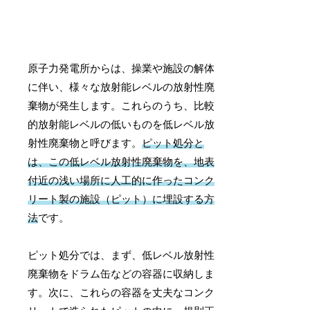
原子力発電所からは、操業や施設の解体
に伴い、様々な放射能レベルの放射性廃
棄物が発生します。これらのうち、比較
的放射能レベルの低いものを低レベル放
射性廃棄物と呼びます。
ピット処分と
は、この低レベル放射性廃棄物を、地表
付近の浅い場所に人工的に作ったコンク
リート製の施設（ピット）に埋設する方
法
です。
ピット処分では、まず、低レベル放射性
廃棄物をドラム缶などの容器に収納しま
す。次に、これらの容器を丈夫なコンク