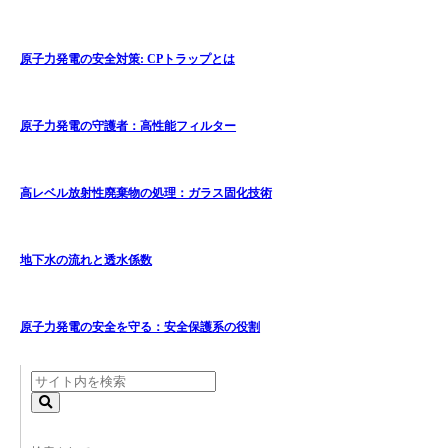
原子力発電の安全対策: CPトラップとは
原子力発電の守護者：高性能フィルター
高レベル放射性廃棄物の処理：ガラス固化技術
地下水の流れと透水係数
原子力発電の安全を守る：安全保護系の役割