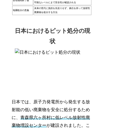
管理期間終了後
可能なレベルにまで安全性が確認される
未来の世代に負担を先送りせず、責任を持って放射性
地層処分の意義
廃棄物を処分する方法
日本におけるピット処分の現
状
日本では、原子力発電所から発生する放
射能の低い廃棄物を安全に処分するため
に、
青森県六ヶ所村に低レベル放射性廃
棄物埋設センター
が建設されました。こ