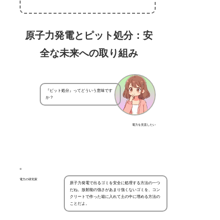
原子力発電とピット処分：安
全な未来への取り組み
『ピット処分』ってどういう意味です
か？
電力を見直したい
電力の研究家
原子力発電で出るゴミを安全に処理する方法の一つ
だね。放射能の強さがあまり強くないゴミを、コン
クリートで作った箱に入れて土の中に埋める方法の
ことだよ。