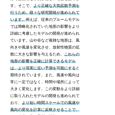
す。そこで、
より正確な大気拡散予測を
行うため、様々な研究開発が進められて
います。
例えば、従来のプルームモデル
では簡略化されていた地形の影響をより
詳細に考慮したモデルの開発が進められ
ています。山や谷など複雑な地形は、風
向きや風速を変化させ、放射性物質の拡
散に大きな影響を与えるため、
これらの
地形の影響を正確に計算できるモデル
は、より現実に近い予測を可能にする
と
期待されています。また、風速や風向は
常に一定ではなく、時間や場所によって
大きく変化します。この変動をより詳細
に取り入れたモデルの開発も進められて
おり、
より短い時間スケールでの風速や
風向の変化を計算に反映させることで、