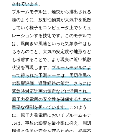
されています
。
プルームモデルは、煙突から排出される
煙のように、放射性物質が大気中を拡散
していく様子をコンピュータ上でシミュ
レーションする技術です。このモデルで
は、風向きや風速といった気象条件はも
ちろんのこと、大気の安定度や地形など
も考慮することで、より現実に近い拡散
状況を再現します。
プルームモデルによ
って得られた予測データは、周辺住民へ
の影響評価、避難経路の策定、さらには
緊急時対応計画の策定などに活用され、
原子力発電所の安全性を確保するための
重要な役割を担っています。
このよう
に、原子力発電所においてプルームモデ
ルは、事故の影響を最小限に抑え、周辺
環境と住民の安全を守るための、必要不