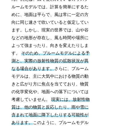
ルームモデルでは、計算を簡単にするた
めに、地面は平らで、風は常に一定の方
向に同じ速さで吹いていると仮定してい
ます。しかし、現実の世界では、山や谷
などの地形が存在し、風も時間や場所に
よって強まったり、向きを変えたりしま
す。
そのため、プルームモデルによる予
測と、実際の放射性物質の拡散状況が異
なる場合があります。
さらに、プルーム
モデルは、主に大気中における物質の動
きと広がり方に焦点を当てており、物質
の化学変化や、地面への落下については
考慮していません。
現実には、放射性物
質は、他の物質と反応したり、雨や雪に
含まれて地面に降下したりする可能性が
あります。
このように、プルームモデル