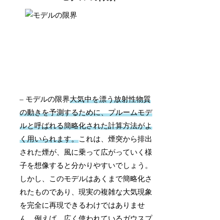
– モデルの限界
大気中を漂う放射性物質
の動きを予測するために、プルームモデ
ルと呼ばれる簡略化された計算方法がよ
く用いられます。
これは、煙突から排出
された煙が、風に乗って広がっていく様
子を想像すると分かりやすいでしょう。
しかし、このモデルはあくまで簡略化さ
れたものであり、現実の複雑な大気現象
を完全に再現できるわけではありませ
ん。例えば、広く使われているガウスプ