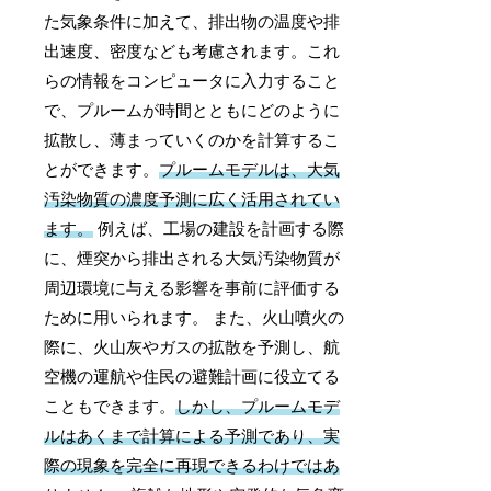
た気象条件に加えて、排出物の温度や排
出速度、密度なども考慮されます。これ
らの情報をコンピュータに入力すること
で、プルームが時間とともにどのように
拡散し、薄まっていくのかを計算するこ
とができます。
プルームモデルは、大気
汚染物質の濃度予測に広く活用されてい
ます。
例えば、工場の建設を計画する際
に、煙突から排出される大気汚染物質が
周辺環境に与える影響を事前に評価する
ために用いられます。 また、火山噴火の
際に、火山灰やガスの拡散を予測し、航
空機の運航や住民の避難計画に役立てる
こともできます。
しかし、プルームモデ
ルはあくまで計算による予測であり、実
際の現象を完全に再現できるわけではあ