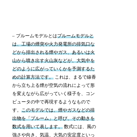
– プルームモデルとは
プルームモデルと
は、工場の煙突や火力発電所の排気口な
どから排出される煙やガス、あるいは火
山から噴き出す火山灰などが、大気中を
どのように広がっていくかを予測するた
めの計算方法です。
これは、まるで線香
から立ち上る煙が空気の流れによって形
を変えながら広がっていく様子を、コン
ピュータの中で再現するようなもので
す。
このモデルでは、煙やガスなどの排
出物を「プルーム」と呼び、その動きを
数式を用いて表します。
数式には、風の
強さや向き、気温、大気の安定度といっ