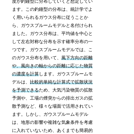
度が釣鐘型に分布していくと想定してい
ます。この釣鐘型の分布は、統計学でよ
く用いられるガウス分布に従うことか
ら、ガウスプルームモデルと名付けられ
ました。ガウス分布は、平均値を中心と
して左右対称な分布を示す確率分布の一
つです。ガウスプルームモデルでは、こ
のガウス分布を用いて、
風下方向の距離
や、風向きの軸からの距離に応じた物質
の濃度を計算
します。ガウスプルームモ
デルは、
比較的単純な計算式で拡散状況
を予測できる
ため、大気汚染物質の拡散
予測や、工場の煙突からの排出ガスの拡
散予測など、様々な場面で活用されてい
ます。しかし、ガウスプルームモデル
は、地形の影響や複雑な気象条件を考慮
に入れていないため、あくまでも簡易的