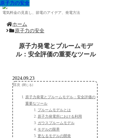
原子力の安全
原子力の安全
原子力の安全
原子力の安全
原子力の安全
原子力の安全
原子力の安全
原子力の安全
原子力の安全
電気料金の見直し、節電のアイデア、発電方法
ホーム
原子力の安全
原子力発電とプルームモデ
ル：安全評価の重要なツール
2024.09.23
目次
原子力発電とプルームモデル：安全評価の
重要なツール
プルームモデルとは
原子力発電所における利用
ガウスプルームモデル
モデルの限界
更なるモデルの開発