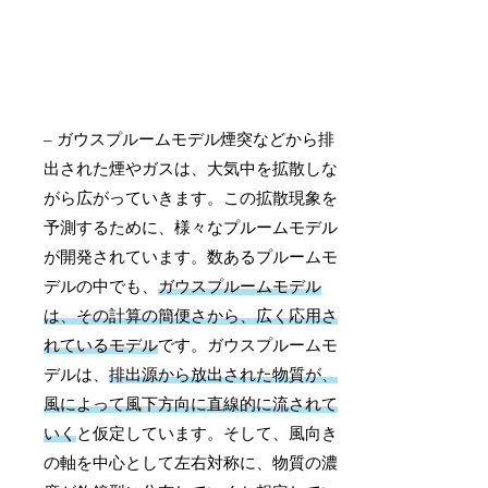
– ガウスプルームモデル煙突などから排
出された煙やガスは、大気中を拡散しな
がら広がっていきます。この拡散現象を
予測するために、様々なプルームモデル
が開発されています。数あるプルームモ
デルの中でも、
ガウスプルームモデル
は、その計算の簡便さから、広く応用さ
れているモデル
です。ガウスプルームモ
デルは、
排出源から放出された物質が、
風によって風下方向に直線的に流されて
いく
と仮定しています。そして、風向き
の軸を中心として左右対称に、物質の濃