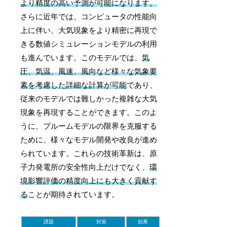
より精度の高い予測が可能になります。
さらに近年では、コンピュータの性能向
上に伴い、大気現象をより精密に再現で
きる数値シミュレーションモデルの利用
も進んでいます。このモデルでは、
気
圧、気温、風速、風向など様々な気象要
素を考慮した詳細な計算が可能
であり、
従来のモデルでは難しかった複雑な大気
現象を再現することができます。このよ
うに、プルームモデルの限界を克服する
ために、様々なモデル開発や改良が進め
られています。これらの技術革新は、原
子力発電所の安全性向上だけでなく、
環
境影響評価の精度向上にも大きく貢献す
る
ことが期待されています。
課題
対策
効果