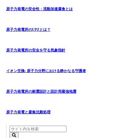
原子力発電の安全性：流動加速腐食とは
原子力発電所のUPZとは？
原子力発電所の安全を守る気象指針
イオン交換: 原子力分野における静かなる守護者
原子力発電所の耐震設計と設計用最強地震
原子力発電と凝集沈殿処理