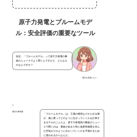
原子力発電とプルームモデ
ル：安全評価の重要なツール
先生、「プルームモデル」って原子力発電の事
故のニュースでよく聞くんですけど、どんなも
のなんですか？
電力を見直したい
電力の研究家
「プルームモデル」は、工場の煙突などから出る煙
が、風に乗ってどのように広がっていくかを計算す
るモデルのことだよ。原子力発電所の事故のニュー
スで聞くのは、事故が起きた時に放射性物質を含ん
だ空気がどのように広がっていくかを予測するため
に使われるからなんだ。