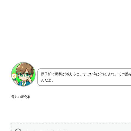
原子炉で燃料が燃えると、すごい熱が出るよね。その熱
んだよ。
電力の研究家