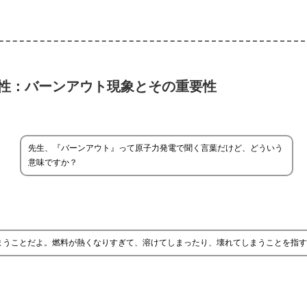
性：バーンアウト現象とその重要性
先生、『バーンアウト』って原子力発電で聞く言葉だけど、どういう
意味ですか？
まうことだよ。燃料が熱くなりすぎて、溶けてしまったり、壊れてしまうことを指す