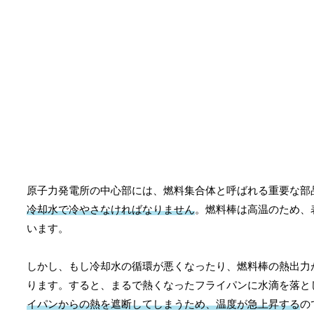
原子力発電所の中心部には、燃料集合体と呼ばれる重要な部
冷却水で冷やさなければなりません
。燃料棒は高温のため、
います。
しかし、もし冷却水の循環が悪くなったり、燃料棒の熱出力
ります。すると、まるで熱くなったフライパンに水滴を落と
イパンからの熱を遮断してしまうため、温度が急上昇する
の