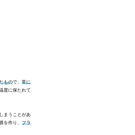
たもの
で、
常に
温度に保たれて
しまうことがあ
膜を作り、
フラ