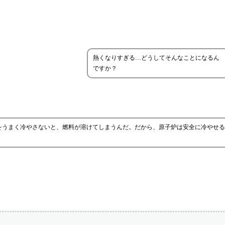
熱くなりすぎる…どうしてそんなことになるん
ですか？
をうまく冷やさないと、燃料が溶けてしまうんだ。だから、原子炉は安全に冷やせる