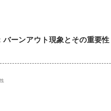
：バーンアウト現象とその重要性
性