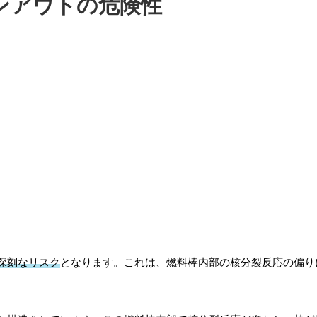
ンアウトの危険性
深刻なリスク
となります。これは、燃料棒内部の核分裂反応の偏り