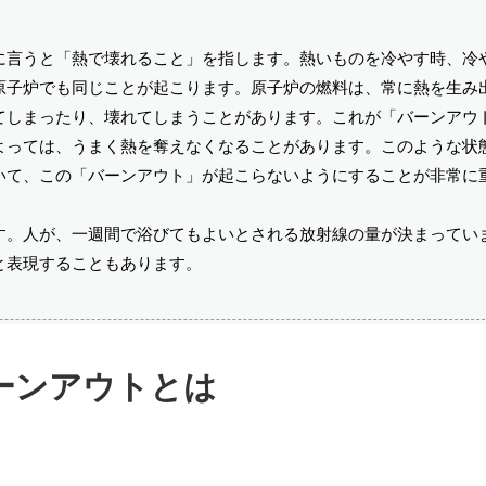
に言うと「熱で壊れること」を指します。熱いものを冷やす時、冷
原子炉でも同じことが起こります。原子炉の燃料は、常に熱を生み
てしまったり、壊れてしまうことがあります。これが「バーンアウ
よっては、うまく熱を奪えなくなることがあります。このような状
いて、この「バーンアウト」が起こらないようにすることが非常に
す。人が、一週間で浴びてもよいとされる放射線の量が決まってい
と表現することもあります。
ーンアウトとは