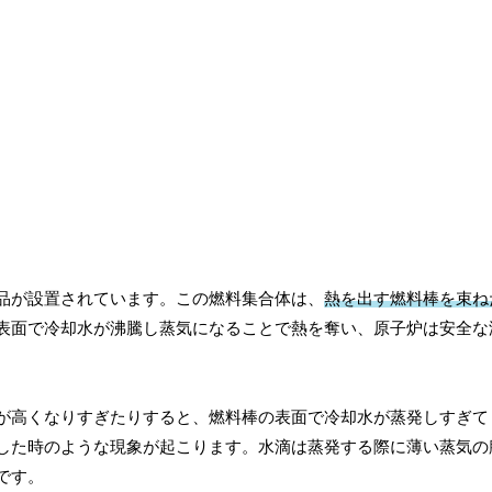
品が設置されています。この燃料集合体は、
熱を出す燃料棒を束ね
表面で冷却水が沸騰し蒸気になることで熱を奪い、原子炉は安全な
が高くなりすぎたりすると、燃料棒の表面で冷却水が蒸発しすぎて
した時のような現象が起こります。水滴は蒸発する際に薄い蒸気の
です。