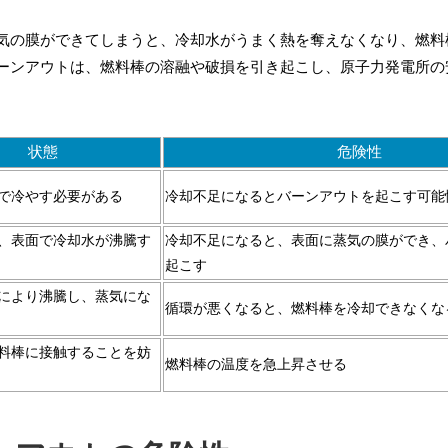
気の膜ができてしまうと、冷却水がうまく熱を奪えなくなり、燃料
ーンアウトは、燃料棒の溶融や破損を引き起こし、原子力発電所の
状態
危険性
で冷やす必要がある
冷却不足になるとバーンアウトを起こす可能
、表面で冷却水が沸騰す
冷却不足になると、表面に蒸気の膜ができ、
起こす
により沸騰し、蒸気にな
循環が悪くなると、燃料棒を冷却できなくな
料棒に接触することを妨
燃料棒の温度を急上昇させる