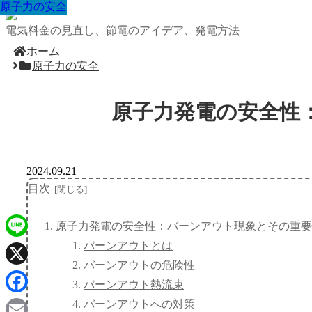
原子力の安全
原子力の安全
原子力の安全
原子力の安全
原子力の安全
原子力の安全
原子力の安全
原子力の安全
原子力の安全
電気料金の見直し、節電のアイデア、発電方法
ホーム
原子力の安全
原子力発電の安全性
2024.09.21
目次
原子力発電の安全性：バーンアウト現象とその重要
バーンアウトとは
Line
バーンアウトの危険性
X
バーンアウト熱流束
Facebook
バーンアウトへの対策