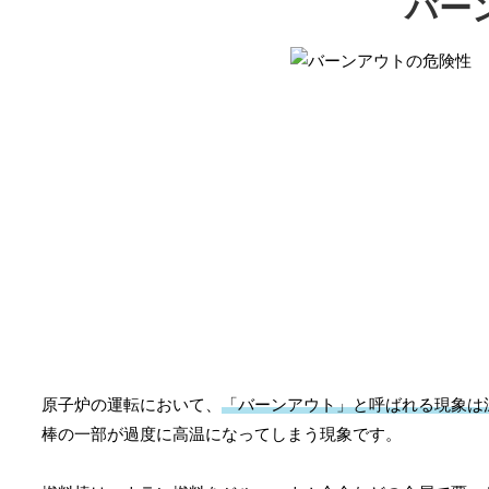
バー
原子炉の運転において、
「バーンアウト」と呼ばれる現象は
棒の一部が過度に高温になってしまう現象です。