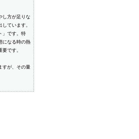
やし方が足りな
出しています。
ト」です。特
態になる時の熱
重要です。
ますが、その量