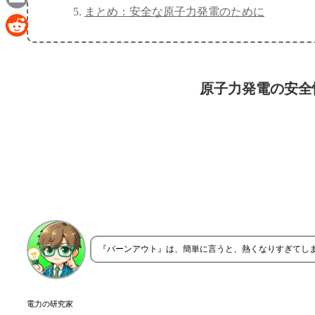
まとめ：安全な原子力発電のために
Email
Reddit
原子力発電の安全
『バーンアウト』は、簡単に言うと、熱くなりすぎてし
電力の研究家