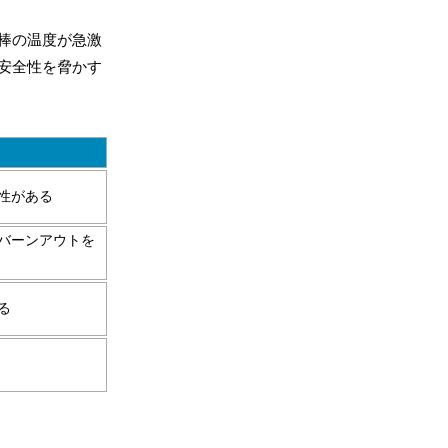
棒の温度が急激
安全性を脅かす
性がある
バーンアウトを
る