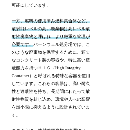
可能にしています。
一方、燃料の使用済み燃料集合体など、
放射能レベルの高い廃棄物は高レベル放
射性廃棄物と呼ばれ、より厳重な管理が
必要です。
バーンウェル処分場では、こ
のような廃棄物を保管するために、頑丈
なコンクリート製の容器や、特に高い遮
蔽能力を持つＨＩＣ（High Integrity
Container）と呼ばれる特殊な容器を使用
しています。これらの容器は、高い耐久
性と遮蔽性を持ち、長期間にわたって放
射性物質を封じ込め、環境や人への影響
を最小限に抑えるように設計されていま
す。