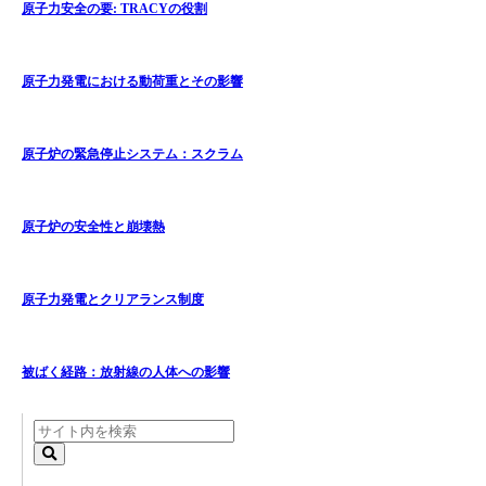
原子力安全の要: TRACYの役割
原子力発電における動荷重とその影響
原子炉の緊急停止システム：スクラム
原子炉の安全性と崩壊熱
原子力発電とクリアランス制度
被ばく経路：放射線の人体への影響