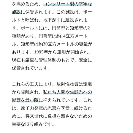
を高めるため、
コンクリート製の堅牢な
施設
に保管されます。この施設は、ボー
ルトと呼ばれ、地下深くに建設されま
す。ボールトには、円筒型と矩形型の2
種類があり、円筒型は約14立方メート
ル、矩形型は約30立方メートルの容量が
あります。1995年から運用が開始され、
現在も厳重な管理体制のもとで、安全に
保管されています。
これらの工夫により、放射性物質は環境
から隔離され、
私たち人間や生態系への
影響を最小限
に抑えられています。これ
は、原子力発電の恩恵を享受し続けるた
めに、将来世代に負担を残さないための
重要な取り組みです。