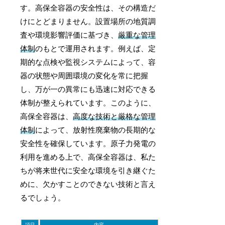
す。高保全容器の安全性は、その構造だ
けにとどまりません。設置場所の地質調
査や環境影響評価に基づき、
厳重な管理
体制
のもとで運用されます。例えば、定
期的な点検や監視システムによって、容
器の状態や周囲環境の変化を常に把握
し、万が一の異常にも迅速に対応できる
体制が整えられています。このように、
高保全容器は、
高度な技術と厳格な管理
体制
によって、放射性廃棄物の長期的な
安全性を確保しています。原子力発電の
利用を進める上で、高保全容器は、私た
ちが将来世代に安全な環境を引き継ぐた
めに、欠かすことのできない技術と言え
るでしょう。
項目
内容