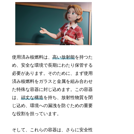
使用済み核燃料は、
高い放射能
を持つた
め、安全な環境で長期にわたり保管する
必要があります。そのために、まず使用
済み核燃料をガラスと金属を組み合わせ
た特殊な容器に封じ込めます。この容器
は、
頑丈な構造
を持ち、放射性物質を閉
じ込め、環境への漏洩を防ぐための重要
な役割を担っています。
そして、これらの容器は、さらに安全性