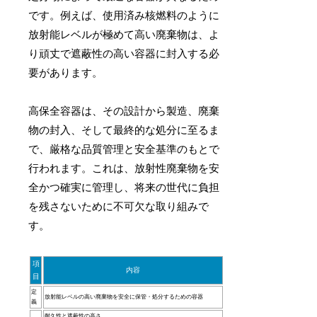
です。例えば、使用済み核燃料のように
放射能レベルが極めて高い廃棄物は、よ
り頑丈で遮蔽性の高い容器に封入する必
要があります。
高保全容器は、その設計から製造、廃棄
物の封入、そして最終的な処分に至るま
で、厳格な品質管理と安全基準のもとで
行われます。これは、放射性廃棄物を安
全かつ確実に管理し、将来の世代に負担
を残さないために不可欠な取り組みで
す。
項
内容
目
定
放射能レベルの高い廃棄物を安全に保管・処分するための容器
義
耐久性と遮蔽性の高さ