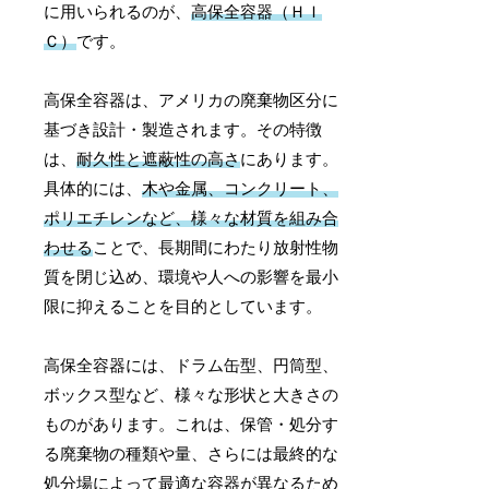
に用いられるのが、
高保全容器（ＨＩ
Ｃ）
です。
高保全容器は、アメリカの廃棄物区分に
基づき設計・製造されます。その特徴
は、
耐久性と遮蔽性の高さ
にあります。
具体的には、
木や金属、コンクリート、
ポリエチレンなど、様々な材質を組み合
わせる
ことで、長期間にわたり放射性物
質を閉じ込め、環境や人への影響を最小
限に抑えることを目的としています。
高保全容器には、ドラム缶型、円筒型、
ボックス型など、様々な形状と大きさの
ものがあります。これは、保管・処分す
る廃棄物の種類や量、さらには最終的な
処分場によって最適な容器が異なるため