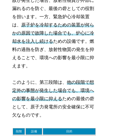
故が発生した場合、放射性物質が外部に
漏れるのを防ぐ、最後の砦としての役割
を担います。一方、緊急炉心冷却装置
は、
原子炉を冷却するための装置が何ら
かの原因で故障した場合でも、炉心に冷
却水を注入し続ける
ための設備です。燃
料の過熱を防ぎ、放射性物質の発生を抑
えることで、環境への影響を最小限に抑
えます。
このように、第三段階は、
他の段階で想
定外の事態が発生した場合でも、環境へ
の影響を最小限に抑える
ための最後の砦
として、原子力発電所の安全確保に不可
欠なものです。
段階
設備
目的