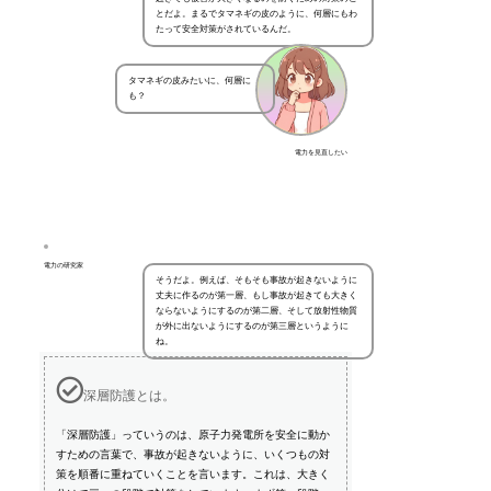
とだよ。まるでタマネギの皮のように、何層にもわ
たって安全対策がされているんだ。
タマネギの皮みたいに、何層に
も？
電力を見直したい
電力の研究家
そうだよ。例えば、そもそも事故が起きないように
丈夫に作るのが第一層、もし事故が起きても大きく
ならないようにするのが第二層、そして放射性物質
が外に出ないようにするのが第三層というように
ね。
深層防護とは。
「深層防護」っていうのは、原子力発電所を安全に動か
すための言葉で、事故が起きないように、いくつもの対
策を順番に重ねていくことを言います。これは、大きく