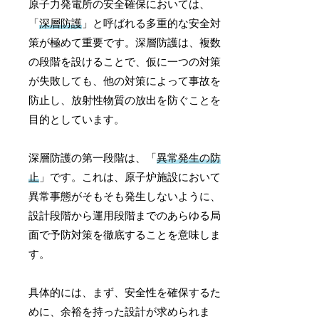
原子力発電所の安全確保においては、
「
深層防護
」と呼ばれる多重的な安全対
策が極めて重要です。深層防護は、複数
の段階を設けることで、仮に一つの対策
が失敗しても、他の対策によって事故を
防止し、放射性物質の放出を防ぐことを
目的としています。
深層防護の第一段階は、「
異常発生の防
止
」です。これは、原子炉施設において
異常事態がそもそも発生しないように、
設計段階から運用段階までのあらゆる局
面で予防対策を徹底することを意味しま
す。
具体的には、まず、安全性を確保するた
めに、余裕を持った設計が求められま