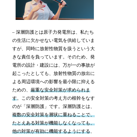
– 深層防護とは原子力発電所は、私たち
の生活に欠かせない電気を供給していま
すが、同時に放射性物質を扱うという大
きな責任を負っています。そのため、発
電所の設計・建設には、万が一の事故が
起こったとしても、放射性物質の放出に
よる周辺環境への影響を最小限に抑える
ための、
厳重な安全対策が求められま
す
。この安全対策の考え方の根幹をなす
のが「深層防護」です。深層防護とは、
複数の安全対策を層状に重ねることで、
たとえある対策が機能しなくなっても、
他の対策が有効に機能するようにする
、