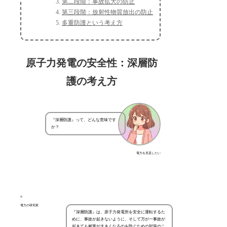
第二段階：事故拡大の防止
第三段階：放射性物質放出の防止
多重防護という考え方
原子力発電の安全性：深層防
護の考え方
『深層防護』って、どんな意味です
か？
電力を見直したい
電力の研究家
『深層防護』は、原子力発電所を安全に運転するた
めに、事故が起きないように、そして万が一事故が
起きても被害が大きくなるのを防ぐための対策のこ