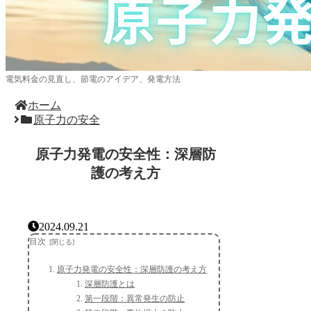
電気料金の見直し、節電のアイデア、発電方法
ホーム
原子力の安全
原子力発電の安全性：深層防
護の考え方
2024.09.21
目次
原子力発電の安全性：深層防護の考え方
深層防護とは
第一段階：異常発生の防止