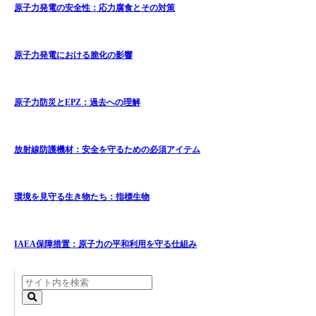
原子力発電の安全性：応力腐食とその対策
原子力発電における脆化の影響
原子力防災とEPZ：過去への理解
放射線防護機材：安全を守るための必須アイテム
環境を見守る生き物たち：指標生物
IAEA保障措置：原子力の平和利用を守る仕組み