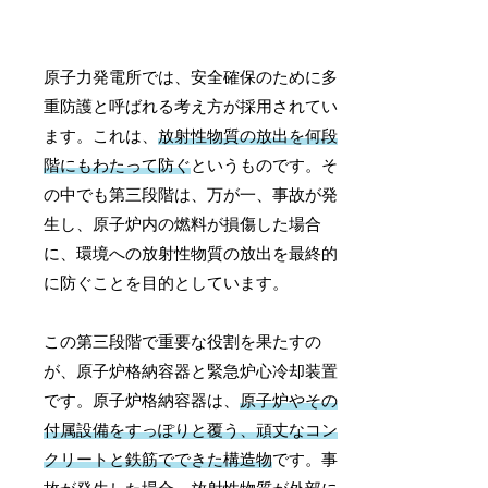
原子力発電所では、安全確保のために多
重防護と呼ばれる考え方が採用されてい
ます。これは、
放射性物質の放出を何段
階にもわたって防ぐ
というものです。そ
の中でも第三段階は、万が一、事故が発
生し、原子炉内の燃料が損傷した場合
に、環境への放射性物質の放出を最終的
に防ぐことを目的としています。
この第三段階で重要な役割を果たすの
が、原子炉格納容器と緊急炉心冷却装置
です。原子炉格納容器は、
原子炉やその
付属設備をすっぽりと覆う、頑丈なコン
クリートと鉄筋でできた構造物
です。事