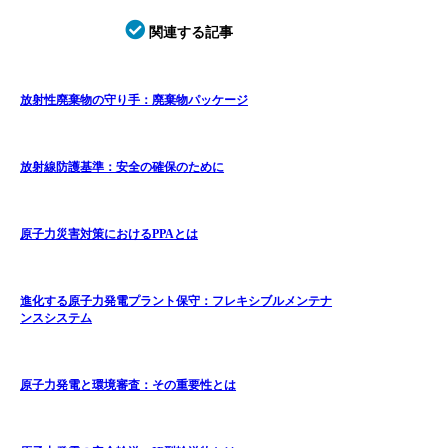
関連する記事
放射性廃棄物の守り手：廃棄物パッケージ
放射線防護基準：安全の確保のために
原子力災害対策におけるPPAとは
進化する原子力発電プラント保守：フレキシブルメンテナ
ンスシステム
原子力発電と環境審査：その重要性とは