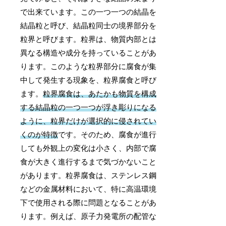
で出来ています。この一つ一つの結晶を
結晶粒と呼び、結晶粒同士の境界部分を
粒界と呼びます。粒界は、物質内部とは
異なる構造や成分を持っていることがあ
ります。このような粒界部分に腐食が集
中して発生する現象を、粒界腐食と呼び
ます。
粒界腐食は、あたかも物質を構成
する結晶粒の一つ一つが浮き彫りになる
ように、粒界だけが選択的に侵されてい
くのが特徴
です。そのため、腐食が進行
しても外観上の変化は小さく、内部で腐
食が大きく進行するまで気づかないこと
があります。粒界腐食は、ステンレス鋼
などの金属材料において、特に高温環境
下で使用される際に問題となることがあ
ります。例えば、原子力発電所の配管な