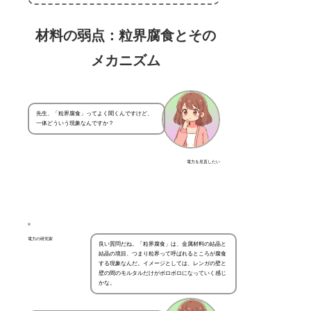
材料の弱点：粒界腐食とその
メカニズム
先生、「粒界腐食」ってよく聞くんですけど、
一体どういう現象なんですか？
電力を見直したい
電力の研究家
良い質問だね。「粒界腐食」は、金属材料の結晶と
結晶の境目、つまり粒界って呼ばれるところが腐食
する現象なんだ。イメージとしては、レンガの壁と
壁の間のモルタルだけがボロボロになっていく感じ
かな。