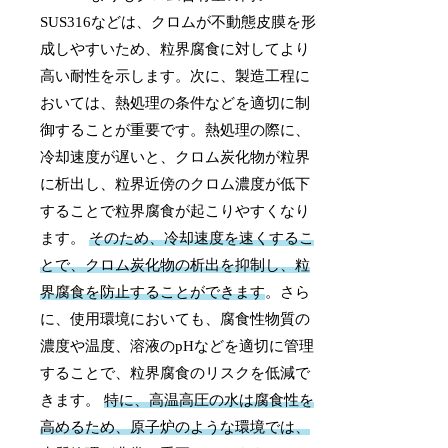
SUS316などは、クロムが不動態皮膜を形
成しやすいため、粒界腐食に対してより
高い耐性を示します。次に、製造工程に
おいては、熱処理の条件などを適切に制
御することが重要です。熱処理の際に、
冷却速度が遅いと、クロム炭化物が粒界
に析出し、粒界近傍のクロム濃度が低下
することで粒界腐食が起こりやすくなり
ます。
そのため、冷却速度を速くするこ
とで、クロム炭化物の析出を抑制し、粒
界腐食を防止することができます
。さら
に、使用環境においても、腐食性物質の
濃度や温度、溶液のpHなどを適切に管理
することで、粒界腐食のリスクを低減で
きます。
特に、高温高圧の水は腐食性を
高めるため、原子炉のような環境では、