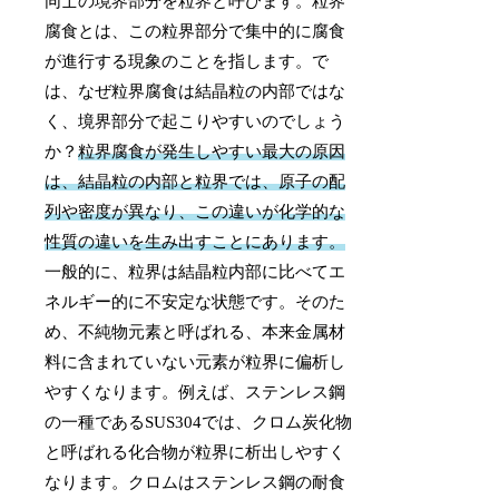
同士の境界部分を粒界と呼びます。粒界
腐食とは、この粒界部分で集中的に腐食
が進行する現象のことを指します。で
は、なぜ粒界腐食は結晶粒の内部ではな
く、境界部分で起こりやすいのでしょう
か？
粒界腐食が発生しやすい最大の原因
は、結晶粒の内部と粒界では、原子の配
列や密度が異なり、この違いが化学的な
性質の違いを生み出すことにあります。
一般的に、粒界は結晶粒内部に比べてエ
ネルギー的に不安定な状態です。そのた
め、不純物元素と呼ばれる、本来金属材
料に含まれていない元素が粒界に偏析し
やすくなります。例えば、ステンレス鋼
の一種であるSUS304では、クロム炭化物
と呼ばれる化合物が粒界に析出しやすく
なります。クロムはステンレス鋼の耐食