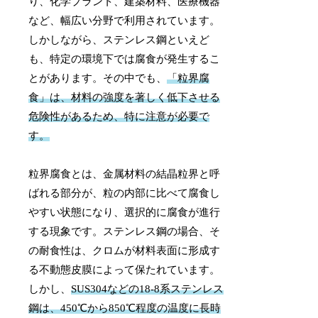
り、化学プラント、建築材料、医療機器
など、幅広い分野で利用されています。
しかしながら、ステンレス鋼といえど
も、特定の環境下では腐食が発生するこ
とがあります。その中でも、
「粒界腐
食」は、材料の強度を著しく低下させる
危険性があるため、特に注意が必要で
す。
粒界腐食とは、金属材料の結晶粒界と呼
ばれる部分が、粒の内部に比べて腐食し
やすい状態になり、選択的に腐食が進行
する現象です。ステンレス鋼の場合、そ
の耐食性は、クロムが材料表面に形成す
る不動態皮膜によって保たれています。
しかし、
SUS304などの18-8系ステンレス
鋼は、450℃から850℃程度の温度に長時