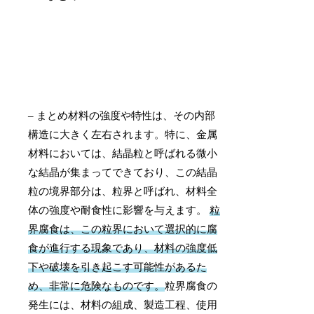
– まとめ材料の強度や特性は、その内部
構造に大きく左右されます。特に、金属
材料においては、結晶粒と呼ばれる微小
な結晶が集まってできており、この結晶
粒の境界部分は、粒界と呼ばれ、材料全
体の強度や耐食性に影響を与えます。
粒
界腐食は、この粒界において選択的に腐
食が進行する現象であり、材料の強度低
下や破壊を引き起こす可能性があるた
め、非常に危険なものです。
粒界腐食の
発生には、材料の組成、製造工程、使用