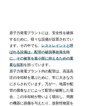
原子力発電プラントには、安全性を確保
するために、様々な設備が設置されてい
ます。その中でも、
レストレイントと呼
ばれる設備は、配管の破損事故発生時
に、その被害を最小限に抑えるための重
要な役割
を担っています。
原子力発電プラント内の配管は、高温高
圧の冷却材を運ぶために、常に大きな力
にさらされています。万が一、地震や配
管の腐食などによって配管が破断した場
合、この冷却材が勢いよく噴出し、周囲
の機器に損傷を与えたり、放射性物質を