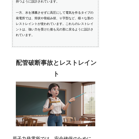
持つように設計されています。
一方、水を沸騰させずに高圧にして電気を作るタイプの
発電所では、筒状や骨組み状、Ｕ字型など、様々な形の
レストレイントが使われています。これらのレストレイ
ントは、強い力を受けた後も元の形に戻るように設計さ
れています。
配管破断事故とレストレイン
ト
原子力発電所では、
安全確保
のために