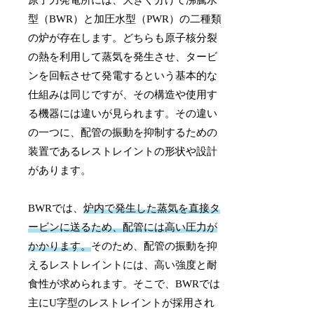
型（BWR）と加圧水型（PWR）の二種類
の炉が存在します。どちらも原子核分裂
の熱を利用して蒸気を発生させ、タービ
ンを回転させて発電するという基本的な
仕組みは同じですが、その構造や使用す
る機器には違いが見られます。その違い
の一つに、配管の振動を抑制するための
装置であるレストレイントの形状や設計
があります。
BWRでは、
炉内で発生した蒸気を直接タ
ービンに送るため、配管には高い圧力が
かかります。
そのため、配管の振動を抑
えるレストレイントには、高い強度と耐
食性が求められます。そこで、BWRでは
主にU字型のレストレイントが採用され