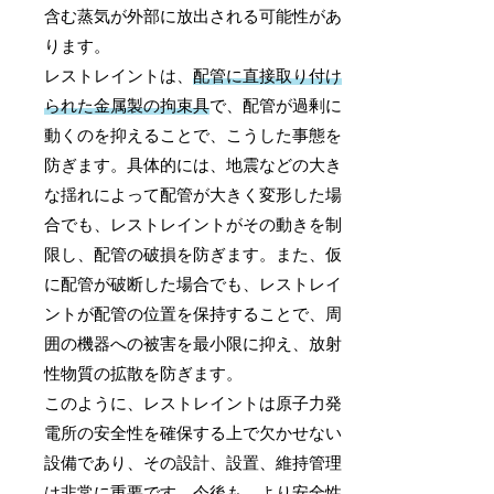
含む蒸気が外部に放出される可能性があ
ります。
レストレイントは、
配管に直接取り付け
られた金属製の拘束具
で、配管が過剰に
動くのを抑えることで、こうした事態を
防ぎます。具体的には、地震などの大き
な揺れによって配管が大きく変形した場
合でも、レストレイントがその動きを制
限し、配管の破損を防ぎます。また、仮
に配管が破断した場合でも、レストレイ
ントが配管の位置を保持することで、周
囲の機器への被害を最小限に抑え、放射
性物質の拡散を防ぎます。
このように、レストレイントは原子力発
電所の安全性を確保する上で欠かせない
設備であり、その設計、設置、維持管理
は非常に重要です。今後も、より安全性