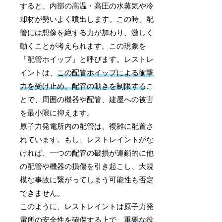
すると、内部の高温・高圧の水蒸気や冷
却材が勢いよく噴出します。この時、配
管には想像を絶する力が加わり、激しく
動くことが考えられます。この現象を
「配管ホイップ」と呼びます。レストレ
イントは、
この配管ホイップによる衝撃
力を受け止め、配管の動きを制限する
こ
とで、周囲の機器や配管、建屋への被害
を最小限に抑えます。
原子力発電所内の配管は、複雑に配置さ
れています。もし、レストレイントがな
ければ、一つの配管の破損が連鎖的に他
の配管や機器の損傷を引き起こし、大規
模な事故に繋がってしまう可能性も否定
できません。
このように、レストレイントは原子力発
電所の安全性を確保する上で、
重要な役