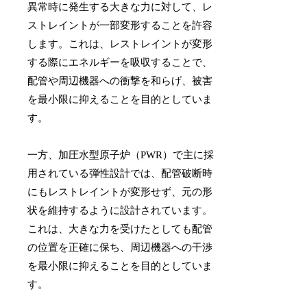
異常時に発生する大きな力に対して、レ
ストレイントが一部変形することを許容
します。これは、レストレイントが変形
する際にエネルギーを吸収することで、
配管や周辺機器への衝撃を和らげ、被害
を最小限に抑えることを目的としていま
す。
一方、加圧水型原子炉（PWR）で主に採
用されている弾性設計では、配管破断時
にもレストレイントが変形せず、元の形
状を維持するように設計されています。
これは、大きな力を受けたとしても配管
の位置を正確に保ち、周辺機器への干渉
を最小限に抑えることを目的としていま
す。