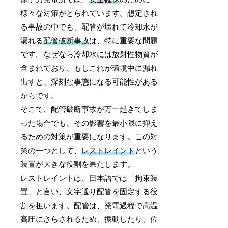
様々な対策がとられています。想定され
る事故の中でも、配管が壊れて冷却水が
漏れる
配管破断事故
は、特に重要な問題
です。なぜなら冷却水には放射性物質が
含まれており、もしこれが環境中に漏れ
出すと、深刻な事態になる可能性がある
からです。
そこで、配管破断事故が万一起きてしま
った場合でも、その影響を最小限に抑え
るための対策が重要になります。この対
策の一つとして、
レストレイント
という
装置が大きな役割を果たします。
レストレイントは、日本語では「拘束装
置」と言い、文字通り配管を固定する役
割を担います。配管は、発電過程で高温
高圧にさらされるため、振動したり、位