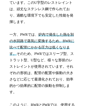
ています。このU字型のレストレイント
は、頑丈なステンレス鋼で作られてお
り、過酷な環境下でも安定した性能を発
揮します。
一方、PWRでは、
炉内で発生した熱を別
の水回路で蒸気に変換するため、BWRに
比べて配管にかかる圧力は低くなりま
す。
そのため、PWRではスリーブ型、ス
トラット型、U型など、様々な形状のレ
ストレイントが使用されています。それ
ぞれの形状は、配管の配置や振動の大き
さなどに応じて最適化されており、効率
的かつ効果的に配管の振動を抑制しま
す。
このように、BWRとPWRでは、使用する