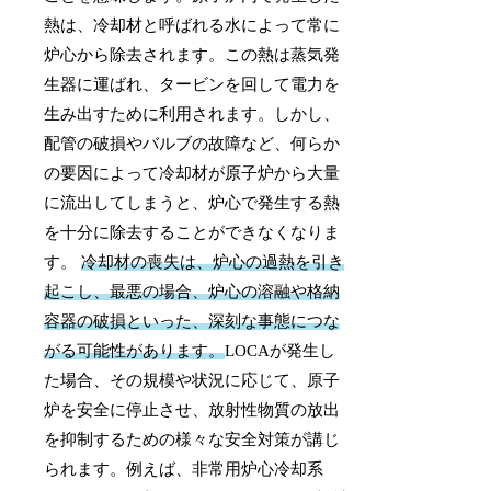
熱は、冷却材と呼ばれる水によって常に
炉心から除去されます。この熱は蒸気発
生器に運ばれ、タービンを回して電力を
生み出すために利用されます。しかし、
配管の破損やバルブの故障など、何らか
の要因によって冷却材が原子炉から大量
に流出してしまうと、炉心で発生する熱
を十分に除去することができなくなりま
す。
冷却材の喪失は、炉心の過熱を引き
起こし、最悪の場合、炉心の溶融や格納
容器の破損といった、深刻な事態につな
がる可能性があります。
LOCAが発生し
た場合、その規模や状況に応じて、原子
炉を安全に停止させ、放射性物質の放出
を抑制するための様々な安全対策が講じ
られます。例えば、非常用炉心冷却系