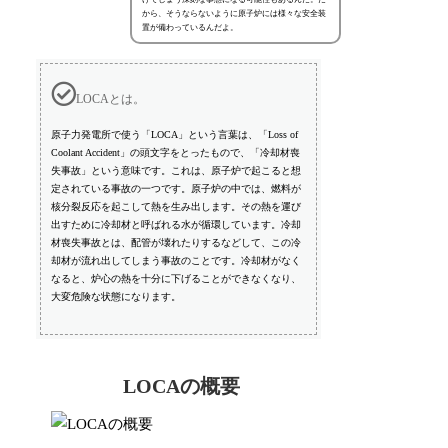
から、そうならないように原子炉には様々な安全装
置が備わっているんだよ。
LOCAとは。
原子力発電所で使う「LOCA」という言葉は、「Loss of
Coolant Accident」の頭文字をとったもので、「冷却材喪
失事故」という意味です。これは、原子炉で起こると想
定されている事故の一つです。原子炉の中では、燃料が
核分裂反応を起こして熱を生み出します。その熱を運び
出すために冷却材と呼ばれる水が循環しています。冷却
材喪失事故とは、配管が壊れたりするなどして、この冷
却材が流れ出してしまう事故のことです。冷却材がなく
なると、炉心の熱を十分に下げることができなくなり、
大変危険な状態になります。
LOCAの概要