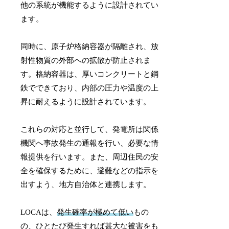
他の系統が機能するように設計されてい
ます。
同時に、原子炉格納容器が隔離され、放
射性物質の外部への拡散が防止されま
す。格納容器は、厚いコンクリートと鋼
鉄でできており、内部の圧力や温度の上
昇に耐えるように設計されています。
これらの対応と並行して、発電所は関係
機関へ事故発生の通報を行い、必要な情
報提供を行います。また、周辺住民の安
全を確保するために、避難などの指示を
出すよう、地方自治体と連携します。
LOCAは、
発生確率が極めて低い
もの
の、ひとたび発生すれば甚大な被害をも