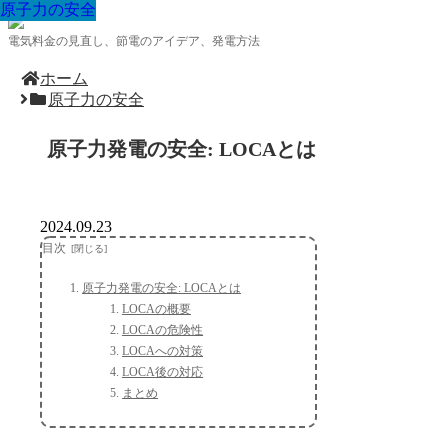
原子力の安全
原子力の安全
原子力の安全
原子力の安全
原子力の安全
原子力の安全
原子力の安全
原子力の安全
原子力の安全
電気料金の見直し、節電のアイデア、発電方法
ホーム
原子力の安全
原子力発電の安全: LOCAとは
2024.09.23
目次
原子力発電の安全: LOCAとは
LOCAの概要
LOCAの危険性
LOCAへの対策
LOCA後の対応
まとめ