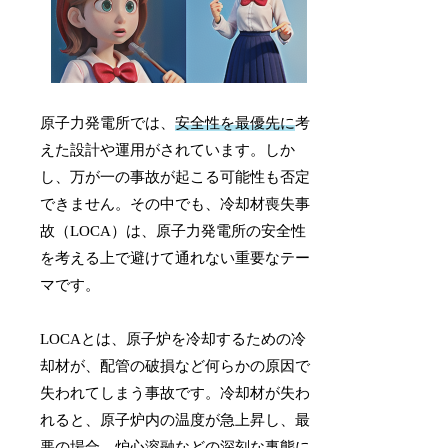
原子力発電所では、
安全性を最優先に
考
えた設計や運用がされています。しか
し、万が一の事故が起こる可能性も否定
できません。その中でも、冷却材喪失事
故（LOCA）は、原子力発電所の安全性
を考える上で避けて通れない重要なテー
マです。
LOCAとは、原子炉を冷却するための冷
却材が、配管の破損など何らかの原因で
失われてしまう事故です。冷却材が失わ
れると、原子炉内の温度が急上昇し、最
悪の場合、炉心溶融などの深刻な事態に