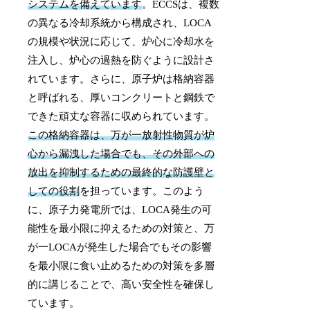
システムを備えています
。ECCSは、複数
の異なる冷却系統から構成され、LOCA
の規模や状況に応じて、炉心に冷却水を
注入し、炉心の過熱を防ぐように設計さ
れています。さらに、原子炉は格納容器
と呼ばれる、厚いコンクリートと鋼鉄で
できた頑丈な容器に収められています。
この格納容器は、万が一放射性物質が炉
心から漏洩した場合でも、その外部への
放出を抑制するための最終的な防護壁と
しての役割
を担っています。このよう
に、原子力発電所では、LOCA発生の可
能性を最小限に抑えるための対策と、万
が一LOCAが発生した場合でもその影響
を最小限に食い止めるための対策を多層
的に講じることで、高い安全性を確保し
ています。