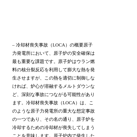
– 冷却材喪失事故（LOCA）の概要原子
力発電所において、原子炉の安全確保は
最も重要な課題です。原子炉はウラン燃
料の核分裂反応を利用して膨大な熱を発
生させますが、この熱を適切に制御しな
ければ、炉心が溶融するメルトダウンな
ど、深刻な事故につながる可能性があり
ます。冷却材喪失事故（LOCA）は、こ
のような原子力発電所の重大な想定事故
の一つであり、その名の通り、原子炉を
冷却するための冷却材が喪失してしまう
ことを意味します。原子炉内で発生した