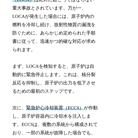
重大事故とされています。万が一、
LOCAが発生した場合には、原子炉内の
燃料を冷却し続け、放射性物質の漏洩を
防ぐために、あらかじめ定められた手順
書に従って、迅速かつ的確な対応が求め
られます。
まず、LOCAを検知すると、原子炉は自
動的に緊急停止します。これは、核分裂
反応を抑制し、原子炉の出力を低下させ
るための最初のステップです。
次に、
緊急炉心冷却装置（ECCS）
が作動
し、原子炉容器内に冷却水を注入しま
す。ECCSは、複数の系統から構成されて
おり、一部の系統が故障した場合でも、