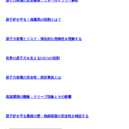
原子力発電の安全確保：フォールトツリー解析
原子炉を守る！保護系の役割とは？
原子力発電とリスク：潜在的な危険性を理解する
世界の原子力を支えるIAEAの役割
原子力発電の安全性：想定事故とは
高温環境の難敵：クリープ現象とその影響
原子炉を守る最後の壁：格納容器の安全性を検証する