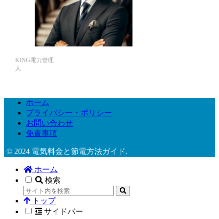
KING電力管理
人
ホーム
プライバシー・ポリシー
お問い合わせ
免責事項
© 2024 電気料金と節電方法ガイド.
ホーム
検索
トップ
サイドバー