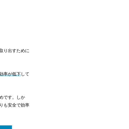
取り出すために
効率が低下
して
めです。しか
りも安全で効率