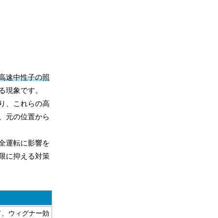
高速中性子の照
る現象です。
り、これらの高
、元の位置から
全運転に影響を
限に抑える対策
て、ウィグナー効