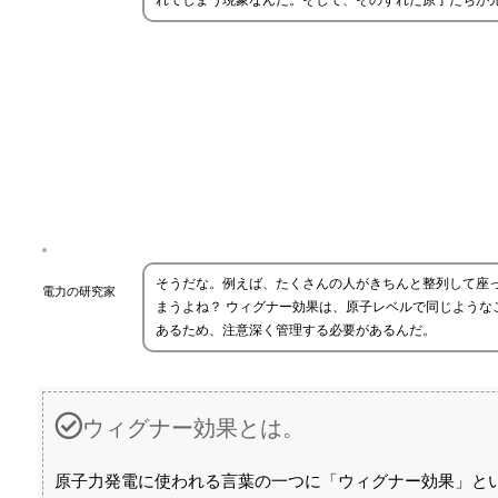
れてしまう現象なんだ。そして、そのずれた原子たちが
そうだな。例えば、たくさんの人がきちんと整列して座
電力の研究家
まうよね？ ウィグナー効果は、原子レベルで同じよう
あるため、注意深く管理する必要があるんだ。
ウィグナー効果とは。
原子力発電に使われる言葉の一つに「ウィグナー効果」と