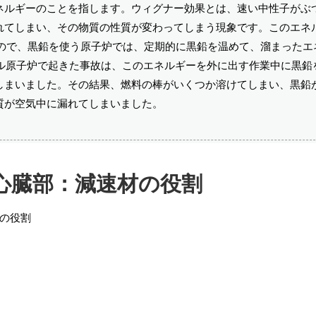
ネルギーのことを指します。ウィグナー効果とは、速い中性子がぶ
れてしまい、その物質の性質が変わってしまう現象です。このエネ
きるので、黒鉛を使う原子炉では、定期的に黒鉛を温めて、溜まったエ
ール原子炉で起きた事故は、このエネルギーを外に出す作業中に黒鉛
しまいました。その結果、燃料の棒がいくつか溶けてしまい、黒鉛
質が空気中に漏れてしまいました。
心臓部：減速材の役割