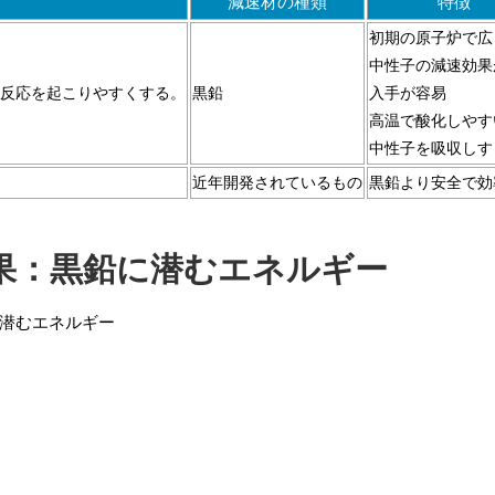
減速材の種類
特徴
初期の原子炉で広
中性子の減速効果
反応を起こりやすくする。
黒鉛
入手が容易
高温で酸化しやす
中性子を吸収しす
近年開発されているもの
黒鉛より安全で効
果：黒鉛に潜むエネルギー