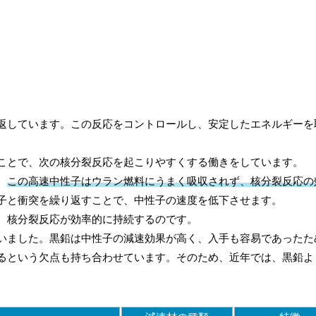
返しています。この反応をコントロールし、安定したエネルギーを
ことで、次の核分裂反応を起こりやすくする働きをしています。
、
この高速中性子はウラン燃料にうまく吸収されず、核分裂反応の
子と衝突を繰り返すことで、中性子の速度を低下させます。
、核分裂反応が効率的に持続するのです。
いました。黒鉛は中性子の減速効果が高く、入手も容易であったた
るという欠点も持ち合わせています。そのため、近年では、黒鉛よ