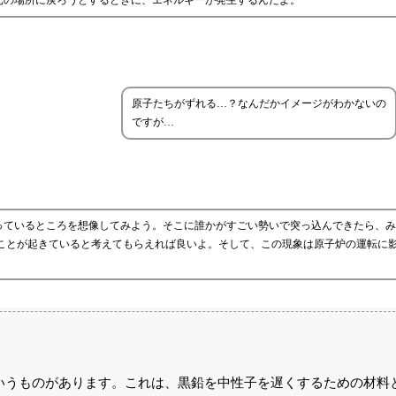
元の場所に戻ろうとするときに、エネルギーが発生するんだよ。
原子たちがずれる…？なんだかイメージがわかないの
ですが…
っているところを想像してみよう。そこに誰かがすごい勢いで突っ込んできたら、み
なことが起きていると考えてもらえれば良いよ。そして、この現象は原子炉の運転に
いうものがあります。これは、黒鉛を中性子を遅くするための材料