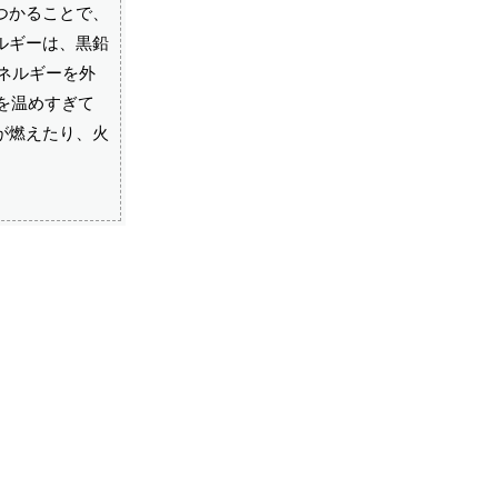
つかることで、
ルギーは、黒鉛
ネルギーを外
を温めすぎて
が燃えたり、火