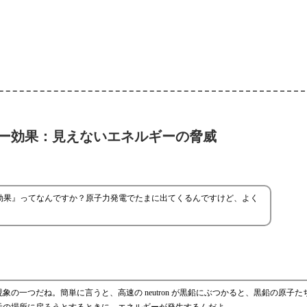
ー効果：見えないエネルギーの脅威
効果』ってなんですか？原子力発電でたまに出てくるんですけど、よく
の一つだね。簡単に言うと、高速の neutron が黒鉛にぶつかると、黒鉛の原子