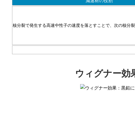
減速材の役割
核分裂で発生する高速中性子の速度を落とすことで、次の核分裂
ウィグナー効