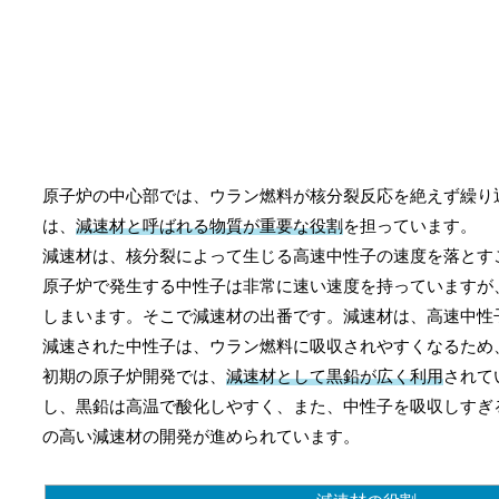
原子炉の中心部では、ウラン燃料が核分裂反応を絶えず繰り
は、
減速材と呼ばれる物質が重要な役割
を担っています。
減速材は、核分裂によって生じる高速中性子の速度を落とす
原子炉で発生する中性子は非常に速い速度を持っていますが
しまいます。そこで減速材の出番です。減速材は、高速中性
減速された中性子は、ウラン燃料に吸収されやすくなるため
初期の原子炉開発では、
減速材として黒鉛が広く利用
されて
し、黒鉛は高温で酸化しやすく、また、中性子を吸収しすぎ
の高い減速材の開発が進められています。