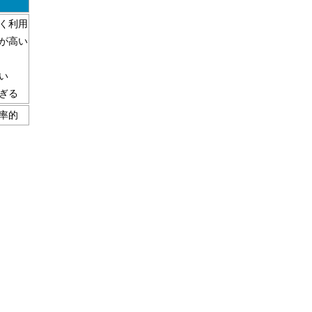
く利用
が高い
い
ぎる
率的