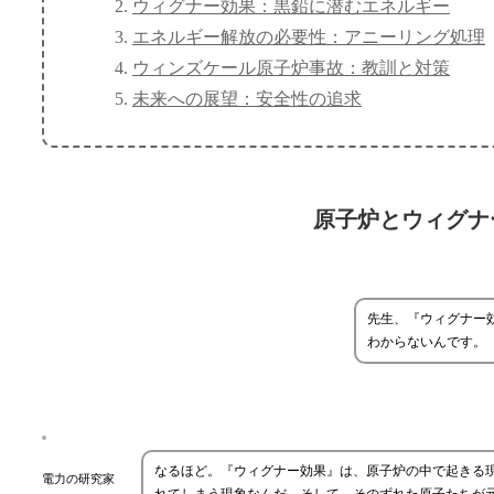
ウィグナー効果：黒鉛に潜むエネルギー
エネルギー解放の必要性：アニーリング処理
ウィンズケール原子炉事故：教訓と対策
未来への展望：安全性の追求
原子炉とウィグナ
先生、『ウィグナー
わからないんです。
なるほど。『ウィグナー効果』は、原子炉の中で起きる現象
電力の研究家