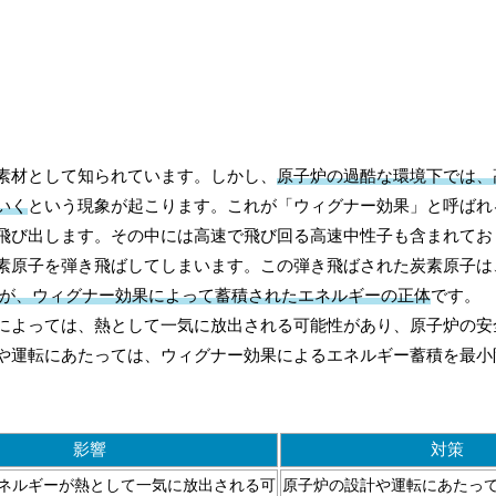
素材として知られています。しかし、
原子炉の過酷な環境下では、
いく
という現象が起こります。これが「ウィグナー効果」と呼ばれ
飛び出します。その中には高速で飛び回る高速中性子も含まれてお
素原子を弾き飛ばしてしまいます。この弾き飛ばされた炭素原子は
が、ウィグナー効果によって蓄積されたエネルギーの正体
です。
によっては、熱として一気に放出される可能性があり、原子炉の安
や運転にあたっては、ウィグナー効果によるエネルギー蓄積を最小
影響
対策
ネルギーが熱として一気に放出される可
原子炉の設計や運転にあたっ