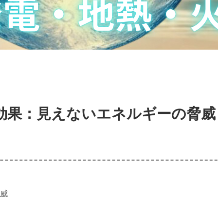
効果：見えないエネルギーの脅威
威