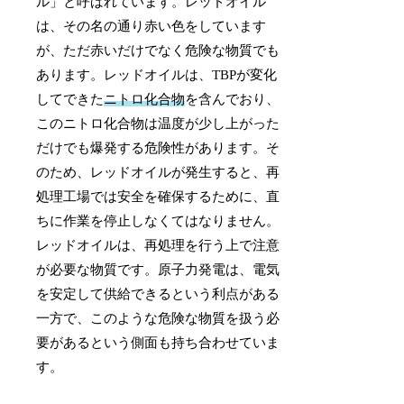
ル」と呼ばれています。レッドオイル
は、その名の通り赤い色をしています
が、ただ赤いだけでなく危険な物質でも
あります。レッドオイルは、TBPが変化
してできた
ニトロ化合物
を含んでおり、
このニトロ化合物は温度が少し上がった
だけでも爆発する危険性があります。そ
のため、レッドオイルが発生すると、再
処理工場では安全を確保するために、直
ちに作業を停止しなくてはなりません。
レッドオイルは、再処理を行う上で注意
が必要な物質です。原子力発電は、電気
を安定して供給できるという利点がある
一方で、このような危険な物質を扱う必
要があるという側面も持ち合わせていま
す。