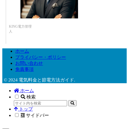
KING電力管理
人
ホーム
プライバシー・ポリシー
お問い合わせ
免責事項
© 2024 電気料金と節電方法ガイド.
ホーム
検索
トップ
サイドバー