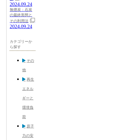
2024.09.24
無煙炭：石炭
の最終形態と
その利用法
2024.09.24
カテゴリーか
ら探す
その
他
再生
エネル
ギーと
環境負
荷
原子
力の安