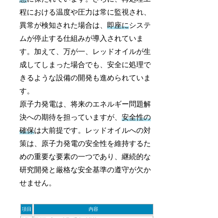
程における温度や圧力は常に監視され、
異常が検知された場合は、
即座に
システ
ムが停止する仕組みが導入されていま
す。加えて、万が一、レッドオイルが生
成してしまった場合でも、安全に処理で
きるような設備の開発も進められていま
す。
原子力発電は、将来のエネルギー問題解
決への期待を担っていますが、
安全性の
確保
は大前提です。レッドオイルへの対
策は、原子力発電の安全性を維持するた
めの重要な要素の一つであり、継続的な
研究開発と厳格な安全基準の遵守が欠か
せません。
項目
内容