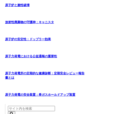
原子炉と脆性破壊
放射性廃棄物の守護神：キャニスタ
原子炉の安定性：ドップラー効果
原子力発電における公益通報の重要性
原子力発電所の定期的な健康診断：定期安全レビュー報告
書とは
原子力発電の安全装置：希ガスホールドアップ装置