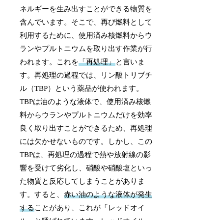
ネルギーを生み出すことができる物質を
含んでいます。そこで、再び燃料として
利用するために、使用済み核燃料からウ
ランやプルトニウムを取り出す作業が行
われます。これを
「再処理」
と言いま
す。再処理の過程では、リン酸トリブチ
ル（TBP）という薬品が使われます。
TBPは油のような液体で、使用済み核燃
料からウランやプルトニウムだけを効率
良く取り出すことができるため、再処理
には欠かせないものです。しかし、この
TBPは、再処理の過程で熱や放射線の影
響を受けて劣化し、硝酸や硝酸塩といっ
た物質と反応してしまうことがありま
す。すると、
赤い油のような液体が発生
する
ことがあり、これが「レッドオイ