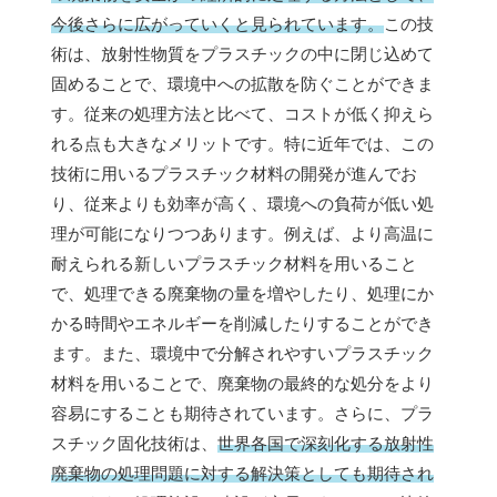
今後さらに広がっていくと見られています。
この技
術は、放射性物質をプラスチックの中に閉じ込めて
固めることで、環境中への拡散を防ぐことができま
す。従来の処理方法と比べて、コストが低く抑えら
れる点も大きなメリットです。特に近年では、この
技術に用いるプラスチック材料の開発が進んでお
り、従来よりも効率が高く、環境への負荷が低い処
理が可能になりつつあります。例えば、より高温に
耐えられる新しいプラスチック材料を用いること
で、処理できる廃棄物の量を増やしたり、処理にか
かる時間やエネルギーを削減したりすることができ
ます。また、環境中で分解されやすいプラスチック
材料を用いることで、廃棄物の最終的な処分をより
容易にすることも期待されています。さらに、プラ
スチック固化技術は、
世界各国で深刻化する放射性
廃棄物の処理問題に対する解決策としても期待され