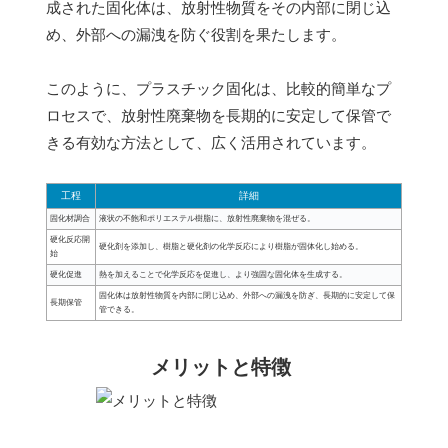
成された固化体は、放射性物質をその内部に閉じ込
め、外部への漏洩を防ぐ役割を果たします。
このように、プラスチック固化は、比較的簡単なプ
ロセスで、放射性廃棄物を長期的に安定して保管で
きる有効な方法として、広く活用されています。
工程
詳細
固化材調合
液状の不飽和ポリエステル樹脂に、放射性廃棄物を混ぜる。
硬化反応開
硬化剤を添加し、樹脂と硬化剤の化学反応により樹脂が固体化し始める。
始
硬化促進
熱を加えることで化学反応を促進し、より強固な固化体を生成する。
固化体は放射性物質を内部に閉じ込め、外部への漏洩を防ぎ、長期的に安定して保
長期保管
管できる。
メリットと特徴