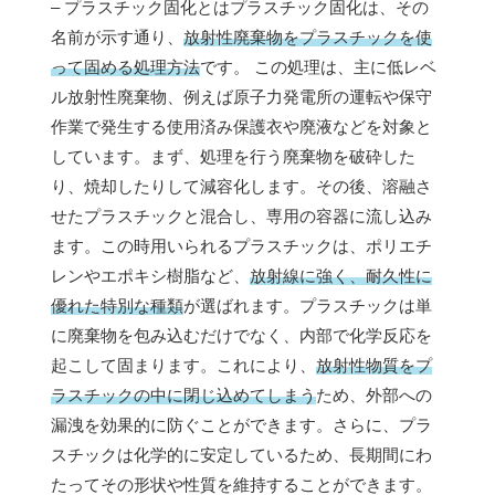
– プラスチック固化とはプラスチック固化は、その
名前が示す通り、
放射性廃棄物をプラスチックを使
って固める処理方法
です。 この処理は、主に低レベ
ル放射性廃棄物、例えば原子力発電所の運転や保守
作業で発生する使用済み保護衣や廃液などを対象と
しています。まず、処理を行う廃棄物を破砕した
り、焼却したりして減容化します。その後、溶融さ
せたプラスチックと混合し、専用の容器に流し込み
ます。この時用いられるプラスチックは、ポリエチ
レンやエポキシ樹脂など、
放射線に強く、耐久性に
優れた特別な種類
が選ばれます。プラスチックは単
に廃棄物を包み込むだけでなく、内部で化学反応を
起こして固まります。これにより、
放射性物質をプ
ラスチックの中に閉じ込めてしまう
ため、外部への
漏洩を効果的に防ぐことができます。さらに、プラ
スチックは化学的に安定しているため、長期間にわ
たってその形状や性質を維持することができます。