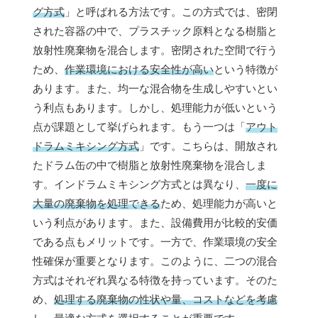
グ方式
」と呼ばれる方法です。この方式では、密閉
された容器の中で、プラスチック原料となる樹脂と
放射性廃棄物を混合します。密閉された空間で行う
ため、
作業環境における安全性が高い
という特徴が
あります。また、均一な混合物を生成しやすいとい
う利点もあります。しかし、処理能力が低いという
点が課題として挙げられます。もう一つは「
アウト
ドラムミキシング方式
」です。こちらは、開放され
たドラム缶の中で樹脂と放射性廃棄物を混合しま
す。インドラムミキシング方式とは異なり、
一度に
大量の廃棄物を処理できる
ため、処理能力が高いと
いう利点があります。また、設備費用が比較的安価
である点もメリットです。一方で、作業環境の安全
性確保が重要となります。このように、二つの混合
方式はそれぞれ異なる特徴を持っています。そのた
め、
処理する廃棄物の性状や量、コストなどを考慮