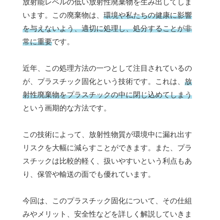
放射能レベルの低い放射性廃棄物を生み出してしま
います。この廃棄物は、
環境や私たちの健康に影響
を与えないよう、適切に処理し、処分することが非
常に重要
です。
近年、この処理方法の一つとして注目されているの
が、プラスチック固化という技術です。これは、
放
射性廃棄物をプラスチックの中に閉じ込めてしまう
という画期的な方法です。
この技術によって、放射性物質が環境中に漏れ出す
リスクを大幅に減らすことができます。また、プラ
スチックは比較的軽く、扱いやすいという利点もあ
り、保管や輸送の面でも優れています。
今回は、このプラスチック固化について、その仕組
みやメリット、安全性などを詳しく解説していきま