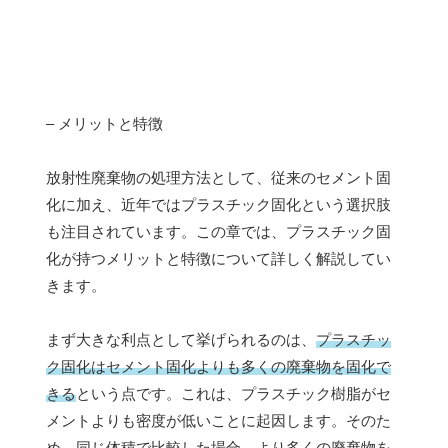
– メリットと特徴
放射性廃棄物の処理方法として、従来のセメント固
化に加え、近年ではプラスチック固化という選択肢
も注目されています。この章では、プラスチック固
化が持つメリットと特徴について詳しく解説してい
きます。
まず大きな利点として挙げられるのは、
プラスチッ
ク固化はセメント固化よりも多くの廃棄物を固化で
きる
という点です。これは、プラスチック樹脂がセ
メントよりも密度が低いことに起因します。そのた
め、同じ体積で比較した場合、より多くの廃棄物を