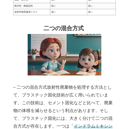
耐水性・耐薬品性
高い
低い
放射性物質漏洩リスク
低い
高い
二つの混合方式
– 二つの混合方式放射性廃棄物を処理する方法とし
て、プラスチック固化技術が広く用いられていま
す。この技術は、セメント固化などと比べて、廃棄
物の体積を減らせるという利点があります。そし
て、プラスチック固化には、大きく分けて二つの混
合方式が存在します。一つは「
インドラムミキシン