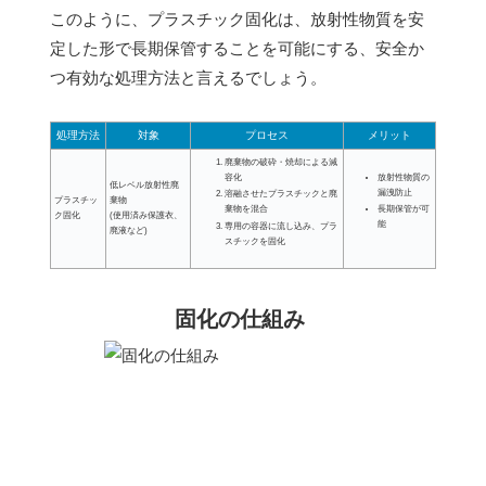
このように、プラスチック固化は、放射性物質を安
定した形で長期保管することを可能にする、安全か
つ有効な処理方法と言えるでしょう。
処理方法
対象
プロセス
メリット
廃棄物の破砕・焼却による減
容化
放射性物質の
低レベル放射性廃
漏洩防止
溶融させたプラスチックと廃
プラスチッ
棄物
棄物を混合
長期保管が可
ク固化
(使用済み保護衣、
能
専用の容器に流し込み、プラ
廃液など)
スチックを固化
固化の仕組み