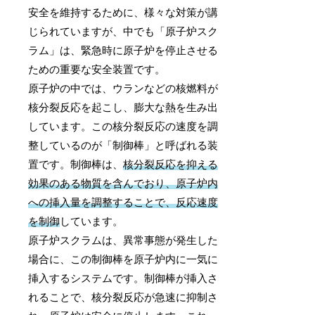
安全を維持するために、様々な対策が講
じられていますが、中でも「原子炉スク
ラム」は、緊急時に原子炉を停止させる
ための重要な安全装置です。
原子炉の中では、ウランなどの核燃料が
核分裂反応を起こし、膨大な熱を生み出
しています。この核分裂反応の速度を調
整しているのが「制御棒」と呼ばれる装
置です。制御棒は、
核分裂反応を抑える
効果のある物質を含んでおり、原子炉内
への挿入量を調整することで、反応速度
を制御
しています。
原子炉スクラムは、異常事態が発生した
場合に、この制御棒を原子炉内に一気に
挿入するシステムです。制御棒が挿入さ
れることで、核分裂反応が急速に抑制さ