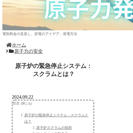
電気料金の見直し、節電のアイデア、発電方法
ホーム
原子力の安全
原子炉の緊急停止システム：
スクラムとは？
2024.09.22
目次
原子炉の緊急停止システム：スクラムと
は？
原子炉スクラムの役割