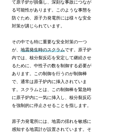
て原子炉が損傷し、深刻な事故につなが
る可能性があります。このような事態を
防ぐため、原子力発電所には様々な安全
対策が講じられています。
その中でも特に重要な安全対策の一つ
が、
地震発生時のスクラム
です。原子炉
内では、核分裂反応を安定して継続させ
るために、中性子の数を制御する必要が
あります。この制御を行うのが制御棒
で、通常は原子炉内に挿入されていま
す。スクラムとは、この制御棒を緊急時
に原子炉内に一気に挿入し、核分裂反応
を強制的に停止させることを指します。
原子力発電所には、地震の揺れを敏感に
感知する地震計が設置されています。そ