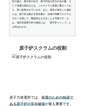
応の速さ、原子炉の出力、原子炉内の圧力や水の量、そ
して地震の揺れなどは、このスクラム装置に繋がってお
り、常に監視されています。また、異常が発生した場合
には、原子炉を動かす担当者が、自身の判断でスクラム
ボタンを押して、緊急停止させることも可能です。な
お、加圧水型原子炉の場合には、「原子炉トリップ」と
も呼ばれます。
原子炉スクラムの役割
原子力発電所では、
発電のための熱源で
ある原子炉の安全確保
が最も重要です。