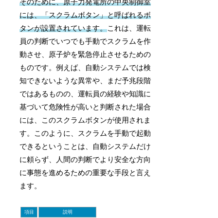
そのために、原子力発電所の中央制御室
には、「スクラムボタン」と呼ばれるボ
タンが設置されています。
これは、運転
員の判断でいつでも手動でスクラムを作
動させ、原子炉を緊急停止させるための
ものです。例えば、自動システムでは検
知できないような異常や、まだ予兆段階
ではあるものの、運転員の経験や知識に
基づいて危険性が高いと判断された場合
には、このスクラムボタンが使用されま
す。このように、スクラムを手動で起動
できるということは、自動システムだけ
に頼らず、人間の判断でより安全な方向
に事態を進めるための重要な手段と言え
ます。
項目
説明