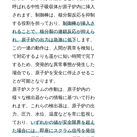
呼ばれる中性子吸収体が原子炉内に挿入
されます。制御棒は、核分裂反応を抑制
する役割を担っており、
制御棒が挿入さ
れることで、核分裂の連鎖反応が抑えら
れ、原子炉の出力は急激に低下
します。
この一連の動作は、人間が異常を検知し
て対応するよりも遥かに短い時間で完了
するため、突発的な異常事態が発生した
場合でも、原子炉を安全に停止させるこ
とが可能となります。
原子炉スクラムの作動は、原子炉内の
様々な検出器からの情報に基づいて行わ
れます。これらの検出器は、原子炉の出
力、圧力、水位、温度などを常に監視し
ており、
いずれかの値が安全限界を超え
た場合には、即座にスクラム信号を発信