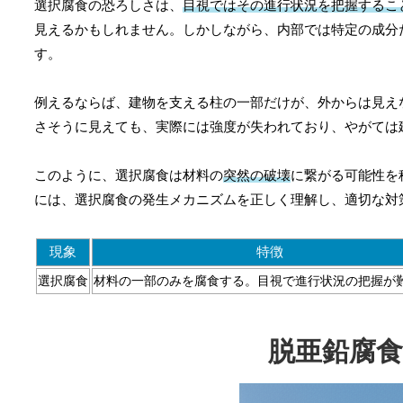
選択腐食の恐ろしさは、
目視ではその進行状況を把握するこ
見えるかもしれません。しかしながら、内部では特定の成分
す。
例えるならば、建物を支える柱の一部だけが、外からは見え
さそうに見えても、実際には強度が失われており、やがては
このように、選択腐食は材料の
突然の破壊
に繋がる可能性を
には、選択腐食の発生メカニズムを正しく理解し、適切な対
現象
特徴
選択腐食
材料の一部のみを腐食する。目視で進行状況の把握が
脱亜鉛腐