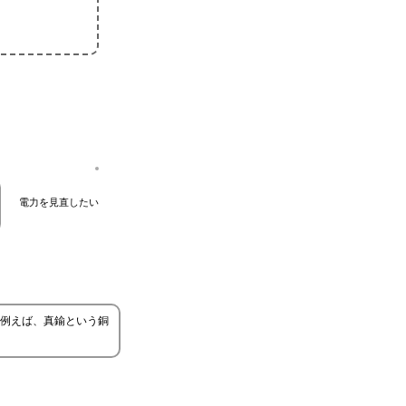
電力を見直したい
例えば、真鍮という銅