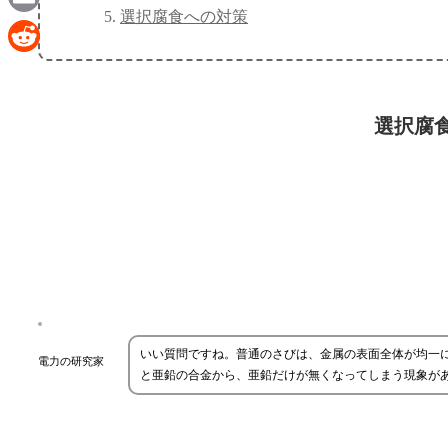
選択腐食への対策
Email
Reddit
選択腐
いい質問ですね。普通のさびは、金属の表面全体が均一
電力の研究家
と亜鉛の合金から、亜鉛だけが無くなってしまう現象が