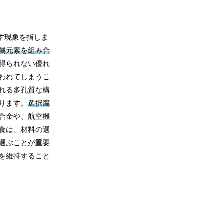
す現象を指しま
属元素を組み合
得られない優れ
われてしまうこ
れる多孔質な構
ります。
選択腐
合金や、航空機
食は、材料の選
選ぶことが重要
を維持すること