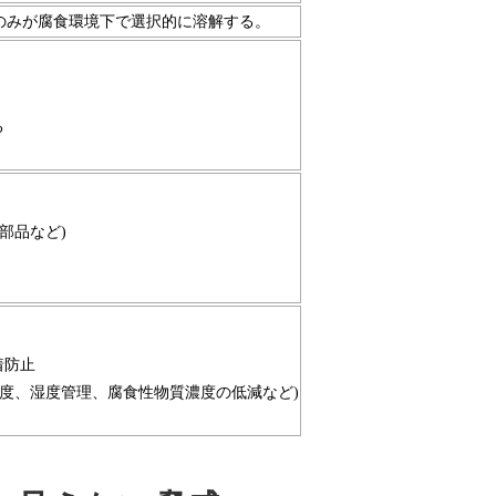
のみが腐食環境下で選択的に溶解する。
る
部品など)
着防止
温度、湿度管理、腐食性物質濃度の低減など)