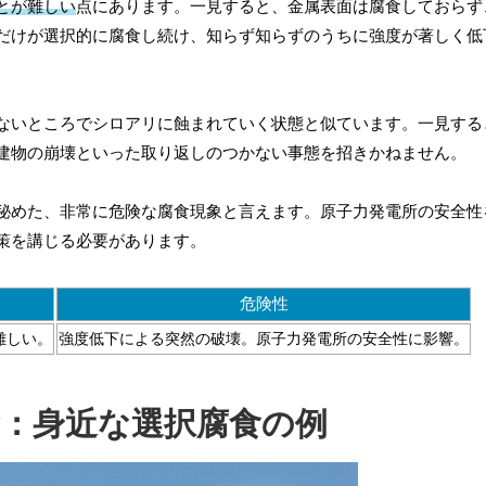
とが難しい
点にあります。一見すると、金属表面は腐食しておらず
だけが選択的に腐食し続け、知らず知らずのうちに強度が著しく低
ないところでシロアリに蝕まれていく状態と似ています。一見する
建物の崩壊といった取り返しのつかない事態を招きかねません。
秘めた、非常に危険な腐食現象と言えます。原子力発電所の安全性
策を講じる必要があります。
危険性
難しい。
強度低下による突然の破壊。原子力発電所の安全性に影響。
食：身近な選択腐食の例