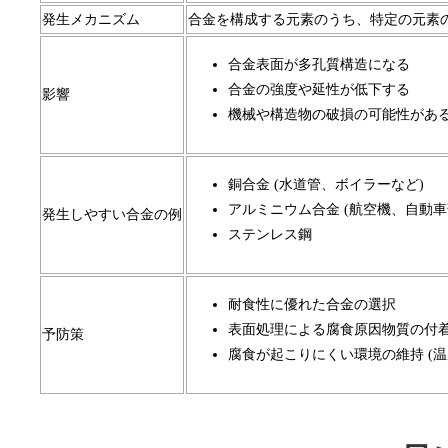
発生メカニズム
合金を構成する元素のうち、特定の元素
合金表面が多孔質構造になる
合金の強度や延性が低下する
影響
機械や構造物の破損の可能性があ
銅合金 (水道管、ボイラーなど)
アルミニウム合金 (航空機、自動車
発生しやすい合金の例
ステンレス鋼
耐食性に優れた合金の選択
表面処理による腐食原因物質の付
予防策
腐食が起こりにくい環境の維持 (