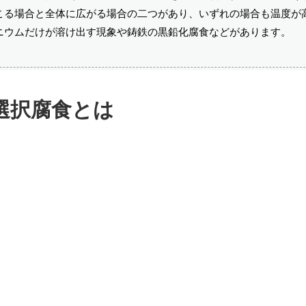
こる場合と全体に広がる場合の二つがあり、いずれの場合も温度が
ニウムだけが溶け出す現象や鋳鉄の黒鉛化腐食などがあります。
選択腐食とは