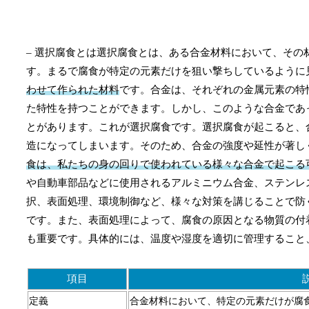
– 選択腐食とは選択腐食とは、ある合金材料において、そ
す。まるで腐食が特定の元素だけを狙い撃ちしているように
わせて作られた材料
です。合金は、それぞれの金属元素の特
た特性を持つことができます。しかし、このような合金であ
とがあります。これが選択腐食です。選択腐食が起こると、
造になってしまいます。そのため、合金の強度や延性が著し
食は、私たちの身の回りで使われている様々な合金で起こる
や自動車部品などに使用されるアルミニウム合金、ステンレ
択、表面処理、環境制御など、様々な対策を講じることで防
です。また、表面処理によって、腐食の原因となる物質の付
も重要です。具体的には、温度や湿度を適切に管理すること
項目
定義
合金材料において、特定の元素だけが腐