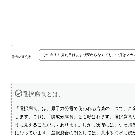
その通り！ 見た目はあまり変わらなくても、中身はス
電力の研究家
選択腐食とは。
「選択腐食」は、原子力発電で使われる言葉の一つで、合
します。これは「脱成分腐食」とも呼ばれます。選択腐食
うに見えることがよくあります。しかし実際には、引っ張
になっています。選択腐食の例としては、真水や海水に浸か