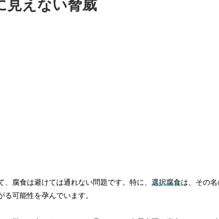
に見えない脅威
て、腐食は避けては通れない問題です。特に、
選択腐食
は、その名
がる可能性を孕んでいます。