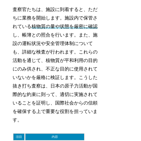
査察官たちは、施設に到着すると、ただ
ちに業務を開始します。施設内で保管さ
れている
核物質の量や状態を厳密に確認
し、帳簿との照合を行います。また、施
設の運転状況や安全管理体制について
も、詳細な検査が行われます。これらの
活動を通じて、核物質が平和利用の目的
にのみ供され、不正な目的に使用されて
いないかを厳格に検証します。こうした
抜き打ち査察は、日本の原子力活動が国
際的な約束に則って、適切に実施されて
いることを証明し、国際社会からの信頼
を確保する上で重要な役割を担っていま
す。
項目
内容