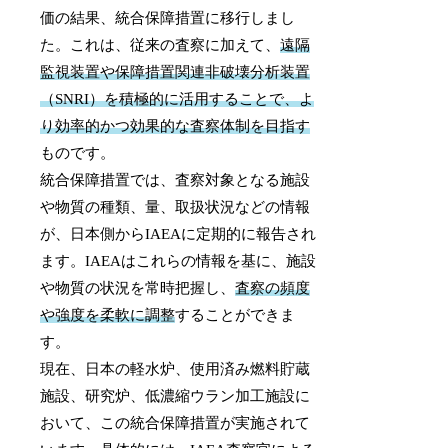
価の結果、統合保障措置に移行しまし
た。これは、従来の査察に加えて、
遠隔
監視装置や保障措置関連非破壊分析装置
（SNRI）を積極的に活用することで、よ
り効率的かつ効果的な査察体制を目指す
ものです。
統合保障措置では、査察対象となる施設
や物質の種類、量、取扱状況などの情報
が、日本側からIAEAに定期的に報告され
ます。IAEAはこれらの情報を基に、施設
や物質の状況を常時把握し、
査察の頻度
や強度を柔軟に調整
することができま
す。
現在、日本の軽水炉、使用済み燃料貯蔵
施設、研究炉、低濃縮ウラン加工施設に
おいて、この統合保障措置が実施されて