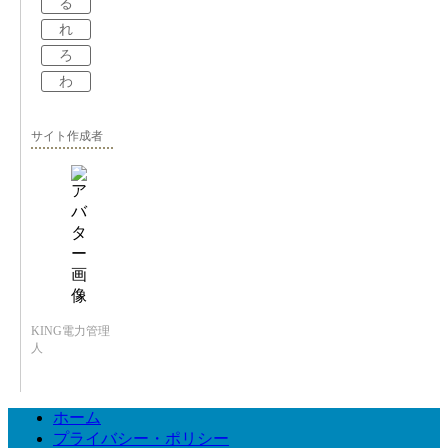
る
れ
ろ
わ
サイト作成者
KING電力管理
人
ホーム
プライバシー・ポリシー