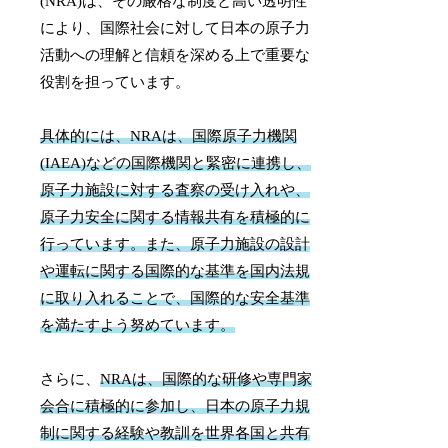
(NRA)は、その厳格な制度と高い透明性
により、国際社会に対して日本の原子力
活動への理解と信頼を深める上で重要な
役割を担っています。
具体的には、NRAは、国際原子力機関
(IAEA)などの国際機関と緊密に連携し、
原子力施設に対する査察の受け入れや、
原子力安全に関する情報共有を積極的に
行っています。また、原子力施設の設計
や運転に関する国際的な基準を国内法規
に取り入れることで、国際的な安全基準
を満たすよう努めています。
さらに、
NRAは、国際的な研修や専門家
会合に積極的に参加し、日本の原子力規
制に関する経験や教訓を世界各国と共有