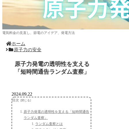
電気料金の見直し、節電のアイデア、発電方法
ホーム
原子力の安全
原子力発電の透明性を支える
「短時間通告ランダム査察」
2024.09.22
目次
原子力発電の透明性を支える「短時間通告
ランダム査察」
ランダム査察とは