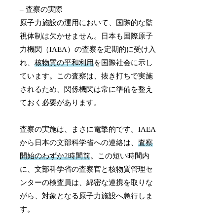
– 査察の実際
原子力施設の運用において、国際的な監
視体制は欠かせません。日本も国際原子
力機関（IAEA）の査察を定期的に受け入
れ、
核物質の平和利用
を国際社会に示し
ています。この査察は、抜き打ちで実施
されるため、関係機関は常に準備を整え
ておく必要があります。
査察の実施は、まさに電撃的です。IAEA
から日本の文部科学省への連絡は、
査察
開始のわずか2時間前
。この短い時間内
に、文部科学省の査察官と核物質管理セ
ンターの検査員は、綿密な連携を取りな
がら、対象となる原子力施設へ急行しま
す。