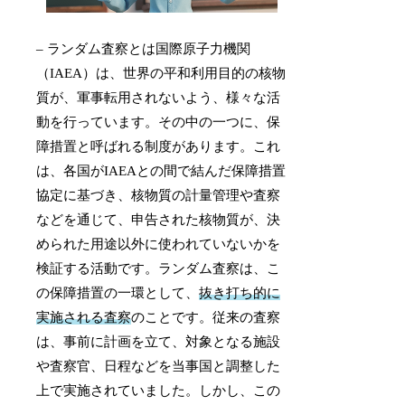
– ランダム査察とは国際原子力機関
（IAEA）は、世界の平和利用目的の核物
質が、軍事転用されないよう、様々な活
動を行っています。その中の一つに、保
障措置と呼ばれる制度があります。これ
は、各国がIAEAとの間で結んだ保障措置
協定に基づき、核物質の計量管理や査察
などを通じて、申告された核物質が、決
められた用途以外に使われていないかを
検証する活動です。ランダム査察は、こ
の保障措置の一環として、
抜き打ち的に
実施される査察
のことです。従来の査察
は、事前に計画を立て、対象となる施設
や査察官、日程などを当事国と調整した
上で実施されていました。しかし、この