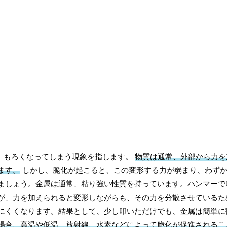
い、もろくなってしまう現象を指します。
物質は通常、外部から力を
ます。
しかし、脆化が起こると、この変形する力が弱まり、わず
ましょう。金属は通常、粘り強い性質を持っています。ハンマーで
が、力を加えられると変形しながらも、その力を分散させているた
にくくなります。結果として、少し叩いただけでも、金属は簡単に
場合、高温や低温、放射線、水素などによって脆化が促進されるこ