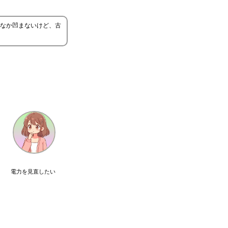
なか凹まないけど、古
電力を見直したい