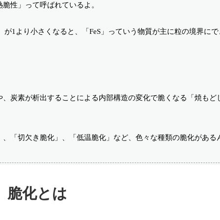
熱脆性」って呼ばれているよ。
）が1より小さくなると、「FeS」っていう物質が主に粒の境界に
や、炭素が析出することによる内部構造の変化で脆くなる「焼もど
」、「切欠き脆化」、「低温脆化」など、色々な種類の脆化がある
脆化とは