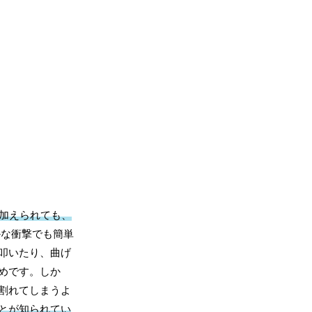
加えられても、
かな衝撃でも簡単
叩いたり、曲げ
めです。しか
割れてしまうよ
とが知られてい