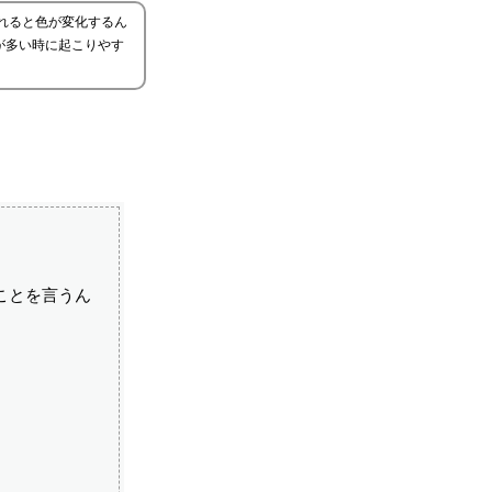
れると色が変化するん
が多い時に起こりやす
ことを言うん