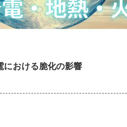
電における脆化の影響