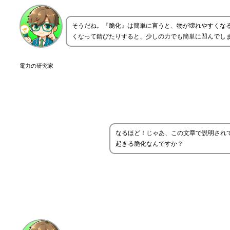
そうだね。『脆化』は簡単に言うと、物が壊れやすくな
くなって錆びたりすると、少しの力でも簡単に凹んでしま
電力の研究家
なるほど！じゃあ、この文章で説明され
起きる脆化なんですか？