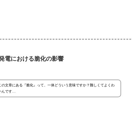
発電における脆化の影響
この文章にある『脆化』って、一体どういう意味ですか？難しくてよくわ
いんです…