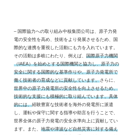
– 国際協力への取り組み中核集団公司は、原子力発
電の安全性を高め、技術をより発展させるため、国
際的な連携を重視した活動にも力を入れています。
その活動は多岐にわたり、例えば、
国際原子力機関
（IAEA）を始めとする国際機関と協力し、原子力の
安全に関する国際的な基準作りや、原子力発電所で
働く技術者の育成などに貢献しています。
さらに、
世界中の原子力発電所の安全性を向上させるため、
技術的な支援にも積極的に取り組んでいます。具体
的には、
経験豊富な技術者を海外の発電所に派遣
し、運転や保守に関する指導や助言を行うことで、
世界全体の原子力発電の安全水準向上に貢献してい
ます。また、
地震や津波など自然災害に対する備え