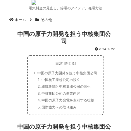
電気料金の見直し、節電のアイデア、発電方法
ホーム
その他
中国の原子力開発を担う中核集団公
司
2024.09.22
目次
中国の原子力開発を担う中核集団公司
中国核工業総公司の設立
組織改編と中核集団公司の誕生
中核集団公司の事業内容
中国の原子力発電を牽引する役割
国際協力への取り組み
中国の原子力開発を担う中核集団公