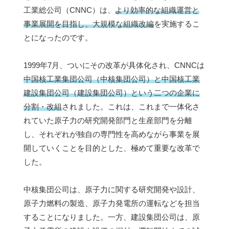
工業総公司（CNNC）は、
より効率的な組織運営と
事業展開を目指し、大規模な組織改編
を実施するこ
とになったのです。
1999年7月、ついにその改革が具体化され、CNNCは
中国核工業集団公司（中核集団公司）と中国核工業
建設集団公司（建設集団公司）という二つの企業に
分割・改組
されました。これは、これまで一体化さ
れていた原子力の研究開発部門と生産部門を分離
し、それぞれが独自の専門性を高めながら事業を展
開していくことを目的とした、極めて重要な改革で
した。
中核集団公司は、原子力に関する研究開発や設計、
原子力燃料の製造、原子力発電所の運転などを担当
することになりました。一方、建設集団公司は、原