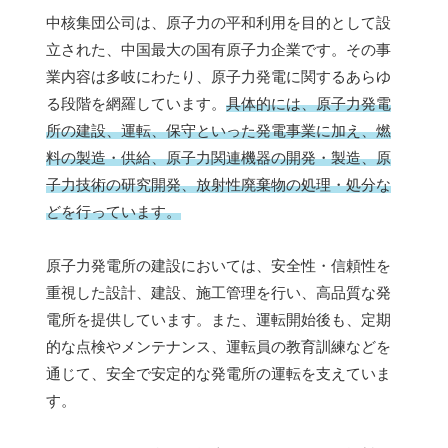
中核集団公司は、原子力の平和利用を目的として設
立された、中国最大の国有原子力企業です。その事
業内容は多岐にわたり、原子力発電に関するあらゆ
る段階を網羅しています。
具体的には、原子力発電
所の建設、運転、保守といった発電事業に加え、燃
料の製造・供給、原子力関連機器の開発・製造、原
子力技術の研究開発、放射性廃棄物の処理・処分な
どを行っています。
原子力発電所の建設においては、安全性・信頼性を
重視した設計、建設、施工管理を行い、高品質な発
電所を提供しています。また、運転開始後も、定期
的な点検やメンテナンス、運転員の教育訓練などを
通じて、安全で安定的な発電所の運転を支えていま
す。