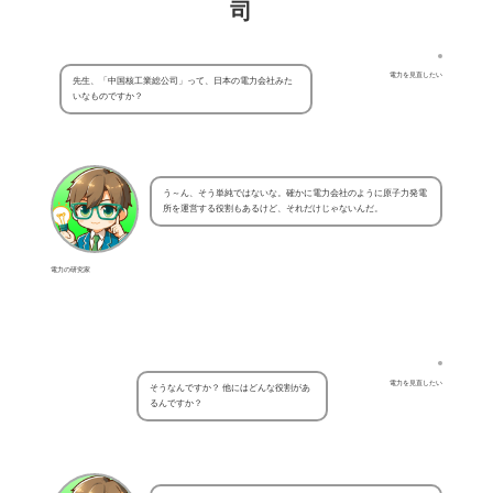
司
電力を見直したい
先生、「中国核工業総公司」って、日本の電力会社みた
いなものですか？
う～ん、そう単純ではないな。確かに電力会社のように原子力発電
所を運営する役割もあるけど、それだけじゃないんだ。
電力の研究家
電力を見直したい
そうなんですか？ 他にはどんな役割があ
るんですか？