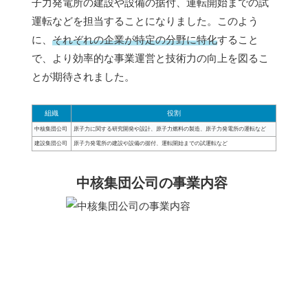
子力発電所の建設や設備の据付、運転開始までの試
運転などを担当することになりました。このよう
に、
それぞれの企業が特定の分野に特化
すること
で、より効率的な事業運営と技術力の向上を図るこ
とが期待されました。
組織
役割
中核集団公司
原子力に関する研究開発や設計、原子力燃料の製造、原子力発電所の運転など
建設集団公司
原子力発電所の建設や設備の据付、運転開始までの試運転など
中核集団公司の事業内容