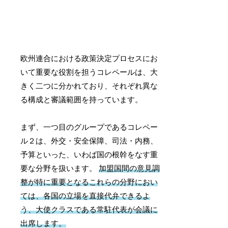
欧州連合における政策決定プロセスにお
いて重要な役割を担うコレペールは、大
きく二つに分かれており、それぞれ異な
る構成と審議範囲を持っています。
まず、一つ目のグループであるコレペー
ル２は、外交・安全保障、司法・内務、
予算といった、いわば国の根幹をなす重
要な分野を扱います。
加盟国間の意見調
整が特に重要となるこれらの分野におい
ては、各国の立場を直接代弁できるよ
う、大使クラスである常駐代表が会議に
出席します。