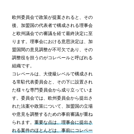
欧州委員会で政策が提案されると、その
後、加盟国の代表者で構成される理事会
と欧州議会での審議を経て最終決定に至
ります。理事会における意思決定は、加
盟国間の意見調整が不可欠であり、その
調整役を担うのがコレペールと呼ばれる
組織です。
コレペールは、大使級レベルで構成され
る常駐代表委員会と、その下に設置され
た様々な専門委員会から成り立っていま
す。委員会では、欧州委員会から提出さ
れた法案や政策について、加盟国の立場
や意見を調整するための事前審議が重ね
られます。
重要な点は、理事会に提出さ
れる案件のほとんどは、事前にコレペー