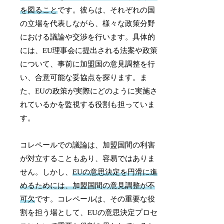
を図ること
です。彼らは、それぞれの国
の立場を代表しながら、様々な政策分野
における議論や交渉を行います。具体的
には、EU理事会に提出される法案や政策
について、事前に加盟国の意見調整を行
い、合意可能な妥協点を探ります。ま
た、EUの政策が実際にどのように実施さ
れているかを監視する役割も担っていま
す。
コレペールでの議論は、加盟国間の利害
が対立することもあり、容易ではありま
せん。しかし、
EUの意思決定を円滑に進
めるためには、加盟国間の意見調整が不
可欠
です。コレペールは、その重要な役
割を担う場として、EUの意思決定プロセ