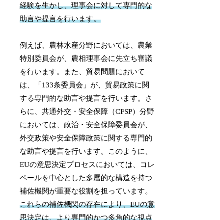
経験を生かし、理事会に対して専門的な
助言や提言を行います。
例えば、農林水産分野においては、農業
特別委員会が、農相理事会に先立ち審議
を行います。また、貿易問題において
は、「133条委員会」が、貿易政策に関
する専門的な助言や提言を行います。さ
らに、共通外交・安全保障（CFSP）分野
においては、政治・安全保障委員会が、
外交政策や安全保障政策に関する専門的
な助言や提言を行います。このように、
EUの意思決定プロセスにおいては、コレ
ペールを中心とした多層的な構造を持つ
補佐機関が重要な役割を担っています。
これらの補佐機関の存在により、EUの意
思決定は、より専門的かつ多角的な視点