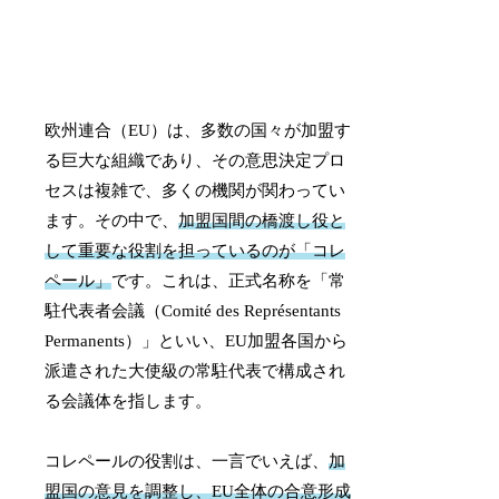
欧州連合（EU）は、多数の国々が加盟す
る巨大な組織であり、その意思決定プロ
セスは複雑で、多くの機関が関わってい
ます。その中で、
加盟国間の橋渡し役と
して重要な役割を担っているのが「コレ
ペール」
です。これは、正式名称を「常
駐代表者会議（Comité des Représentants
Permanents）」といい、EU加盟各国から
派遣された大使級の常駐代表で構成され
る会議体を指します。
コレペールの役割は、一言でいえば、
加
盟国の意見を調整し、EU全体の合意形成