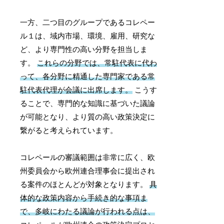
一方、二つ目のグループであるコレペー
ル１は、域内市場、環境、雇用、研究な
ど、より専門性の高い分野を担当しま
す。
これらの分野では、常駐代表に代わ
って、各分野に精通した専門家である常
駐代表代理が会議に出席します。
こうす
ることで、専門的な知識に基づいた議論
が可能となり、より質の高い政策決定に
繋がると考えられています。
コレペールの審議範囲は非常に広く、欧
州委員会から欧州連合理事会に提出され
る案件のほとんどが対象となります。
具
体的な政策内容から手続き的な事項ま
で、多岐にわたる議論が行われる点は、