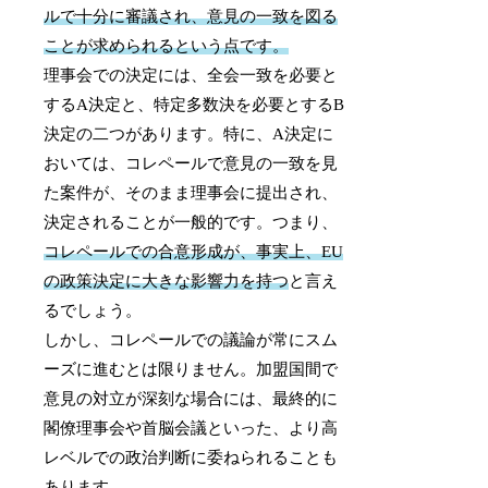
ルで十分に審議され、意見の一致を図る
ことが求められるという点です。
理事会での決定には、全会一致を必要と
するA決定と、特定多数決を必要とするB
決定の二つがあります。特に、A決定に
おいては、コレペールで意見の一致を見
た案件が、そのまま理事会に提出され、
決定されることが一般的です。つまり、
コレペールでの合意形成が、事実上、EU
の政策決定に大きな影響力を持つ
と言え
るでしょう。
しかし、コレペールでの議論が常にスム
ーズに進むとは限りません。加盟国間で
意見の対立が深刻な場合には、最終的に
閣僚理事会や首脳会議といった、より高
レベルでの政治判断に委ねられることも
あります。