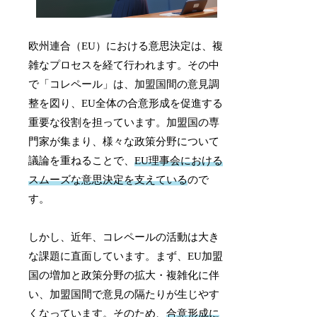
欧州連合（EU）における意思決定は、複
雑なプロセスを経て行われます。その中
で「コレペール」は、加盟国間の意見調
整を図り、EU全体の合意形成を促進する
重要な役割を担っています。加盟国の専
門家が集まり、様々な政策分野について
議論を重ねることで、
EU理事会における
スムーズな意思決定を支えている
ので
す。
しかし、近年、コレペールの活動は大き
な課題に直面しています。まず、EU加盟
国の増加と政策分野の拡大・複雑化に伴
い、加盟国間で意見の隔たりが生じやす
くなっています。そのため、
合意形成に