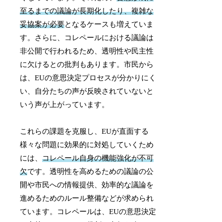
至るまでの議論が長期化したり、複雑な
妥協案が必要
となるケースも増えていま
す。さらに、コレペールにおける議論は
非公開で行われるため、透明性や民主性
に欠けるとの批判もあります。市民から
は、EUの意思決定プロセスが分かりにく
い、自分たちの声が反映されていないと
いう声が上がっています。
これらの課題を克服し、EUが直面する
様々な問題に効果的に対処していくため
には、
コレペール自身の機能強化が不可
欠
です。透明性を高めるための議論の公
開や市民への情報提供、効率的な議論を
進めるためのルール整備などが求められ
ています。コレペールは、EUの意思決定