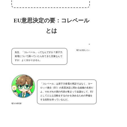
EU意思決定の要：コレペール
とは
電力を見直したい
先生、「コレペール」ってなんですか？原子力
発電について調べていたら出てきた言葉なんで
すが、よく分かりません。
「コレペール」は原子力発電の用語ではなく、ヨー
ロッパ連合（EU）の意思決定に関わる組織の名前だ
よ。それぞれの国の代表が集まって会議をして、EU
としてどんな活動をするのかを決めるための準備を
する役割を持っているんだ。
電力の研究家